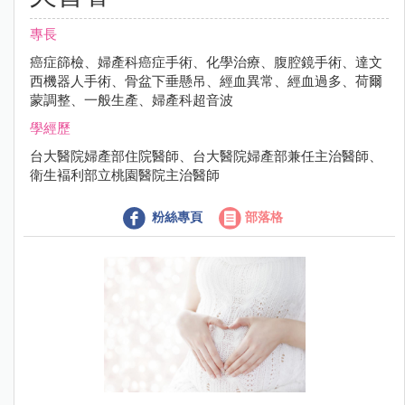
專長
癌症篩檢、婦產科癌症手術、化學治療、腹腔鏡手術、達文
西機器人手術、骨盆下垂懸吊、經血異常、經血過多、荷爾
蒙調整、一般生產、婦產科超音波
學經歷
台大醫院婦產部住院醫師、台大醫院婦產部兼任主治醫師、
衛生褔利部立桃園醫院主治醫師
粉絲專頁
部落格