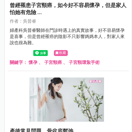
曾經罹患子宮頸癌，如今好不容易懷孕，但是家人
怕她有危險 ...
作者：吳晉睿
婦產科吳晉睿醫師在門診時遇上的真實故事，好不容易懷孕
是喜事，但是曾經罹癌的陰影不只影響媽媽本人，對家人來
說也很為難。
收藏
關鍵字：
懷孕
、
子宮頸癌
、
子宮頸環紮手術
產後常見問題，骨盆底鬆弛