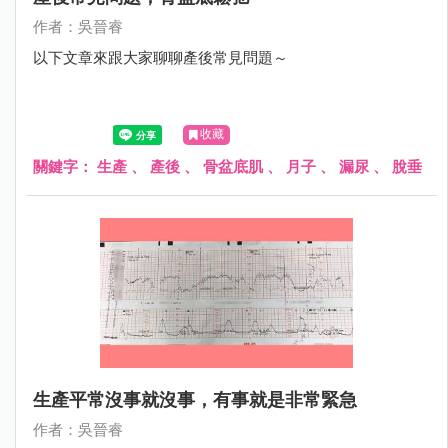
作者：吳晉睿
以下文章來跟大家聊聊產後常見問題～
收藏
關鍵字：
生產
、
產後
、
骨盆底肌
、
月子
、
漏尿
、
脫垂
生產平常沒事就沒事，有事就是非常緊急
作者：吳晉睿