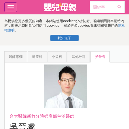
Toggle
navigation
為提供您更多優質的內容，本網站使用cookies分析技術。若繼續閱覽本網站內
容，即表示您同意我們使用 cookies， 關於更多cookies資訊請閱讀我們的
隱私
權說明
。
我知道了
醫師專欄
婦產科
小兒科
其他分科
吳晉睿
台大醫院新竹分院婦產部主治醫師
吳晉睿