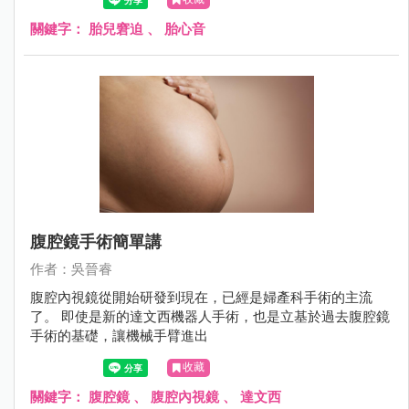
關鍵字：
胎兒窘迫
、
胎心音
腹腔鏡手術簡單講
作者：吳晉睿
腹腔內視鏡從開始研發到現在，已經是婦產科手術的主流
了。 即使是新的達文西機器人手術，也是立基於過去腹腔鏡
手術的基礎，讓機械手臂進出
收藏
關鍵字：
腹腔鏡
、
腹腔內視鏡
、
達文西