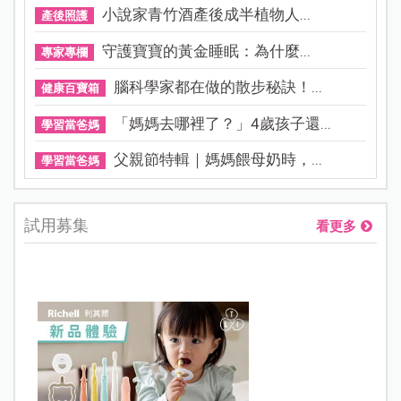
小說家青竹酒產後成半植物人...
產後照護
守護寶寶的黃金睡眠：為什麼...
專家專欄
腦科學家都在做的散步秘訣！...
健康百寶箱
「媽媽去哪裡了？」4歲孩子還...
學習當爸媽
父親節特輯｜媽媽餵母奶時，...
學習當爸媽
試用募集
看更多