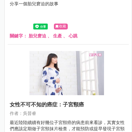
分享一個胎兒窘迫的故事
收藏
關鍵字：
胎兒窘迫
、
生產
、
心跳
女性不可不知的癌症：子宮頸癌
作者：吳晉睿
最近陸陸續續有好幾位子宮頸癌的病患前來看診，其實女性
們應該定期做子宮頸抹片檢查，才能預防或提早發現子宮頸