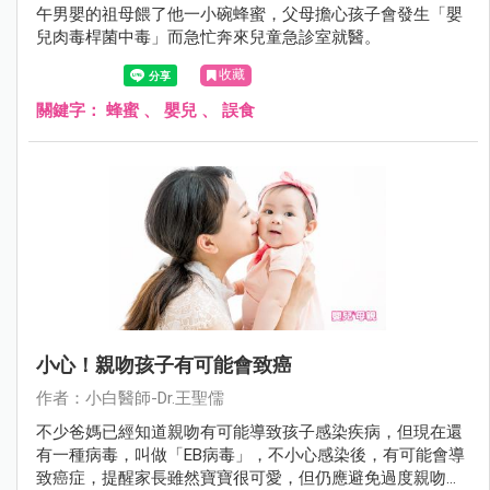
午男嬰的祖母餵了他一小碗蜂蜜，父母擔心孩子會發生「嬰
兒肉毒桿菌中毒」而急忙奔來兒童急診室就醫。
收藏
關鍵字：
蜂蜜
、
嬰兒
、
誤食
小心！親吻孩子有可能會致癌
作者：小白醫師-Dr.王聖儒
不少爸媽已經知道親吻有可能導致孩子感染疾病，但現在還
有一種病毒，叫做「EB病毒」，不小心感染後，有可能會導
致癌症，提醒家長雖然寶寶很可愛，但仍應避免過度親吻孩