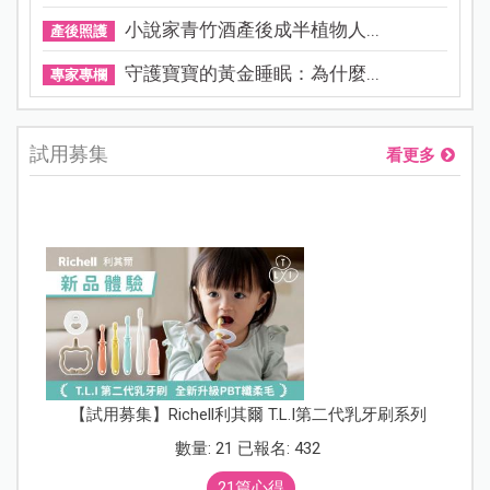
小說家青竹酒產後成半植物人...
產後照護
守護寶寶的黃金睡眠：為什麼...
專家專欄
試用募集
看更多
【試用募集】Richell利其爾 T.L.I第二代乳牙刷系列
數量: 21 已報名: 432
21篇心得