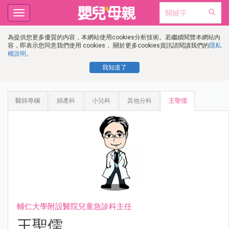
Toggle
navigation
為提供您更多優質的內容，本網站使用cookies分析技術。若繼續閱覽本網站內
容，即表示您同意我們使用 cookies， 關於更多cookies資訊請閱讀我們的
隱私
權說明
。
我知道了
醫師專欄
婦產科
小兒科
其他分科
王聖儒
輔仁大學附設醫院兒童急診科主任
王聖儒