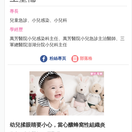
專長
兒童急診、小兒感染、小兒科
學經歷
萬芳醫院小兒感染科主任、萬芳醫院小兒急診主治醫師、三
軍總醫院澎湖分院小兒科主任
粉絲專頁
部落格
幼兒揉眼睛要小心，當心釀蜂窩性組織炎