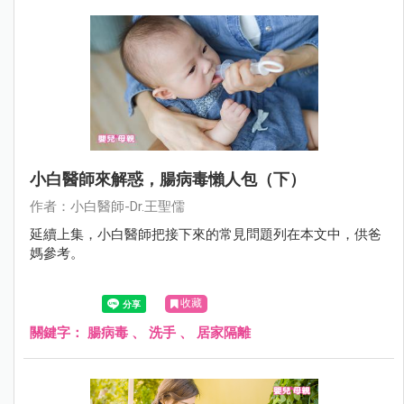
小白醫師來解惑，腸病毒懶人包（下）
作者：小白醫師-Dr.王聖儒
延續上集，小白醫師把接下來的常見問題列在本文中，供爸
媽參考。
收藏
關鍵字：
腸病毒
、
洗手
、
居家隔離