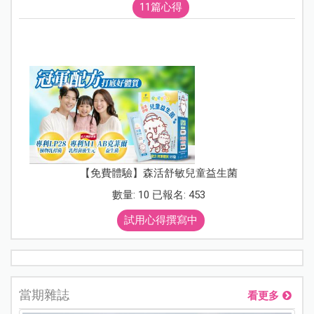
11篇心得
【免費體驗】森活舒敏兒童益生菌
數量: 10 已報名: 453
試用心得撰寫中
當期雜誌
看更多