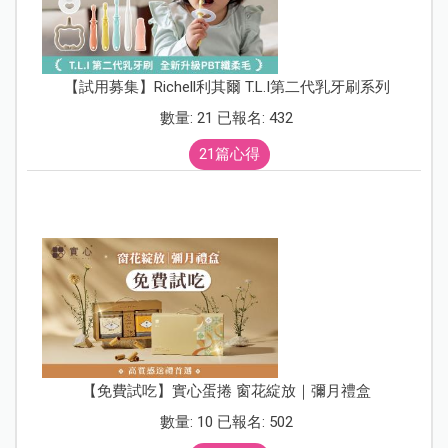
【試用募集】Richell利其爾 T.L.I第二代乳牙刷系列
數量: 21 已報名: 432
21篇心得
【免費試吃】實心蛋捲 窗花綻放｜彌月禮盒
數量: 10 已報名: 502