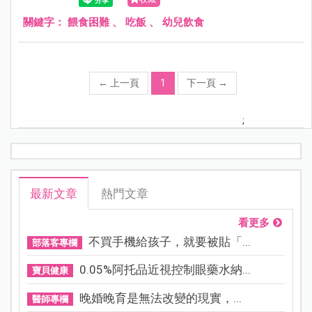
關鍵字：
餵食困難
、
吃飯
、
幼兒飲食
←
上一頁
1
下一頁
→
;
最新文章
熱門文章
看更多
不買手機給孩子，就要被貼「...
部落客專欄
0.05%阿托品近視控制眼藥水納...
寶貝健康
晚婚晚育是無法改變的現實，...
醫師專欄