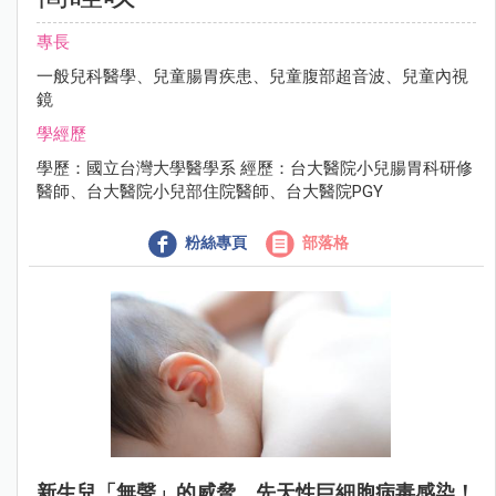
專長
一般兒科醫學、兒童腸胃疾患、兒童腹部超音波、兒童內視
鏡
學經歷
學歷：國立台灣大學醫學系 經歷：台大醫院小兒腸胃科研修
醫師、台大醫院小兒部住院醫師、台大醫院PGY
粉絲專頁
部落格
新生兒「無聲」的威脅，先天性巨細胞病毒感染！