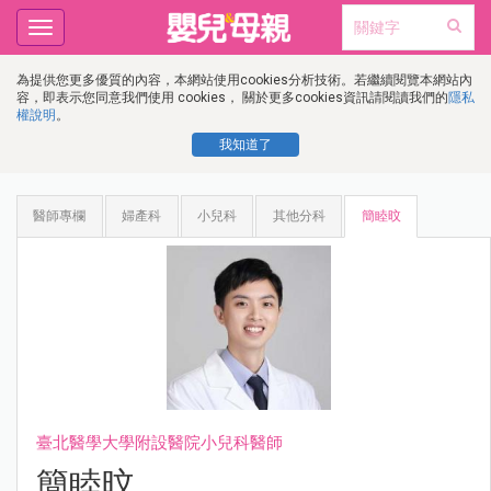
Toggle
navigation
為提供您更多優質的內容，本網站使用cookies分析技術。若繼續閱覽本網站內
容，即表示您同意我們使用 cookies， 關於更多cookies資訊請閱讀我們的
隱私
權說明
。
我知道了
醫師專欄
婦產科
小兒科
其他分科
簡睦旼
臺北醫學大學附設醫院小兒科醫師
簡睦旼