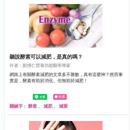
聽說酵素可以減肥，是真的嗎？
作者：劉博仁營養功能醫學專家
網路上有關酵素減肥的文章多不勝數，真有這麼神？然而事
實是，酵素有助於消化、但無助於減肥！
收藏
關鍵字：
酵素
、
減肥
、
減重