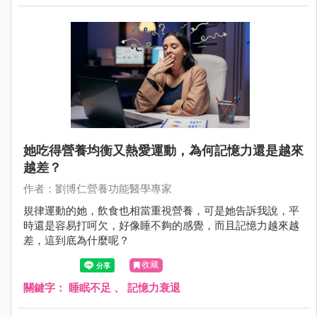
她吃得營養均衡又熱愛運動，為何記憶力還是越來
越差？
作者：劉博仁營養功能醫學專家
規律運動的她，飲食也相當重視營養，可是她告訴我說，平
時還是容易打呵欠，好像睡不夠的感覺，而且記憶力越來越
差，這到底為什麼呢？
收藏
關鍵字：
睡眠不足
、
記憶力衰退