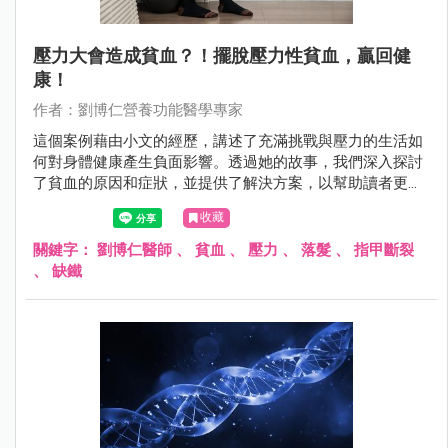
壓力大會造成貧血？！擺脫壓力性貧血，贏回健
康！
作者：劉博仁營養功能醫學專家
這個案例藉由小文的經歷，講述了充滿挑戰與壓力的生活如
何對身體健康產生負面影響。透過她的故事，我們深入探討
了貧血的原因和症狀，並提供了解決方案，以幫助讀者更好
地理解和應對類似的健康問題。
收藏
關鍵字：
劉博仁醫師
、
貧血
、
壓力
、
落髮
、
指甲斷裂
、
缺鐵