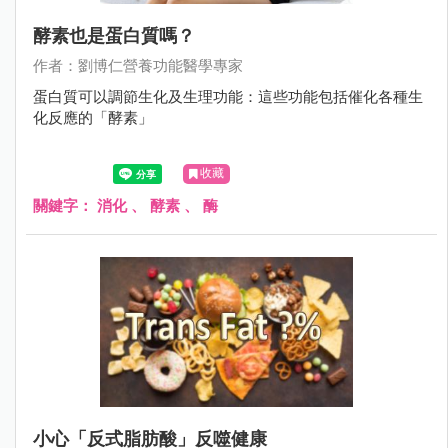
酵素也是蛋白質嗎？
作者：劉博仁營養功能醫學專家
蛋白質可以調節生化及生理功能：這些功能包括催化各種生
化反應的「酵素」
收藏
關鍵字：
消化
、
酵素
、
酶
小心「反式脂肪酸」反噬健康