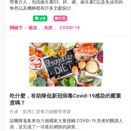
營養介入，包括維生素D3、鋅、硒、維生素C以及魚油等的
角色以及機轉都有許多文獻探討...
收藏
關鍵字：
腸道
、
免疫
、
COVID-19
吃什麼，有助降低新冠病毒Covid-19感染的嚴重
度嗎？
作者：劉博仁營養功能醫學專家
該團隊蒐集來自六個國家大量接觸 COVID-19 患者的醫護人
員，並完成了一項基於網路的調查......