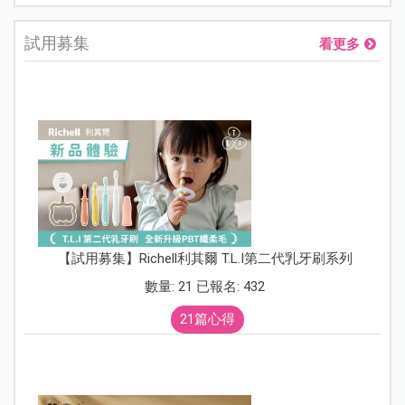
試用募集
看更多
【試用募集】Richell利其爾 T.L.I第二代乳牙刷系列
數量: 21 已報名: 432
21篇心得