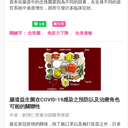
原本在腸道中的念珠菌叢因為不同的因素，在全身不同的器
官系統中過度增生，因而引發許多臨床症狀...
收藏
關鍵字：
念珠菌
、
免疫力下降
、
全身過敏
腸道益生菌在COVID-19感染之預防以及治療角色
可能的關聯性
作者：劉博仁營養功能醫學專家
最近新冠疫情的關係，除了戴口罩以及施打疫苗之外，許多