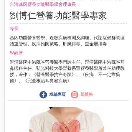
台灣基因營養功能醫學學會理事長
劉博仁營養功能醫學專家
專長
基因功能營養醫學、過敏疾病檢測及調理、代謝症候群調理
體重管理、疾病預防策略、肝臟排毒、重金屬排毒
學經歷
澄清醫院中港院區營養醫學門診主任、澄清醫院中港院區耳
鼻喉科主任、弘光科技大學營養系暨營養醫學所兼任助理教
授，著作：《營養醫學抗癌奇蹟》、《疾病，不一定靠藥
醫》、《完全根治耳鼻喉疾病》
粉絲專頁
部落格