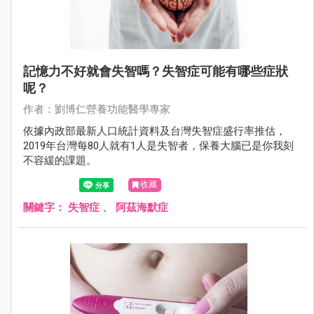
記憶力不好就會失智嗎？失智症可能有哪些症狀
呢？
作者：劉博仁營養功能醫學專家
依據內政部最新人口統計資料及台灣失智症盛行率推估，
2019年台灣每80人就有1人是失智者，保養大腦已是你我刻
不容緩的課題。
收藏
關鍵字：
失智症
、
阿茲海默症