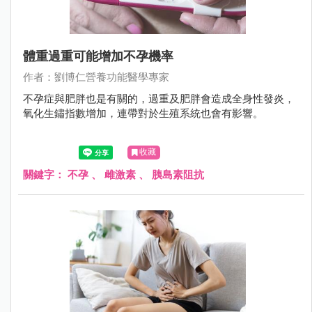
體重過重可能增加不孕機率
作者：劉博仁營養功能醫學專家
不孕症與肥胖也是有關的，過重及肥胖會造成全身性發炎，
氧化生鏽指數增加，連帶對於生殖系統也會有影響。
收藏
關鍵字：
不孕
、
雌激素
、
胰島素阻抗