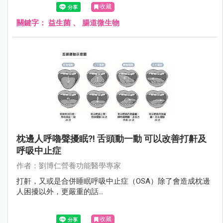
收藏
關鍵字：
益生菌
、
腸道微生物
枕邊人呼嚕聲擾眠?! 舌頭動一動 可以改善打鼾及
呼吸中止症
作者：劉博仁營養功能醫學專家
打鼾，又或是合併睡眠呼吸中止症（OSA）除了會造成枕邊
人困擾以外，更嚴重的話...
收藏