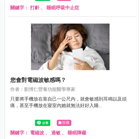
關鍵字：
打鼾
、
睡眠呼吸中止症
您會對電磁波敏感嗎？
作者：劉博仁營養功能醫學專家
只要將手機放在靠自己一公尺內，就會敏感到耳鳴以及頭
痛，甚至手機放在寢室內她就無法好好入睡...
收藏
關鍵字：
電磁波
、
過敏
、
睡眠障礙