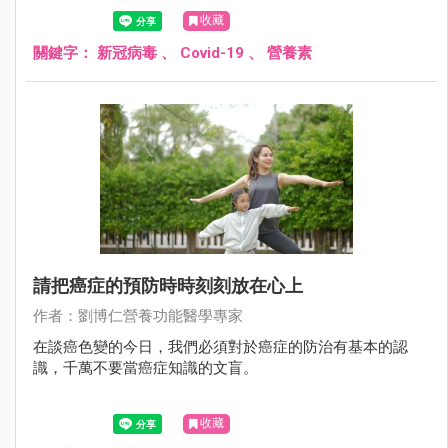
考。
收藏
關鍵字：
新冠病毒
、
Covid-19
、
營養素
請把癌症的預防時時刻刻放在心上
作者：劉博仁營養功能醫學專家
在談癌色變的今日，我們必須對於癌症的防治有基本的認
識，千萬不要當癌症知識的文盲。
收藏