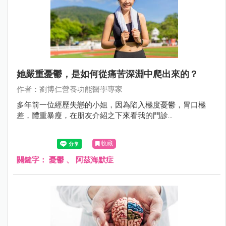
她嚴重憂鬱，是如何從痛苦深淵中爬出來的？
作者：劉博仁營養功能醫學專家
多年前一位經歷失戀的小姐，因為陷入極度憂鬱，胃口極
差，體重暴瘦，在朋友介紹之下來看我的門診...
收藏
關鍵字：
憂鬱
、
阿茲海默症