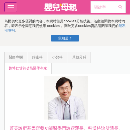
Toggle
navigation
為提供您更多優質的內容，本網站使用cookies分析技術。若繼續閱覽本網站內
容，即表示您同意我們使用 cookies， 關於更多cookies資訊請閱讀我們的
隱私
權說明
。
我知道了
醫師專欄
婦產科
小兒科
其他分科
劉博仁營養功能醫學專家
菁英診所基因營養功能醫學門診營運長、科博特診所院長、