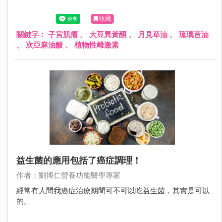
收藏
關鍵字：
子宮肌瘤
、
大豆異黃酮
、
月見草油
、
琉璃苣油
、
次亞麻油酸
、
植物性雌激素
益生菌的應用包括了癌症調理！
作者：劉博仁營養功能醫學專家
經常有人問我癌症治療期間可不可以吃益生菌，其實是可以
的。