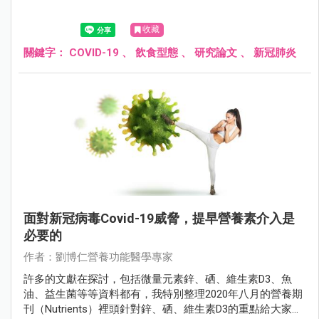
收藏
關鍵字：
COVID-19
、
飲食型態
、
研究論文
、
新冠肺炎
面對新冠病毒Covid-19威脅，提早營養素介入是
必要的
作者：劉博仁營養功能醫學專家
許多的文獻在探討，包括微量元素鋅、硒、維生素D3、魚
油、益生菌等等資料都有，我特別整理2020年八月的營養期
刊（Nutrients）裡頭針對鋅、硒、維生素D3的重點給大家參