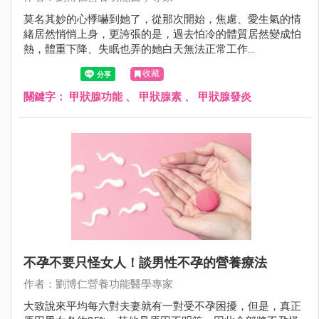
莫名其妙的心悸嚇到她了，從那次開始，焦慮、愛生氣的情
緒居然悄悄上身，更誇張的是，過去怕冷的體質居然變成怕
熱，體重下降、失眠也弄的她白天無法正常工作...
收藏
關鍵字：
甲狀腺功能
、
甲狀腺素
、
甲狀腺發炎
不孕不要只怪女人！談男性不孕的營養療法
作者：劉博仁營養功能醫學專家
大致說來平均每六對夫妻就有一對受不孕困擾，但是，真正