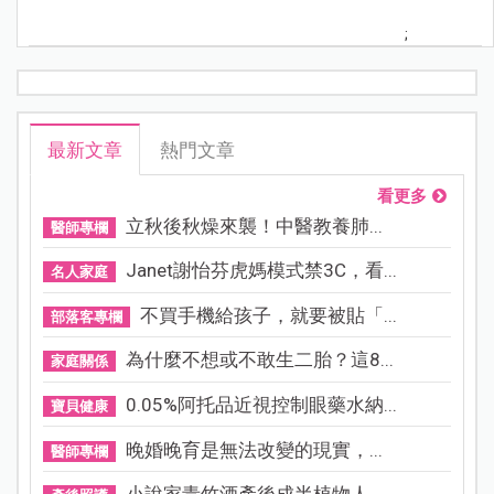
;
最新文章
熱門文章
看更多
立秋後秋燥來襲！中醫教養肺...
醫師專欄
Janet謝怡芬虎媽模式禁3C，看...
名人家庭
不買手機給孩子，就要被貼「...
部落客專欄
為什麼不想或不敢生二胎？這8...
家庭關係
0.05%阿托品近視控制眼藥水納...
寶貝健康
晚婚晚育是無法改變的現實，...
醫師專欄