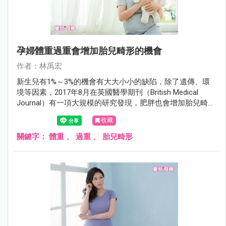
孕婦體重過重會增加胎兒畸形的機會
作者：林禹宏
新生兒有1%～3%的機會有大大小小的缺陷，除了遺傳、環
境等因素，2017年8月在英國醫學期刊（British Medical
Journal）有一項大規模的研究發現，肥胖也會增加胎兒畸形
的機會。
收藏
關鍵字：
體重
、
過重
、
胎兒畸形