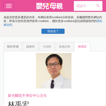
Toggle
navigation
為提供您更多優質的內容，本網站使用cookies分析技術。若繼續閱覽本網站內
容，即表示您同意我們使用 cookies， 關於更多cookies資訊請閱讀我們的
隱私
權說明
。
我知道了
醫師專欄
婦產科
小兒科
其他分科
林禹宏
新光醫院不孕症中心主任
林禹宏