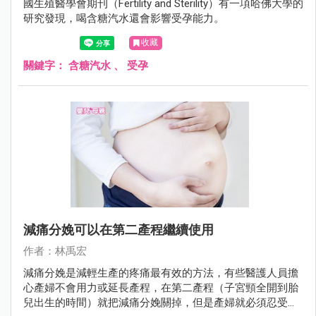
國生殖醫學會期刊（Fertility and Sterility）有一項哈佛大學的
研究發現，喝含糖汽水還會影響受孕能力。
收藏
關鍵字：
含糖汽水
、
受孕
減痛分娩可以在第二產程繼續使用
作者：林禹宏
減痛分娩是減輕生產的疼痛最有效的方法，有些醫護人員擔
心產婦不會用力或延長產程，在第二產程（子宮頸全開到胎
兒出生的時間）就把減痛分娩關掉，但是產婦就必須忍受生