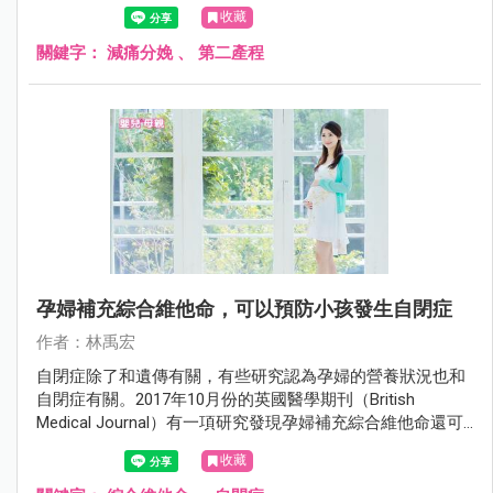
產的疼痛。2017年11月在美國婦產科學會期刊（Obstetrics
收藏
and Gynecology）有一項研究認為沒有必要。
關鍵字：
減痛分娩
、
第二產程
孕婦補充綜合維他命，可以預防小孩發生自閉症
作者：林禹宏
自閉症除了和遺傳有關，有些研究認為孕婦的營養狀況也和
自閉症有關。2017年10月份的英國醫學期刊（British
Medical Journal）有一項研究發現孕婦補充綜合維他命還可
以預防自閉症。
收藏