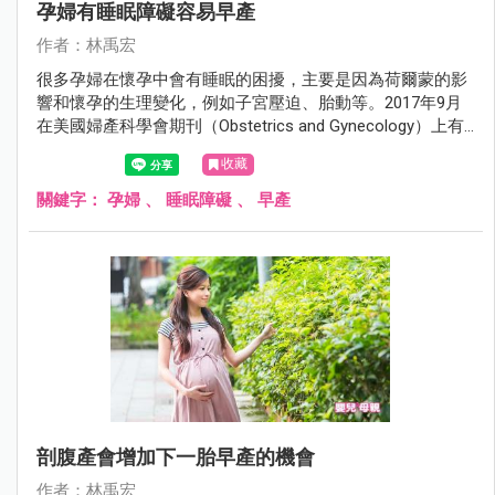
孕婦有睡眠障礙容易早產
作者：林禹宏
很多孕婦在懷孕中會有睡眠的困擾，主要是因為荷爾蒙的影
響和懷孕的生理變化，例如子宮壓迫、胎動等。2017年9月
在美國婦產科學會期刊（Obstetrics and Gynecology）上有
一項研究發現，有睡眠障礙的孕婦早產的機會比較高。
收藏
關鍵字：
孕婦
、
睡眠障礙
、
早產
剖腹產會增加下一胎早產的機會
作者：林禹宏