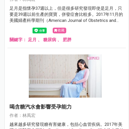
足月是指懷孕37週以上，但是很多研究發現即使是足月，只
要是39週以前生產的寶寶，併發症會比較多。2017年11月的
美國婦產科學期刊（American Journal of Obstetrics and
Gynecology）有一項研究發現39週以前出生的寶寶，將來罹
收藏
患新陳代謝疾病的機會比較高。
關鍵字：
足月
、
糖尿病
、
肥胖
喝含糖汽水會影響受孕能力
作者：林禹宏
越來越多研究發現糖有害健康，包括心血管疾病。2017年美