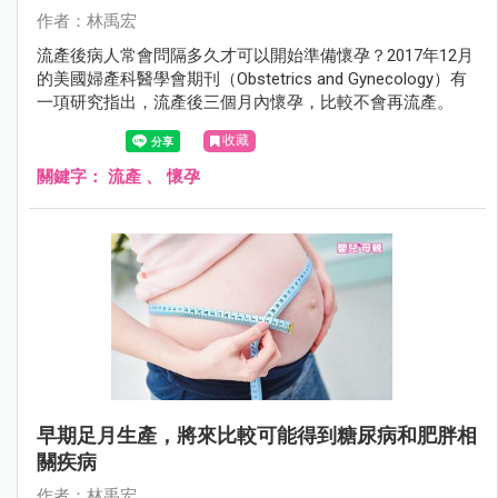
作者：林禹宏
流產後病人常會問隔多久才可以開始準備懷孕？2017年12月
的美國婦產科醫學會期刊（Obstetrics and Gynecology）有
一項研究指出，流產後三個月內懷孕，比較不會再流產。
收藏
關鍵字：
流產
、
懷孕
早期足月生產，將來比較可能得到糖尿病和肥胖相
關疾病
作者：林禹宏