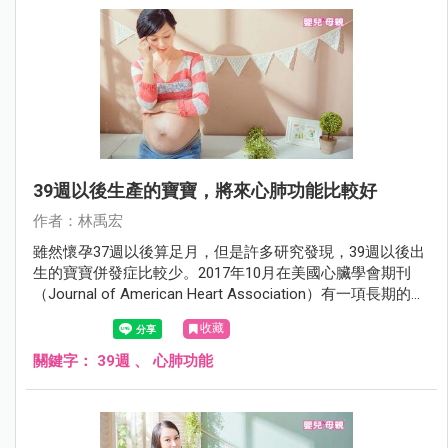
39週以後生產的寶寶，將來心肺功能比較好
作者：林禹宏
雖然懷孕37週以後算足月，但是許多研究發現，39週以後出
生的寶寶併發症比較少。2017年10月在美國心臟學會期刊
（Journal of American Heart Association）有一項長期的追
蹤研究發現，39週以後出生的寶寶將來的心肺功能也比較
收藏
好。
關鍵字：
39週
、
心肺功能