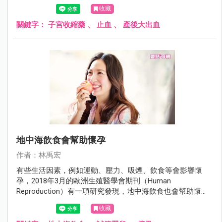
老的止血藥可以減少產後大出血。
收藏
關鍵字：
子宮收縮藥
、
止血
、
產後大出血
地中海飲食會幫助懷孕
作者：林禹宏
有些生活因素，例如運動、壓力、吸煙、飲食等會影響懷
孕，2018年3月的歐洲生殖醫學會期刊（Human
Reproduction）有一項研究發現，地中海飲食也會幫助懷
孕。
收藏