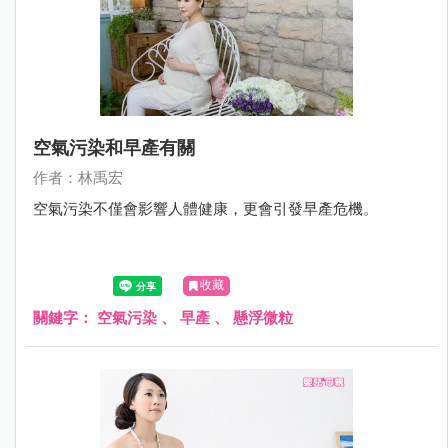
空氣污染和早產有關
作者：林禹宏
空氣污染不僅會影響人體健康，更會引發早產危機。
收藏
關鍵字：
空氣污染
、
早產
、
懸浮微粒