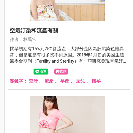
空氣汙染和流產有關
作者：林禹宏
懷孕初期有15%到25%會流產，大部分是因為胚胎染色體異
常，但是還是有很多找不到原因。2018年1月份的美國生殖
醫學會期刊（Fertility and Sterility）有一項研究發現空氣汙染
也是流產的原因之一。
收藏
關鍵字：
空汙
、
流產
、
早產
、
胎兒
、
懷孕