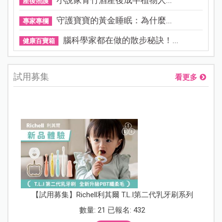
小說家青竹酒產後成半植物人...
產後照護
守護寶寶的黃金睡眠：為什麼...
專家專欄
腦科學家都在做的散步秘訣！...
健康百寶箱
試用募集
看更多
【試用募集】Richell利其爾 T.L.I第二代乳牙刷系列
數量: 21 已報名: 432