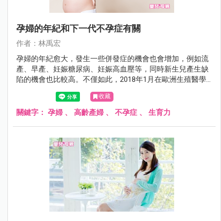
孕婦的年紀和下一代不孕症有關
作者：林禹宏
孕婦的年紀愈大，發生一些併發症的機會也會增加，例如流
產、早產、妊娠糖尿病、妊娠高血壓等，同時新生兒產生缺
陷的機會也比較高。不僅如此，2018年1月在歐洲生殖醫學
會期刊（Human Reproduction）有一項研究發現，如果生產
收藏
的年紀愈大，將來下一代不孕的機會也愈高。
關鍵字：
孕婦
、
高齡產婦
、
不孕症
、
生育力