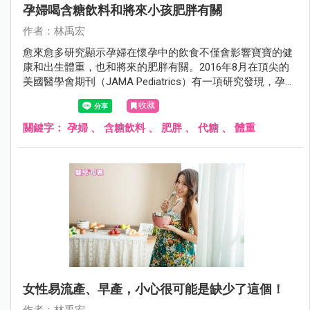
孕婦喝含糖飲料和將來小孩肥胖有關
作者：林禹宏
愈來愈多研究顯示孕婦在懷孕中的飲食不僅會影響寶寶的健
康和出生體重，也和將來的肥胖有關。2016年8月在頂尖的
美國醫學會期刊（JAMA Pediatrics）有一項研究發現，孕婦
喝含糖飲料會影響將來小孩的體重。
收藏
關鍵字：
孕婦
、
含糖飲料
、
肥胖
、
代糖
、
體重
女性易流產、早產，小心很可能是缺少了這個！