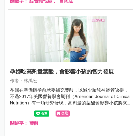
關鍵字：
綜合維他命
、
自閉症
孕婦吃高劑量葉酸，會影響小孩的智力發展
作者：林禹宏
孕婦在準備懷孕前就要補充葉酸，以減少胎兒神經管缺損，
不過2017年美國營養學會期刊（American Journal of Clinical
Nutrition）有一項研究發現，高劑量的葉酸會影響小孩將來
的認知發育。
收藏
關鍵字：
葉酸