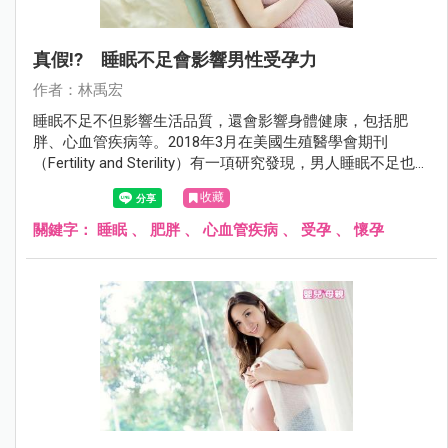
真假!? 睡眠不足會影響男性受孕力
作者：林禹宏
睡眠不足不但影響生活品質，還會影響身體健康，包括肥
胖、心血管疾病等。2018年3月在美國生殖醫學會期刊
（Fertility and Sterility）有一項研究發現，男人睡眠不足也會
影響受孕能力。
收藏
關鍵字：
睡眠
、
肥胖
、
心血管疾病
、
受孕
、
懷孕