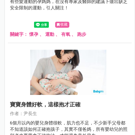
有些愛運動的孕媽媽，在沒有專家及醫師的建議下做出缺乏
安全限制的運動，引人關注！
收藏
關鍵字：
懷孕
、
運動
、
有氧
、
跑步
寶寶身體好軟，這樣抱才正確
作者：尹長生
6個月以內的嬰兒身體很軟，肌力也不足，不少新手父母都
不知道該如何正確抱孩子，其實不僅爸媽，所有嬰幼兒的照