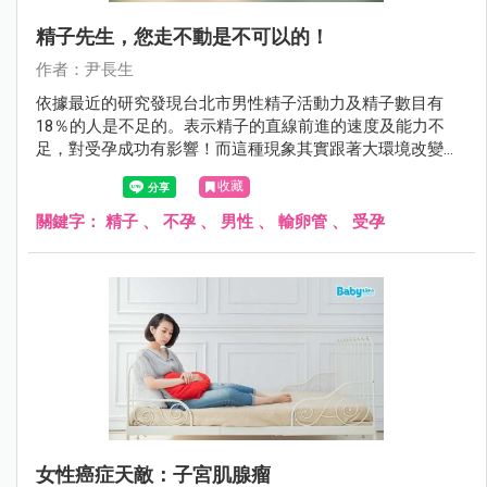
精子先生，您走不動是不可以的！
作者：尹長生
依據最近的研究發現台北市男性精子活動力及精子數目有
18％的人是不足的。表示精子的直線前進的速度及能力不
足，對受孕成功有影響！而這種現象其實跟著大環境改變，
在壯年男子身上也已經不少見！這也是男性不孕的最大原
收藏
因！
關鍵字：
精子
、
不孕
、
男性
、
輸卵管
、
受孕
女性癌症天敵：子宮肌腺瘤