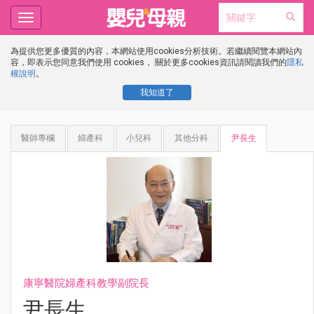
Toggle
navigation
為提供您更多優質的內容，本網站使用cookies分析技術。若繼續閱覽本網站內
容，即表示您同意我們使用 cookies， 關於更多cookies資訊請閱讀我們的
隱私
權說明
。
我知道了
醫師專欄
婦產科
小兒科
其他分科
尹長生
康寧醫院婦產科教學副院長
尹長生