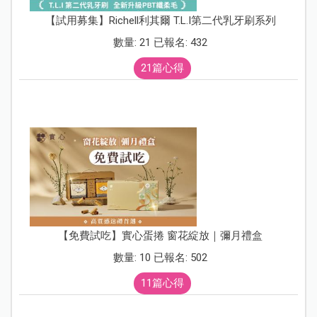
【試用募集】Richell利其爾 T.L.I第二代乳牙刷系列
數量: 21 已報名: 432
21篇心得
【免費試吃】實心蛋捲 窗花綻放｜彌月禮盒
數量: 10 已報名: 502
11篇心得