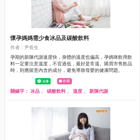
懷孕媽媽需少食冰品及碳酸飲料
作者：尹長生
孕期的新陳代謝速度快，身體的溫度也偏高，孕媽咪飲用飲
料一定要注意溫度，不宜過低，最好是常溫。購買市售飲品
時，則應留意內含的成分，避免導致母嬰的健康問題。
收藏
關鍵字：
冰品
、
碳酸飲料
、
溫度
、
新陳代謝