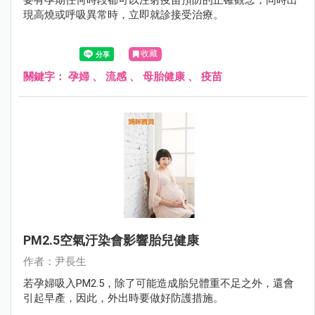
要有孕期任何時段都可以注射疫苗預防的正確觀念，同時出
現高燒或呼吸異常時，立即就診接受治療。
收藏
關鍵字：
孕婦
、
流感
、
母胎健康
、
疫苗
PM2.5空氣汙染會影響胎兒健康
作者：尹長生
若孕婦吸入PM2.5，除了可能造成胎兒體重不足之外，還會
引起早產，因此，外出時要做好防護措施。