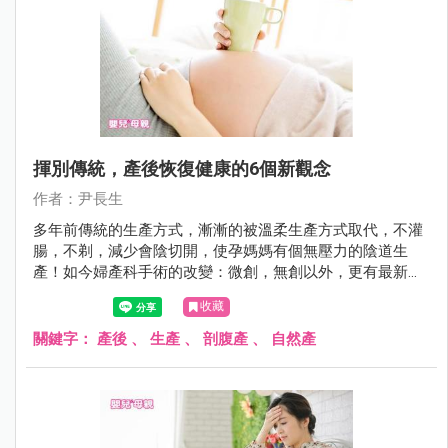
揮別傳統，產後恢復健康的6個新觀念
作者：尹長生
多年前傳統的生產方式，漸漸的被溫柔生產方式取代，不灌
腸，不剃，減少會陰切開，使孕媽媽有個無壓力的陰道生
產！如今婦產科手術的改變：微創，無創以外，更有最新的
術後快速恢復健康的方法
收藏
關鍵字：
產後
、
生產
、
剖腹產
、
自然產