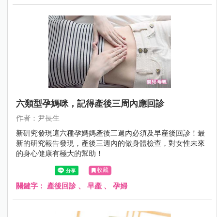
六類型孕媽咪，記得產後三周內應回診
作者：尹長生
新硏究發現這六種孕媽媽產後三週內必須及早産後回診！最
新的研究報告發現，產後三週內的做身體檢查，對女性未來
的身心健康有極大的幫助！
收藏
關鍵字：
產後回診
、
早產
、
孕婦