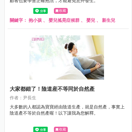
顧者也要學會正確抱法，才能避免意外發生。
收藏
關鍵字：
抱小孩
、
嬰兒搖晃症候群
、
嬰兒
、
新生兒
大家都錯了！陰道産不等同於自然產
作者：尹長生
大多數的人都認為寶寶經由陰道生產，就是自然產，事實上
陰道產不等於自然產喔！以下讓我為您解釋。
收藏