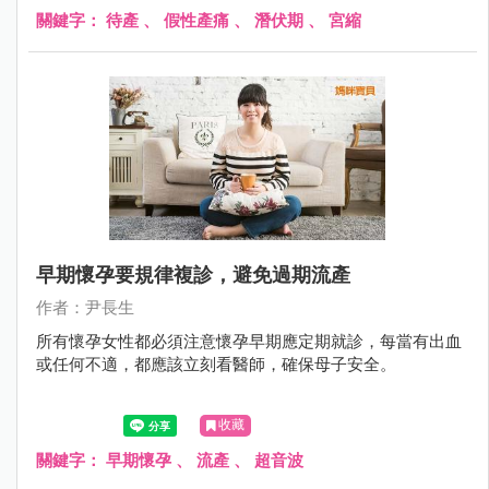
關鍵字：
待產
、
假性產痛
、
潛伏期
、
宮縮
早期懷孕要規律複診，避免過期流產
作者：尹長生
所有懷孕女性都必須注意懷孕早期應定期就診，每當有出血
或任何不適，都應該立刻看醫師，確保母子安全。
收藏
關鍵字：
早期懷孕
、
流產
、
超音波