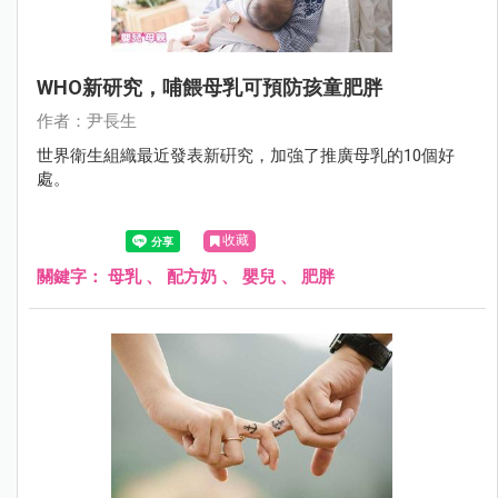
WHO新研究，哺餵母乳可預防孩童肥胖
作者：尹長生
世界衛生組織最近發表新硏究，加強了推廣母乳的10個好
處。
收藏
關鍵字：
母乳
、
配方奶
、
嬰兒
、
肥胖