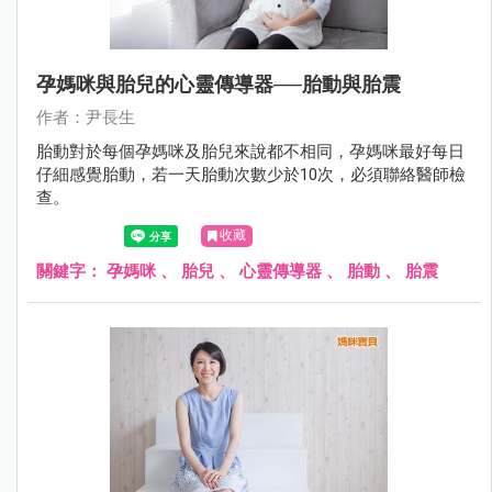
孕媽咪與胎兒的心靈傳導器──胎動與胎震
作者：尹長生
胎動對於每個孕媽咪及胎兒來說都不相同，孕媽咪最好每日
仔細感覺胎動，若一天胎動次數少於10次，必須聯絡醫師檢
查。
收藏
關鍵字：
孕媽咪
、
胎兒
、
心靈傳導器
、
胎動
、
胎震