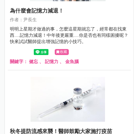
為什麼會記憶力減退！
作者：尹長生
明明上星期才做過的事，怎麼這星期就忘了，經常都在找東
西......記憶力減退！中年後更嚴重......你是否也有同樣困擾呢？
快來試試醫師提出增強記憶的小技巧。
收藏
關鍵字：
健忘
、
記憶力
、
金魚腦
秋冬提防流感來襲！醫師鼓勵大家施打疫苗