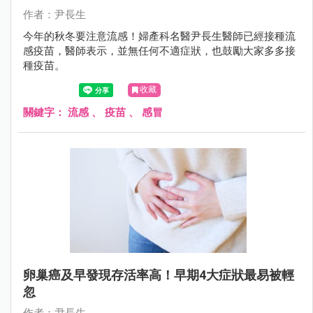
作者：尹長生
今年的秋冬要注意流感！婦產科名醫尹長生醫師已經接種流
感疫苗，醫師表示，並無任何不適症狀，也鼓勵大家多多接
種疫苗。
收藏
關鍵字：
流感
、
疫苗
、
感冒
卵巢癌及早發現存活率高！早期4大症狀最易被輕
忽