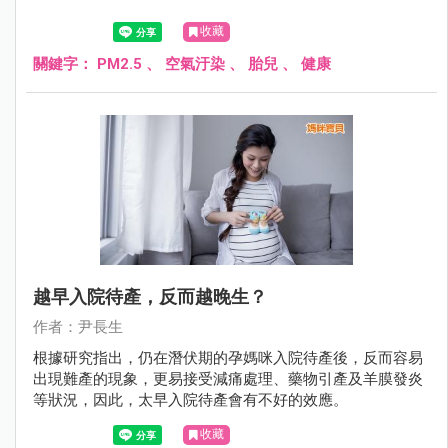
收藏
關鍵字：
PM2.5
、
空氣汙染
、
胎兒
、
健康
越早入院待產，反而越晚生？
作者：尹長生
根據研究指出，仍在潛伏期的孕媽咪入院待產後，反而容易
出現難產的現象，更易接受減痛處理、藥物引產及羊膜發炎
等狀況，因此，太早入院待產會有不好的效應。
收藏