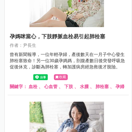
孕媽咪當心，下肢靜脈血栓易引起肺栓塞
作者：尹長生
曾有新聞報導，一位年輕孕婦，產後數天在一月子中心發生
肺栓塞致命！另一位30歲孕媽媽，剖腹產數日後突發呼吸急
促後休克，診斷為肺栓塞，轉加護病房經急救後才脫險。
收藏
關鍵字：
血栓
、
心血管
、
下肢
、
水腫
、
肺栓塞
、
孕婦