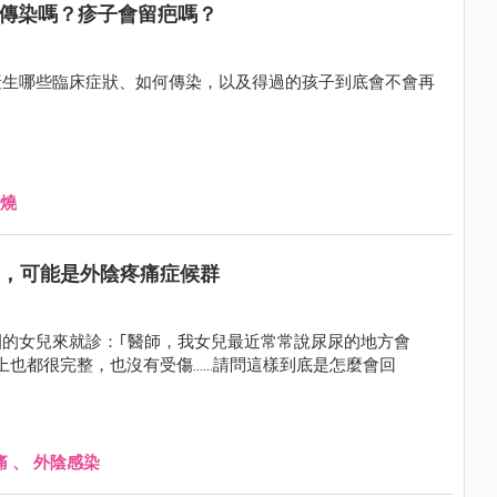
會傳染嗎？疹子會留疤嗎？
產生哪些臨床症狀、如何傳染，以及得過的孩子到底會不會再
燒
適，可能是外陰疼痛症候群
的女兒來就診：｢醫師，我女兒最近常常說尿尿的地方會
觀上也都很完整，也沒有受傷......請問這樣到底是怎麼會回
痛
、
外陰感染