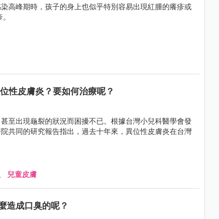
感染高峰期時，孩子的身上也似乎特別容易出現紅腫的癢疹或
疹。
異位性皮膚炎？要如何治療呢？
、甚至出現龜裂的狀況而困擾不已。根據台灣小兒科醫學會發
醫院共同的研究報告指出，過去十年來，異位性皮膚炎在台灣
、
兒童皮膚
麼造成口臭的呢？