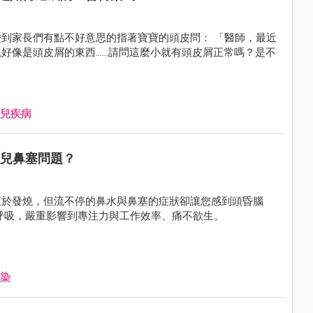
到家長們有點不好意思的指著寶寶的頭皮問： 「醫師，最近
是頭皮屑的東西......請問這麼小就有頭皮屑正常嗎？是不
兒疾病
幼兒鼻塞問題？
至於發燒，但流不停的鼻水與鼻塞的症狀卻讓您感到頭昏腦
導致只能靠嘴巴呼吸，嚴重影響到專注力與工作效率、痛不欲生。
染