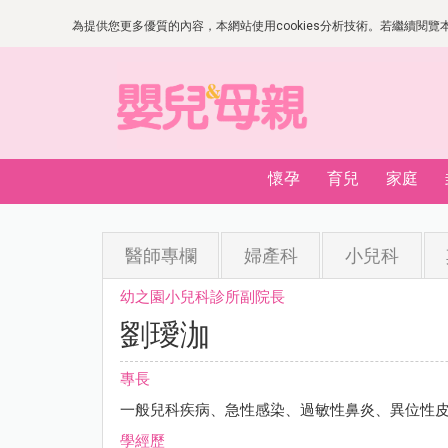
為提供您更多優質的內容，本網站使用cookies分析技術。若繼續閱覽本網
懷孕
育兒
家庭
醫師專欄
婦產科
小兒科
幼之園小兒科診所副院長
劉璦泇
專長
一般兒科疾病、急性感染、過敏性鼻炎、異位性
學經歷