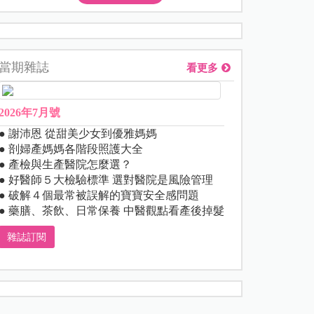
當期雜誌
看更多
2026年7月號
● 謝沛恩 從甜美少女到優雅媽媽
● 剖婦產媽媽各階段照護大全
● 產檢與生產醫院怎麼選？
● 好醫師５大檢驗標準 選對醫院是風險管理
● 破解４個最常被誤解的寶寶安全感問題
● 藥膳、茶飲、日常保養 中醫觀點看產後掉髮
雜誌訂閱