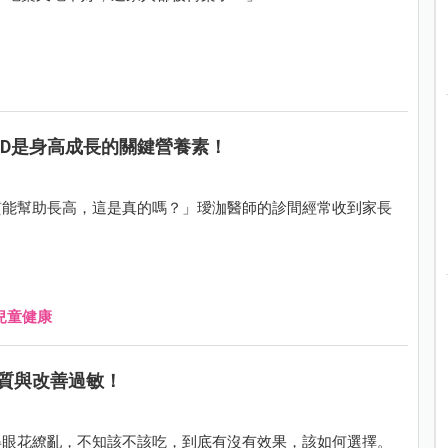
 D是身高成長的關鍵營養素！
質能幫助長高，這是真的嗎？」璦泇醫師的診間經常收到家長
兒童健康
質與改善過敏！
得眼花繚亂，不知該不該吃，到底有沒有效果，該如何選擇。