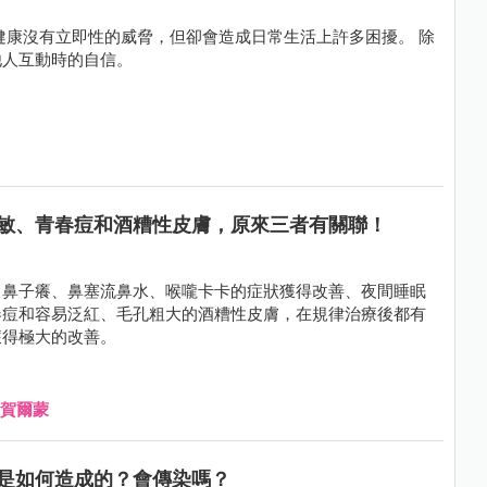
健康沒有立即性的威脅，但卻會造成日常生活上許多困擾。 除
他人互動時的自信。
敏、青春痘和酒糟性皮膚，原來三者有關聯！
了鼻子癢、鼻塞流鼻水、喉嚨卡卡的症狀獲得改善、夜間睡眠
春痘和容易泛紅、毛孔粗大的酒糟性皮膚，在規律治療後都有
獲得極大的改善。
賀爾蒙
是如何造成的？會傳染嗎？