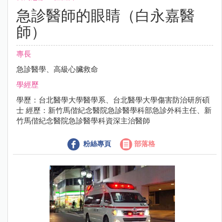
急診醫師的眼睛（白永嘉醫
師）
專長
急診醫學、高級心臟救命
學經歷
學歷：台北醫學大學醫學系、台北醫學大學傷害防治研所碩
士 經歷：新竹馬偕紀念醫院急診醫學科部急診外科主任、新
竹馬偕紀念醫院急診醫學科資深主治醫師
粉絲專頁
部落格