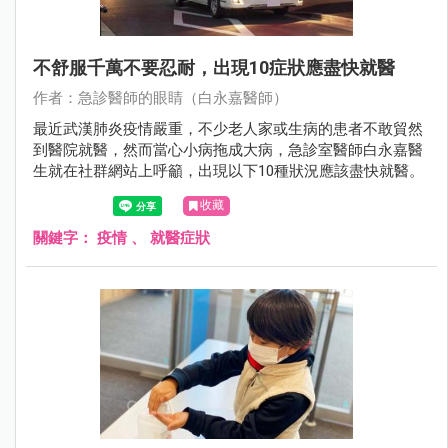
不舒服千萬不要忍耐，出現10症狀應盡快就醫
作者：急診醫師的眼睛（白永嘉醫師）
最近武漢肺炎疫情嚴重，不少老人家或生病的患者不敢貿然
到醫院就醫，然而當心小病拖成大病，急診室醫師白永嘉醫
生就在社群網站上呼籲，出現以下10種狀況應該盡快就醫。
收藏
關鍵字：
疫情
、
就醫症狀