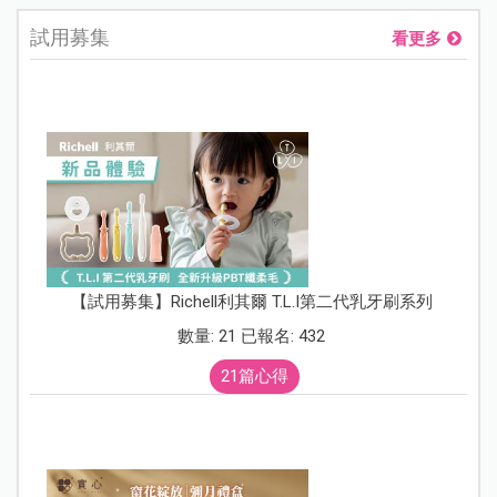
試用募集
看更多
【試用募集】Richell利其爾 T.L.I第二代乳牙刷系列
數量: 21 已報名: 432
21篇心得