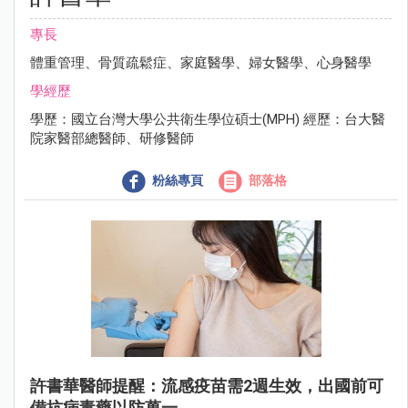
專長
體重管理、骨質疏鬆症、家庭醫學、婦女醫學、心身醫學
學經歷
學歷：國立台灣大學公共衛生學位碩士(MPH) 經歷：台大醫
院家醫部總醫師、研修醫師
粉絲專頁
部落格
許書華醫師提醒：流感疫苗需2週生效，出國前可
備抗病毒藥以防萬一