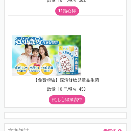
數量: 10 已報名: 502
11篇心得
【免費體驗】森活舒敏兒童益生菌
數量: 10 已報名: 453
試用心得撰寫中
當期雜誌