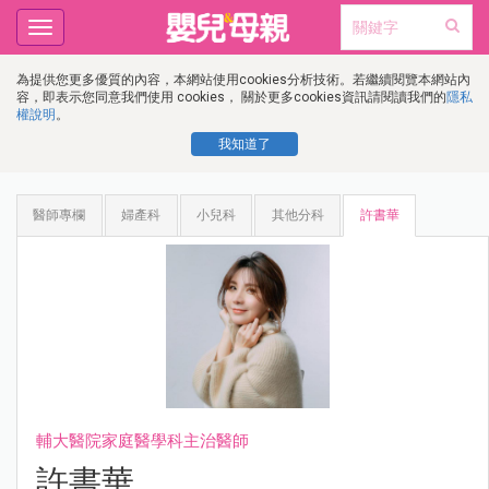
Toggle
navigation
為提供您更多優質的內容，本網站使用cookies分析技術。若繼續閱覽本網站內
容，即表示您同意我們使用 cookies， 關於更多cookies資訊請閱讀我們的
隱私
權說明
。
我知道了
醫師專欄
婦產科
小兒科
其他分科
許書華
輔大醫院家庭醫學科主治醫師
許書華