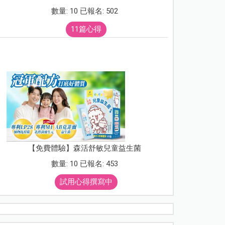
數量: 10 已報名: 502
11篇心得
【免費體驗】森活舒敏兒童益生菌
數量: 10 已報名: 453
試用心得撰寫中