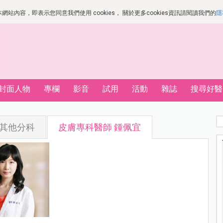
站內容，即表示您同意我們使用 cookies， 關於更多cookies資訊請閱讀我們的
隱
封面人物
專欄
影音
試用
活動
雜誌
搜尋好醫
其他分科
皮膚專科醫師 鍾佩宜