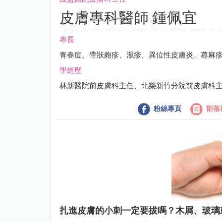
皮膚專科醫師 鍾佩宜
專長
青春痘、帶狀皰疹、濕疹、異位性皮膚炎、蕁麻
學經歷
林新醫院前皮膚科主任、北榮新竹分院前皮膚科
粉絲專頁
部落
扎進皮膚的小刺一定要拔嗎？木屑、玻璃