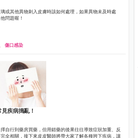
玻璃或其他異物刺入皮膚時該如何處理，如果異物未及時處
其他問題喔！
、
傷口感染
常見疾病搗亂！
選擇自行到藥房買藥，但用錯藥的後果往往導致症狀加重、反
不完全相關，接下來皮皮醫師將帶大家了解各種胯下疾病，讓