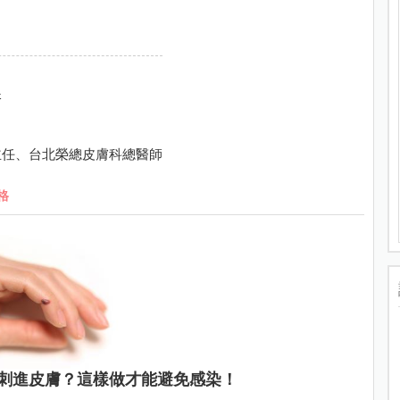
疹
主任、台北榮總皮膚科總醫師
格
刺進皮膚？這樣做才能避免感染！