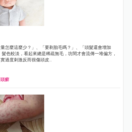
髮量怎麼這麼少？」、「要剃胎毛嗎？」、「頭髮還會增加
、髮色較淡，看起來總是稀疏無毛，坊間才會流傳一堆偏方，
過度刺激反而很傷頭皮...
、
頭癬