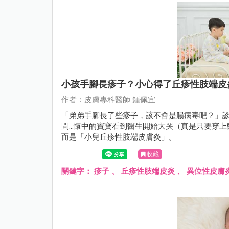
小孩手腳長疹子？小心得了丘疹性肢端皮
作者：皮膚專科醫師 鍾佩宜
「弟弟手腳長了些疹子，該不會是腸病毒吧？」診
問...懷中的寶寶看到醫生開始大哭（真是只要
而是「小兒丘疹性肢端皮膚炎」。
收藏
關鍵字：
疹子
、
丘疹性肢端皮炎
、
異位性皮膚