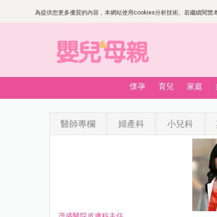
為提供您更多優質的內容，本網站使用cookies分析技術。若繼續閱覽本網
懷孕
育兒
家庭
醫師專欄
婦產科
小兒科
茂盛醫院皮膚科主任