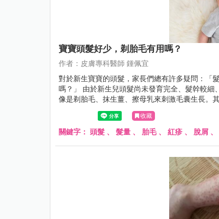
寶寶頭髮好少，剃胎毛有用嗎？
作者：皮膚專科醫師 鍾佩宜
對於新生寶寶的頭髮，家長們總有許多疑問：「
嗎？」 由於新生兒頭髮尚未發育完全、髮幹較細
像是剃胎毛、抹生薑、擦母乳來刺激毛囊生長。其實
收藏
關鍵字：
頭髮
、
髮量
、
胎毛
、
紅疹
、
脫屑