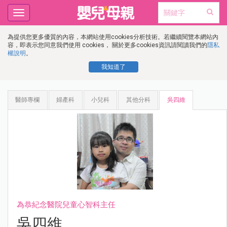
Toggle
navigation
為提供您更多優質的內容，本網站使用cookies分析技術。若繼續閱覽本網站內
容，即表示您同意我們使用 cookies， 關於更多cookies資訊請閱讀我們的
隱私
權說明
。
我知道了
醫師專欄
婦產科
小兒科
其他分科
吳四維
為恭紀念醫院兒童心智科主任
吳四維