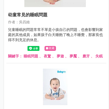
幼童常見的睡眠問題
作者：吳四維
兒童睡眠的問題常常不單是小孩自己的問題，也會影響到家
庭的其他成員，如果孩子白天睡飽了晚上不睡覺，那家長也
得不到充足的休息。
收藏
關鍵字：
睡眠問題
、
夜驚
、
夢遊
、
夢魘
、
磨牙
、
失眠