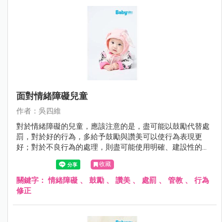
面對情緒障礙兒童
作者：吳四維
對於情緒障礙的兒童，應該注意的是，盡可能以鼓勵代替處
罰，對於好的行為，多給予鼓勵與讚美可以使行為表現更
好；對於不良行為的處理，則盡可能使用明確、建設性的用
語，避免情緒性的責罵。
收藏
關鍵字：
情緒障礙
、
鼓勵
、
讚美
、
處罰
、
管教
、
行為
修正