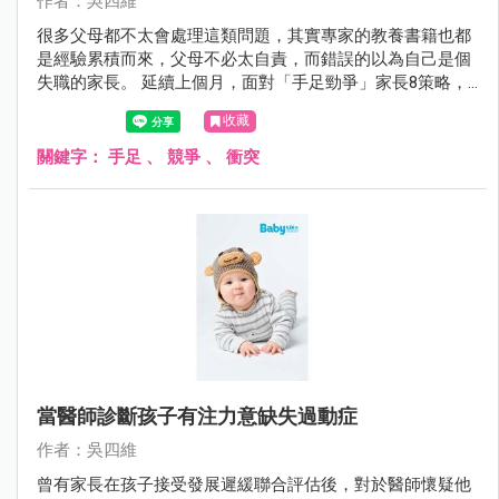
作者：吳四維
很多父母都不太會處理這類問題，其實專家的教養書籍也都
是經驗累積而來，父母不必太自責，而錯誤的以為自己是個
失職的家長。 延續上個月，面對「手足勁爭」家長8策略，4
～8如下：
收藏
關鍵字：
手足
、
競爭
、
衝突
當醫師診斷孩子有注力意缺失過動症
作者：吳四維
曾有家長在孩子接受發展遲緩聯合評估後，對於醫師懷疑他