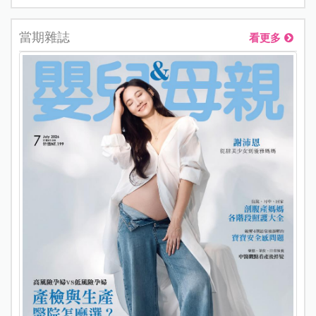
當期雜誌
看更多