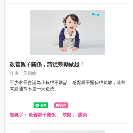
改善親子關係，請從鼓勵做起！
作者：吳四維
不少家長會認為小孩很不聽話，感覺親子關係很疏離，這些
問題通常不是一天造成。
收藏
關鍵字：
改善親子關係
、
鼓勵
、
讚美