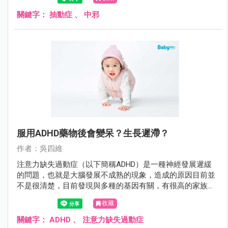
關鍵字：
抽動症
、
中邪
服用ADHD藥物後會變呆？生長遲滯？
作者：吳四維
注意力缺失過動症（以下簡稱ADHD）是一種神經發展遲緩
的問題，也就是大腦發展不成熟的現象，造成的原因目前並
不是很清楚，目前發現與多種的基因有關，有很高的家族遺
傳性，常合併其他的精神疾病如自閉症、妥瑞氏症、品行問
收藏
題、情緒障礙等。
關鍵字：
ADHD
、
注意力缺失過動症