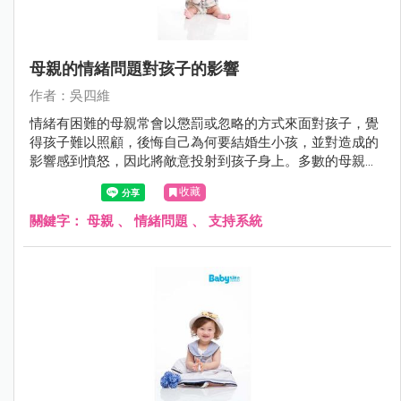
母親的情緒問題對孩子的影響
作者：吳四維
情緒有困難的母親常會以懲罰或忽略的方式來面對孩子，覺
得孩子難以照顧，後悔自己為何要結婚生小孩，並對造成的
影響感到憤怒，因此將敵意投射到孩子身上。多數的母親都
知道自己的情緒會影響到孩子，事後也會對孩子感到內疚與
收藏
自責，但多半不知道如何改變也不知道找誰來協助。
關鍵字：
母親
、
情緒問題
、
支持系統