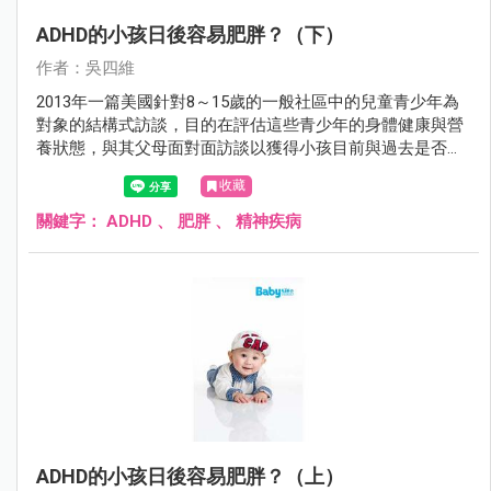
ADHD的小孩日後容易肥胖？（下）
作者：吳四維
2013年一篇美國針對8～15歲的一般社區中的兒童青少年為
對象的結構式訪談，目的在評估這些青少年的身體健康與營
養狀態，與其父母面對面訪談以獲得小孩目前與過去是否有
ADHD、目前是否有使用藥物來治療ADHD等資料，發現這些
收藏
完成評估的3050個8～15歲兒童青少年中：
關鍵字：
ADHD
、
肥胖
、
精神疾病
ADHD的小孩日後容易肥胖？（上）