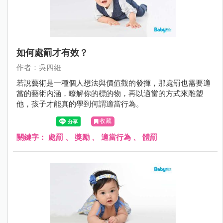
如何處罰才有效？
作者：吳四維
若說藝術是一種個人想法與價值觀的發揮，那處罰也需要適
當的藝術內涵，瞭解你的標的物，再以適當的方式來雕塑
他，孩子才能真的學到何謂適當行為。
收藏
關鍵字：
處罰
、
獎勵
、
適當行為
、
體罰