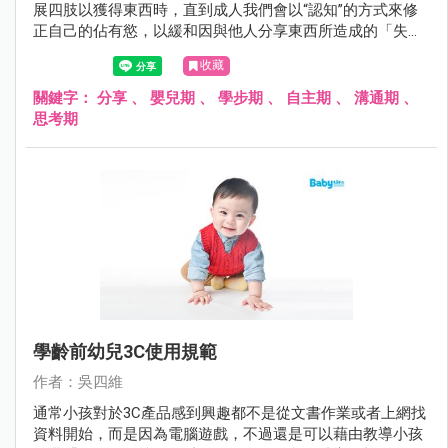
展四肢以獲得東西時，直到成人我們會以“認知”的方式來修
正自己的佔有慾，以緩和因與他人分享東西所造成的「失落
感」。
收藏
關鍵字：
分享
、
嬰兒期
、
學步期
、
自主期
、
溝通期
、
思考期
學齡前幼兒3C使用規範
作者：吳四維
通常小孩對於3C產品感到興趣都不是從文書作業或者上網找
資料開始，而是因為電腦遊戲，不過還是可以藉由教導小孩