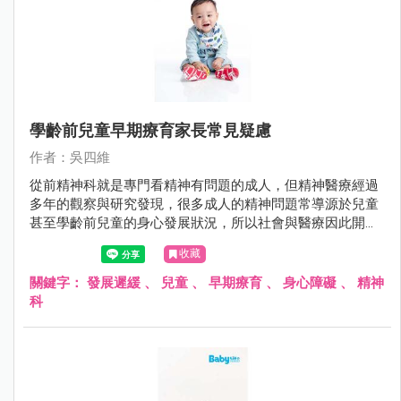
學齡前兒童早期療育家長常見疑慮
作者：吳四維
從前精神科就是專門看精神有問題的成人，但精神醫療經過
多年的觀察與研究發現，很多成人的精神問題常導源於兒童
甚至學齡前兒童的身心發展狀況，所以社會與醫療因此開始
重視學齡前兒童的醫療服務。
收藏
關鍵字：
發展遲緩
、
兒童
、
早期療育
、
身心障礙
、
精神
科