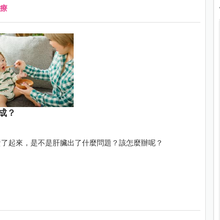
療
成？
黃了起來，是不是肝臟出了什麼問題？該怎麼辦呢？