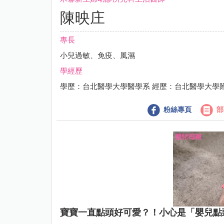
陳映庄
專長
小兒過敏、免疫、風濕
學經歷
學歷：台北醫學大學醫學系 經歷：台北醫學大學
粉絲專頁
部
寶寶一直點頭好可愛？！小心是「嬰兒點