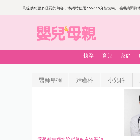
為提供您更多優質的內容，本網站使用cookies分析技術。若繼續閱覽本網
懷孕
育兒
家庭
醫師專欄
婦產科
小兒科
禾馨新生婦幼診所兒科主治醫師