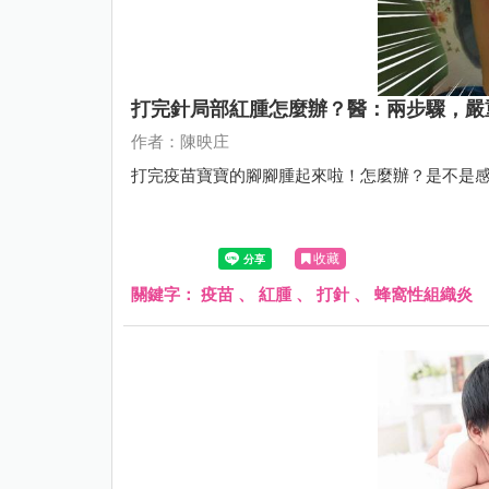
打完針局部紅腫怎麼辦？醫：兩步驟，嚴
作者：陳映庄
打完疫苗寶寶的腳腳腫起來啦！怎麼辦？是不是
收藏
關鍵字：
疫苗
、
紅腫
、
打針
、
蜂窩性組織炎