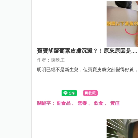
寶寶胡蘿蔔素皮膚沉澱？！原來原因是.....
作者：陳映庄
明明已經不是新生兒，但寶寶皮膚突然變得好黃
收藏
關鍵字：
副食品
、
營養
、
飲食
、
黃疸