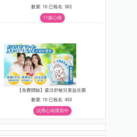
數量: 10 已報名: 502
11篇心得
【免費體驗】森活舒敏兒童益生菌
數量: 10 已報名: 453
試用心得撰寫中