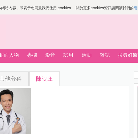
站內容，即表示您同意我們使用 cookies， 關於更多cookies資訊請閱讀我們的
隱
封面人物
專欄
影音
試用
活動
雜誌
搜尋好醫
其他分科
陳映庄