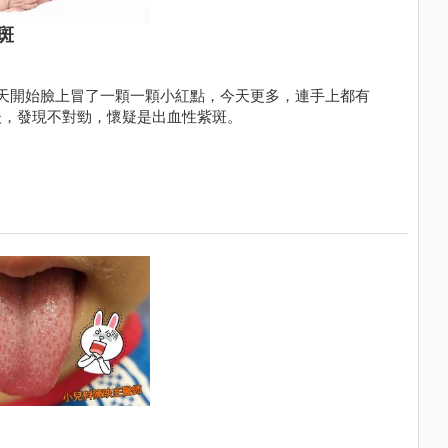
斑
天開始臉上冒了一顆一顆小紅點，今天更多，連手上都有
後，發現不對勁，懷疑是出血性紫斑。