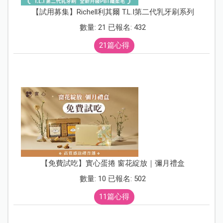
【試用募集】Richell利其爾 T.L.I第二代乳牙刷系列
數量: 21 已報名: 432
21篇心得
【免費試吃】實心蛋捲 窗花綻放｜彌月禮盒
數量: 10 已報名: 502
11篇心得