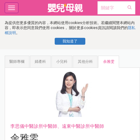
Toggle
navigation
為提供您更多優質的內容，本網站使用cookies分析技術。若繼續閱覽本網站內
容，即表示您同意我們使用 cookies， 關於更多cookies資訊請閱讀我們的
隱私
權說明
。
我知道了
醫師專欄
婦產科
小兒科
其他分科
余雅雯
李思儀中醫診所中醫師、遠東中醫診所中醫師
余雅雯