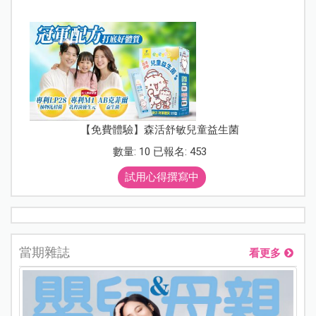
【免費體驗】森活舒敏兒童益生菌
數量: 10 已報名: 453
試用心得撰寫中
當期雜誌
看更多