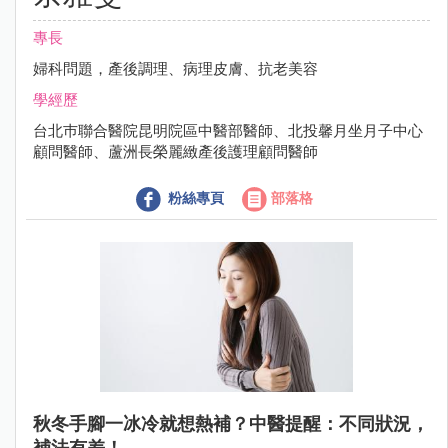
專長
婦科問題，產後調理、病理皮膚、抗老美容
學經歷
台北巿聯合醫院昆明院區中醫部醫師、北投馨月坐月子中心
顧問醫師、蘆洲長榮麗緻產後護理顧問醫師
粉絲專頁
部落格
秋冬手腳一冰冷就想熱補？中醫提醒：不同狀況，
補法有差！