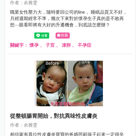
作者：余雅雯
職業女性壓力大，隨時要回公司的line， 睡眠品質又不好，
月經週期經常不準，幾次下來對於懷孕生子真的是不敢再
想⋯眼看即將有大好的升遷機會，到底該怎麼辦？
收藏
關鍵字：
懷孕
、
子宮
、
凍卵
、
不孕症
從整頓腸胃開始，對抗異味性皮膚炎
作者：余雅雯
相信家有異位性皮膚炎寶寶的爸媽照顧孩子起來一定很辛