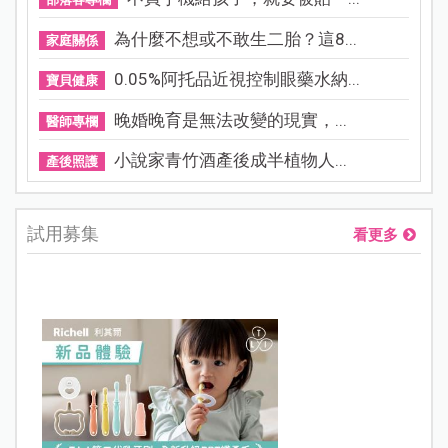
為什麼不想或不敢生二胎？這8...
家庭關係
0.05%阿托品近視控制眼藥水納...
寶貝健康
晚婚晚育是無法改變的現實，...
醫師專欄
小說家青竹酒產後成半植物人...
產後照護
試用募集
看更多