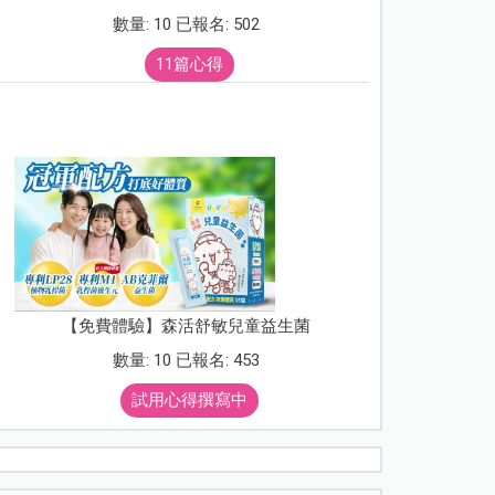
數量: 10 已報名: 502
11篇心得
【免費體驗】森活舒敏兒童益生菌
數量: 10 已報名: 453
試用心得撰寫中