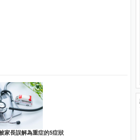
被家長誤解為重症的5症狀