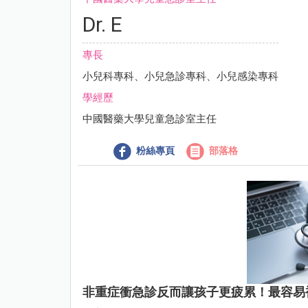
Dr. E
專長
小兒科專科、小兒急診專科、小兒感染專科
學經歷
中國醫藥大學兒童急診室主任
粉絲專頁
部落格
非重症衝急診反而讓孩子更疲累！最容易