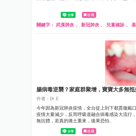
收藏
關鍵字：
武漢肺炎
、
新冠肺炎
、
兒童確診
、
基
腸病毒逆襲？家庭群聚增，寶寶大多無抵
作者：Dr. E
今年因為新冠肺炎疫情，全台從上到下都貫徹戴
疫情大量減少，反而呼吸道融合病毒感染大流行
無抗體，若真的捲土重來，後果恐怕...
收藏