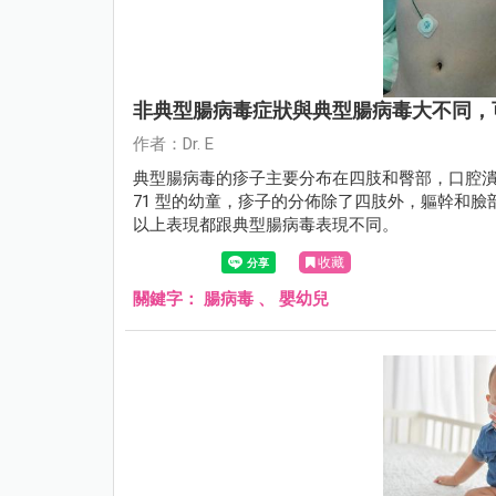
非典型腸病毒症狀與典型腸病毒大不同，
作者：Dr. E
典型腸病毒的疹子主要分布在四肢和臀部，口腔
71 型的幼童，疹子的分佈除了四肢外，軀幹和
以上表現都跟典型腸病毒表現不同。
收藏
關鍵字：
腸病毒
、
嬰幼兒