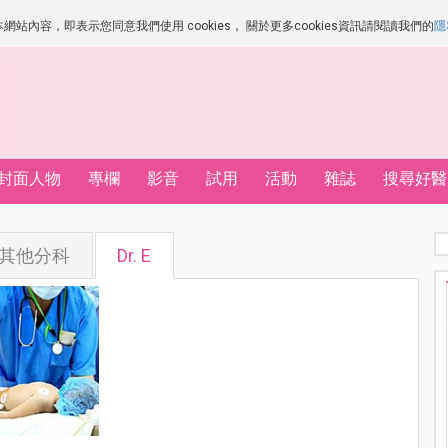
站內容，即表示您同意我們使用 cookies， 關於更多cookies資訊請閱讀我們的
隱
封面人物
專欄
影音
試用
活動
雜誌
搜尋好醫
其他分科
Dr. E