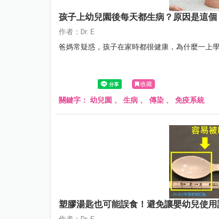
孩子上幼兒園後每天都生病？原因是這個
作者：Dr. E
爸媽常疑惑，孩子在家時都很健康，為什麼一上
收藏
關鍵字：
幼兒園
、
生病
、
傳染
、
免疫系統
塑膠湯匙也可能誤食！避免讓嬰幼兒使用
作者：Dr. E