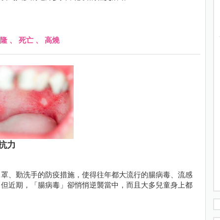
隆
、
死亡
、
高燒
抗力
口罩、勤洗手的防疫措施，使得往年都大流行的腸病毒、流感
，但近期，「腸病毒」卻悄悄逆襲當中，而且大多兒童身上都