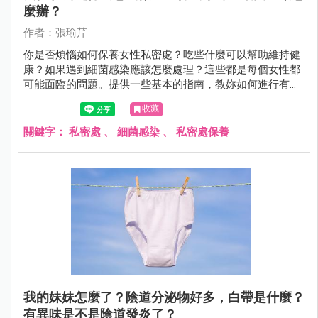
麼辦？
作者：張瑜芹
你是否煩惱如何保養女性私密處？吃些什麼可以幫助維持健
康？如果遇到細菌感染應該怎麼處理？這些都是每個女性都
可能面臨的問題。提供一些基本的指南，教妳如何進行有效
的私密處保養，推薦適合的食物，並解答細菌感染的疑問，
收藏
讓妳能夠自信並健康地生活。
關鍵字：
私密處
、
細菌感染
、
私密處保養
我的妹妹怎麼了？陰道分泌物好多，白帶是什麼？
有異味是不是陰道發炎了？