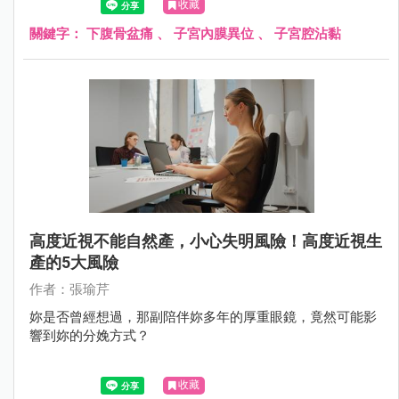
收藏
關鍵字：
下腹骨盆痛
、
子宮內膜異位
、
子宮腔沾黏
高度近視不能自然產，小心失明風險！高度近視生
產的5大風險
作者：張瑜芹
妳是否曾經想過，那副陪伴妳多年的厚重眼鏡，竟然可能影
響到妳的分娩方式？
收藏