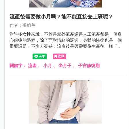
流產後需要做小月嗎？能不能直接去上班呢？
作者：張瑜芹
對許多女性來說，不管是意外流產還是人工流產都是一個身
心俱疲的過程，除了面對情緒的調適，身體的恢復也是一個
重要課題，不少人疑惑：流產後是否需要像生產後一樣「坐
月子」？還是可以無縫接軌地回到工作崗位呢？今天瑜芹醫
收藏
師來幫大家解答這些問題！
關鍵字：
流產
、
小月
、
坐月子
、
子宮修復期