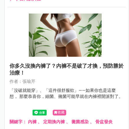
你多久沒換內褲了？內褲不是破了才換，預防勝於
治療！
作者：張瑜芹
「沒破就能穿」、「這件很舒服欸」——如果你也是這麼
想， 那麼恭喜你，細菌、黴菌可能早就在內褲裡開派對了。
收藏
關鍵字：
內褲
、
定期換內褲
、
黴菌感染
、
骨盆發炎