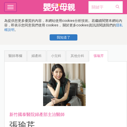
Toggle
navigation
為提供您更多優質的內容，本網站使用cookies分析技術。若繼續閱覽本網站內
容，即表示您同意我們使用 cookies， 關於更多cookies資訊請閱讀我們的
隱私
權說明
。
我知道了
醫師專欄
婦產科
小兒科
其他分科
張瑜芹
新竹國泰醫院婦產部主治醫師
張瑜芹