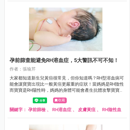
孕前篩查能避免RH溶血症，5大警訊不可不知！
作者：張瑜芹
大家都知道新生兒黃疸很常見，但你知道嗎？RH型溶血病可
能會讓寶寶出現比一般黃疸更嚴重的症狀！當媽媽是RH陰性
而寶寶是RH陽性時，媽媽的身體可能會產生抗體攻擊寶寶的
紅血球，導致寶寶出現各種嚴重問題！
收藏
關鍵字：
孕前篩檢
、
RH溶血症
、
皮膚黃疸
、
RH陰性血