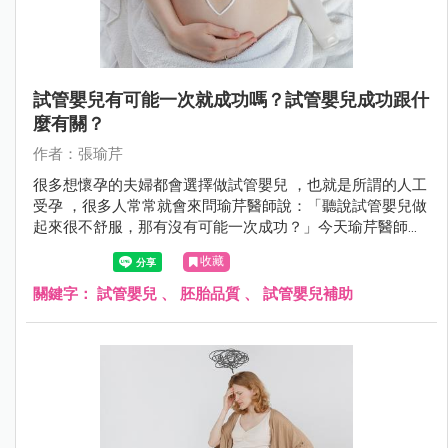
試管嬰兒有可能一次就成功嗎？試管嬰兒成功跟什
麼有關？
作者：張瑜芹
很多想懷孕的夫婦都會選擇做試管嬰兒 ，也就是所謂的人工
受孕 ，很多人常常就會來問瑜芹醫師說：「聽說試管嬰兒做
起來很不舒服，那有沒有可能一次成功？」今天瑜芹醫師就
來談談，試管嬰兒成功率跟什麼有關係？
收藏
關鍵字：
試管嬰兒
、
胚胎品質
、
試管嬰兒補助