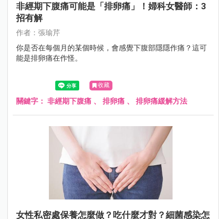
非經期下腹痛可能是「排卵痛」！婦科女醫師：3
招有解
作者：張瑜芹
你是否在每個月的某個時候，會感覺下腹部隱隱作痛？這可
能是排卵痛在作怪。
收藏
關鍵字：
非經期下腹痛
、
排卵痛
、
排卵痛緩解方法
女性私密處保養怎麼做？吃什麼才對？細菌感染怎