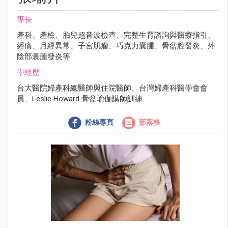
專長
產科、產檢、胎兒超音波檢查、完整生育諮詢與醫療指引、
經痛、月經異常、子宮肌瘤、巧克力囊腫、骨盆腔發炎、外
陰部囊腫發炎等
學經歷
台大醫院婦產科總醫師與住院醫師、台灣婦產科醫學會會
員、Leslie Howard 骨盆瑜伽講師訓練
粉絲專頁
部落格