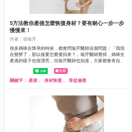
5方法教你產後怎麼恢復身材？要有耐心一步一步
慢慢來！
作者：張瑜芹
很多媽咪在懷孕的時候，都會問瑜芹醫師這個問題：「我現
在變胖了，那以後要怎麼瘦回來？」瑜芹醫師覺得，媽咪生
產過的樣子也很漂亮，但瑜芹醫師也知道，大家都會有自己
喜歡的樣子，今天瑜芹醫師就來談談：產後如何恢復身材 ？
收藏
關鍵字：
產後
、
身材恢復
、
骨盆修復