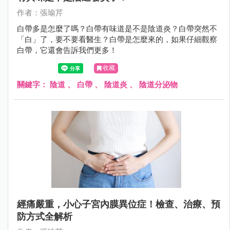
作者：張瑜芹
白帶多是怎麼了嗎？白帶有味道是不是陰道炎？白帶突然不
「白」了，要不要看醫生？白帶是怎麼來的，如果仔細觀察
白帶，它還會告訴我們更多！
收藏
關鍵字：
陰道
、
白帶
、
陰道炎
、
陰道分泌物
經痛嚴重，小心子宮內膜異位症！檢查、治療、預
防方式全解析