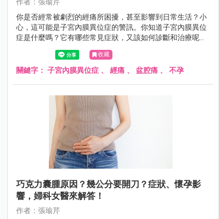
作者：張瑜芹
你是否經常被劇烈的經痛所困擾，甚至影響到日常生活？小
心，這可能是子宮內膜異位症的警訊。你知道子宮內膜異位
症是什麼嗎？它有哪些常見症狀，又該如何診斷和治療呢？
該如何預防才對？
收藏
關鍵字：
子宮內膜異位症
、
經痛
、
盆腔痛
、
不孕
巧克力囊腫原因？幾公分要開刀？症狀、懷孕影
響，婦科女醫來解答！
作者：張瑜芹