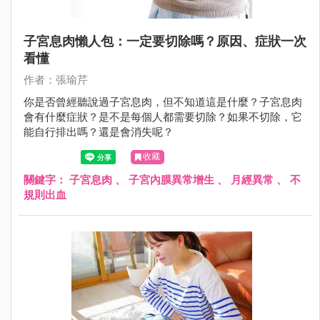
子宮息肉懶人包：一定要切除嗎？原因、症狀一次
看懂
作者：張瑜芹
你是否曾經聽說過子宮息肉，但不知道這是什麼？子宮息肉
會有什麼症狀？是不是每個人都需要切除？如果不切除，它
能自行排出嗎？還是會消失呢？
收藏
關鍵字：
子宮息肉
、
子宮內膜異常增生
、
月經異常
、
不
規則出血