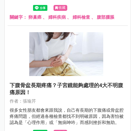
險因素和檢查方式，對提高存活機會非常重要。
收藏
關鍵字：
卵巢癌
、
婦科疾病
、
婦科檢查
、
腹部腫脹
下腹骨盆長期疼痛？子宮鏡能夠處理的4大不明腹
痛原因！
作者：張瑜芹
很多女性朋友都會來跟我說，自己有長期的下腹痛或骨盆腔
疼痛問題，但經過各種檢查都找不到明確原因，因為害怕被
認為是「心理作用」或「無病呻吟」而感到挫折和無助。