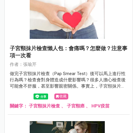
子宮頸抹片檢查懶人包：會痛嗎？怎麼做？注意事
項一次看
作者：張瑜芹
做完子宮頸抹片檢查（Pap Smear Test）後可以馬上進行性
行為嗎？檢查會對身體造成什麼影響嗎？很多人擔心檢查後
可能會不舒服，甚至影響親密關係。事實上，子宮頸抹片雖
然是常規篩檢，但仍可能讓子宮頸變得敏感，甚至有輕微出
收藏
血。檢查後應該休息多久？需要特別注意什麼？
關鍵字：
子宮頸抹片檢查
、
子宮頸癌
、
HPV疫苗