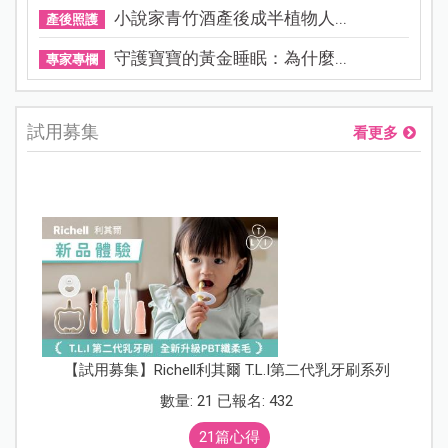
小說家青竹酒產後成半植物人...
產後照護
守護寶寶的黃金睡眠：為什麼...
專家專欄
試用募集
看更多
【試用募集】Richell利其爾 T.L.I第二代乳牙刷系列
數量: 21 已報名: 432
21篇心得