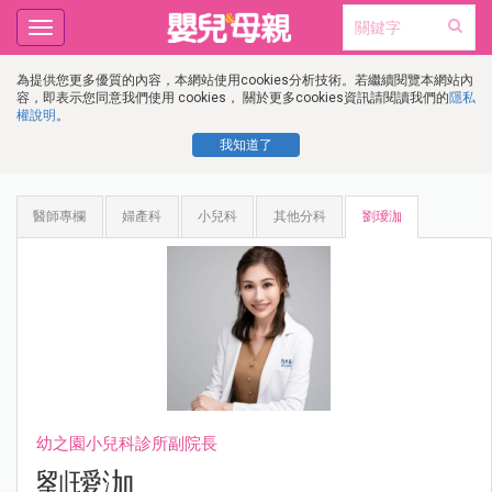
Toggle
navigation
為提供您更多優質的內容，本網站使用cookies分析技術。若繼續閱覽本網站內
容，即表示您同意我們使用 cookies， 關於更多cookies資訊請閱讀我們的
隱私
權說明
。
我知道了
醫師專欄
婦產科
小兒科
其他分科
劉璦泇
幼之園小兒科診所副院長
劉璦泇