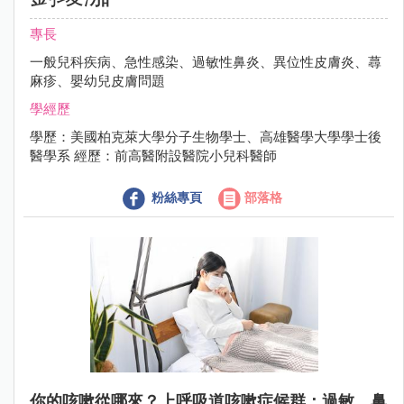
專長
一般兒科疾病、急性感染、過敏性鼻炎、異位性皮膚炎、蕁
麻疹、嬰幼兒皮膚問題
學經歷
學歷：美國柏克萊大學分子生物學士、高雄醫學大學學士後
醫學系 經歷：前高醫附設醫院小兒科醫師
粉絲專頁
部落格
你的咳嗽從哪來？上呼吸道咳嗽症候群：過敏，鼻