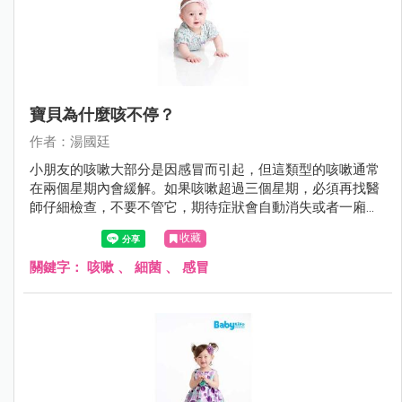
寶貝為什麼咳不停？
作者：湯國廷
小朋友的咳嗽大部分是因感冒而引起，但這類型的咳嗽通常
在兩個星期內會緩解。如果咳嗽超過三個星期，必須再找醫
師仔細檢查，不要不管它，期待症狀會自動消失或者一廂情
願的沿用舊的感冒藥。
收藏
關鍵字：
咳嗽
、
細菌
、
感冒