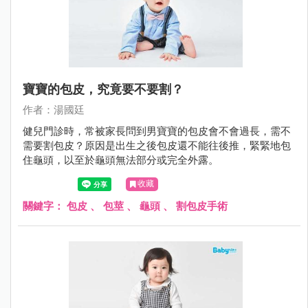
寶寶的包皮，究竟要不要割？
作者：湯國廷
健兒門診時，常被家長問到男寶寶的包皮會不會過長，需不
需要割包皮？原因是出生之後包皮還不能往後推，緊緊地包
住龜頭，以至於龜頭無法部分或完全外露。
收藏
關鍵字：
包皮
、
包莖
、
龜頭
、
割包皮手術