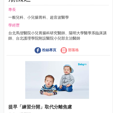
專長
一般兒科、小兒腸胃科、超音波醫學
學經歷
台北馬偕醫院小兒胃腸科研究醫師、陽明大學醫學系臨床講
師、台北護理學院附設醫院小兒部主治醫師
粉絲專頁
部落格
提早「練習分開」取代分離焦慮