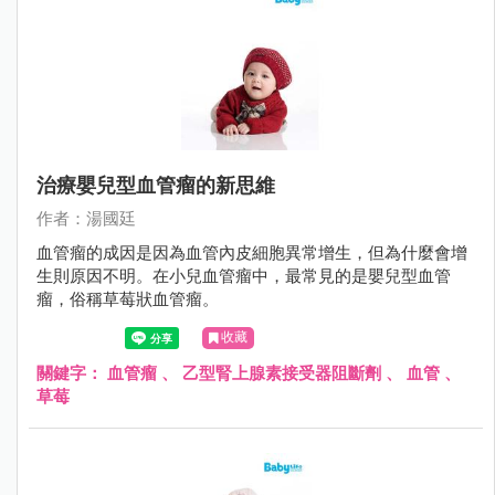
治療嬰兒型血管瘤的新思維
作者：湯國廷
血管瘤的成因是因為血管內皮細胞異常增生，但為什麼會增
生則原因不明。在小兒血管瘤中，最常見的是嬰兒型血管
瘤，俗稱草莓狀血管瘤。
收藏
關鍵字：
血管瘤
、
乙型腎上腺素接受器阻斷劑
、
血管
、
草莓