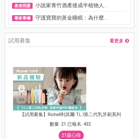
小說家青竹酒產後成半植物人...
產後照護
守護寶寶的黃金睡眠：為什麼...
專家專欄
試用募集
看更多
【試用募集】Richell利其爾 T.L.I第二代乳牙刷系列
數量: 21 已報名: 432
21篇心得