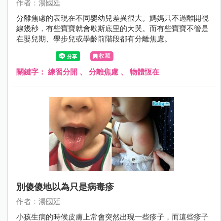
作者：湯國廷
分離焦慮的表現在不同嬰幼兒差異很大。媽媽只不過離開視
線幾秒，有些寶寶就會歇斯底里的大哭。而有些寶寶不管是
在嬰兒期、學步兒或學齡前階段都有分離焦慮。
收藏
關鍵字：
練習分開
、
分離焦慮
、
物體恆在
別傻傻地以為只是病毒疹
作者：湯國廷
小孩生病的時候皮膚上常會突然出現一些疹子，而這些疹子