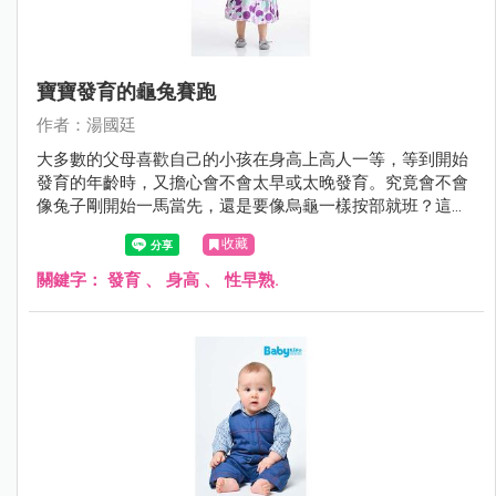
寶寶發育的龜兔賽跑
作者：湯國廷
大多數的父母喜歡自己的小孩在身高上高人一等，等到開始
發育的年齡時，又擔心會不會太早或太晚發育。究竟會不會
像兔子剛開始一馬當先，還是要像烏龜一樣按部就班？這個
問題時常困擾著父母。
收藏
關鍵字：
發育
、
身高
、
性早熟.