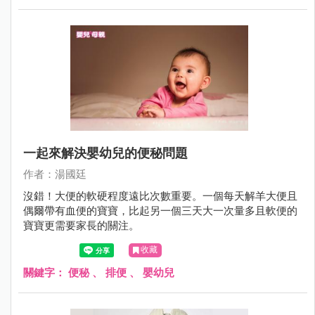
一起來解決嬰幼兒的便秘問題
作者：湯國廷
沒錯！大便的軟硬程度遠比次數重要。一個每天解羊大便且
偶爾帶有血便的寶寶，比起另一個三天大一次量多且軟便的
寶寶更需要家長的關注。
收藏
關鍵字：
便秘
、
排便
、
嬰幼兒