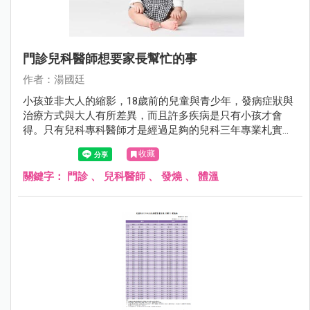
門診兒科醫師想要家長幫忙的事
作者：湯國廷
小孩並非大人的縮影，18歲前的兒童與青少年，發病症狀與
治療方式與大人有所差異，而且許多疾病是只有小孩才會
得。只有兒科專科醫師才是經過足夠的兒科三年專業札實訓
練。相較於其他科，兒科醫師對於小兒疾病全身性的評估更
收藏
勝一籌。
關鍵字：
門診
、
兒科醫師
、
發燒
、
體溫