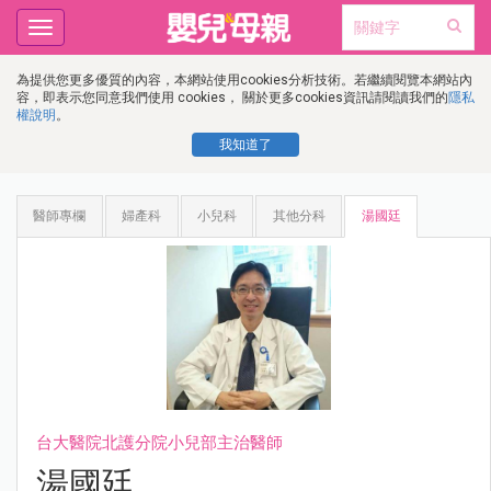
Toggle
navigation
為提供您更多優質的內容，本網站使用cookies分析技術。若繼續閱覽本網站內
容，即表示您同意我們使用 cookies， 關於更多cookies資訊請閱讀我們的
隱私
權說明
。
我知道了
醫師專欄
婦產科
小兒科
其他分科
湯國廷
台大醫院北護分院小兒部主治醫師
湯國廷