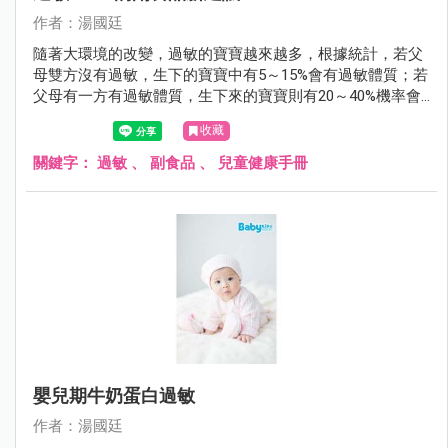
作者：湯國廷
隨著大環境的改變，過敏的寶寶越來越多，根據統計，若父
母雙方沒有過敏，生下的寶寶中有5～15%會有過敏體質；若
父母有一方有過敏體質，生下來的寶寶則有20～40%機率會
有過敏體質；若父母雙方都有過敏體質，生下的寶寶過敏的
收藏
機會則大增到40～80%。
關鍵字：
過敏
、
副食品
、
兒童健康手冊
嬰兒期牛奶蛋白過敏
作者：湯國廷