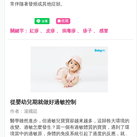
常伴隨著發燒或其他症狀。
收藏
關鍵字：
紅疹
、
皮疹
、
病毒疹
、
疹子
、
感冒
從嬰幼兒期就做好過敏控制
作者：湯國廷
醫學雖然進步，但過敏兒寶寶卻越來越多，這歸咎大環境的
改變。過敏怎麼發生？當一個有過敏體質的寶寶，遇到了環
境當中的過敏原，身體的免疫系統引起了過度的反應，就產