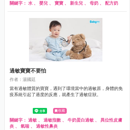
關鍵字：
水
、
嬰兒
、
寶寶
、
新生兒
、
母奶
、
配方奶
過敏寶寶不要怕
作者：湯國廷
當有過敏體質的寶寶，遇到了環境當中的過敏原，身體的免
疫系統引起了過度的反應，就產生了過敏症狀。
收藏
關鍵字：
過敏
、
過敏指數
、
牛奶蛋白過敏
、
異位性皮膚
炎
、
氣喘
、
過敏性鼻炎