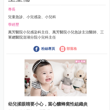
專長
兒童急診、小兒感染、小兒科
學經歷
萬芳醫院小兒感染科主任、萬芳醫院小兒急診主治醫師、三
軍總醫院澎湖分院小兒科主任
粉絲專頁
部落格
幼兒揉眼睛要小心，當心釀蜂窩性組織炎