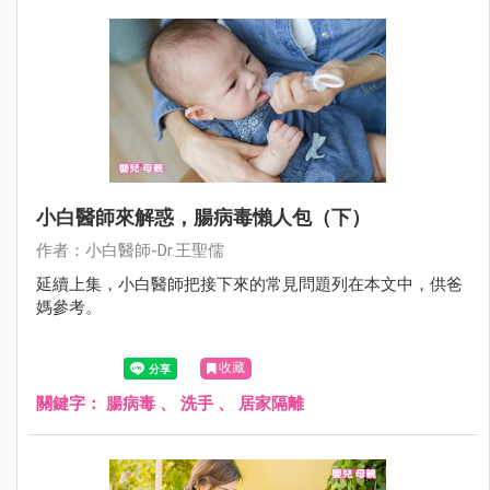
小白醫師來解惑，腸病毒懶人包（下）
作者：小白醫師-Dr.王聖儒
延續上集，小白醫師把接下來的常見問題列在本文中，供爸
媽參考。
收藏
關鍵字：
腸病毒
、
洗手
、
居家隔離