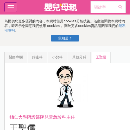
Toggle
navigation
為提供您更多優質的內容，本網站使用cookies分析技術。若繼續閱覽本網站內
容，即表示您同意我們使用 cookies， 關於更多cookies資訊請閱讀我們的
隱私
權說明
。
我知道了
醫師專欄
婦產科
小兒科
其他分科
王聖儒
輔仁大學附設醫院兒童急診科主任
王聖儒