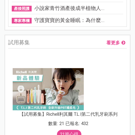
小說家青竹酒產後成半植物人...
產後照護
守護寶寶的黃金睡眠：為什麼...
專家專欄
試用募集
看更多
【試用募集】Richell利其爾 T.L.I第二代乳牙刷系列
數量: 21 已報名: 432
21篇心得