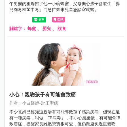
午男嬰的祖母餵了他一小碗蜂蜜，父母擔心孩子會發生「嬰
兒肉毒桿菌中毒」而急忙奔來兒童急診室就醫。
收藏
關鍵字：
蜂蜜
、
嬰兒
、
誤食
小心！親吻孩子有可能會致癌
作者：小白醫師-Dr.王聖儒
不少爸媽已經知道親吻有可能導致孩子感染疾病，但現在還
有一種病毒，叫做「EB病毒」，不小心感染後，有可能會導
致癌症，提醒家長雖然寶寶很可愛，但仍應避免過度親吻孩