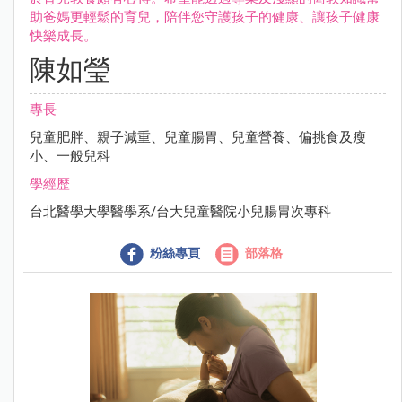
助爸媽更輕鬆的育兒，陪伴您守護孩子的健康、讓孩子健康
快樂成長。
陳如瑩
專長
兒童肥胖、親子減重、兒童腸胃、兒童營養、偏挑食及瘦
小、一般兒科
學經歷
台北醫學大學醫學系/台大兒童醫院小兒腸胃次專科
粉絲專頁
部落格