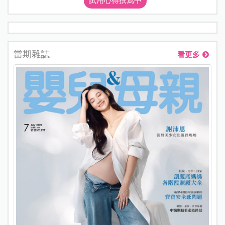
試用心得撰寫中
當期雜誌
看更多