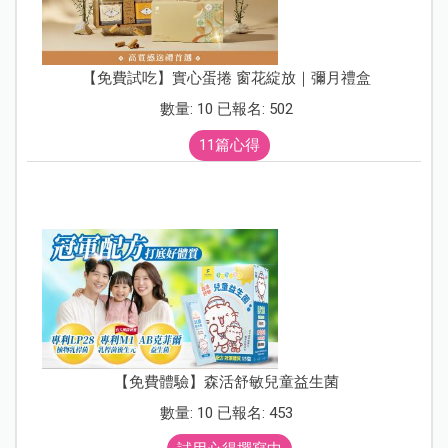
【免費試吃】實心蛋捲 窗花綻放｜彌月禮盒
數量: 10 已報名: 502
11篇心得
【免費體驗】森活舒敏兒童益生菌
數量: 10 已報名: 453