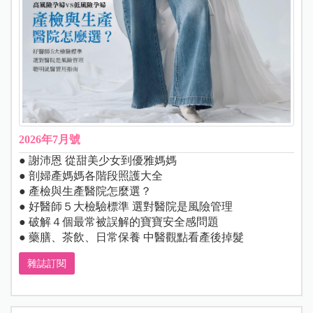
2026年7月號
● 謝沛恩 從甜美少女到優雅媽媽
● 剖婦產媽媽各階段照護大全
● 產檢與生產醫院怎麼選？
● 好醫師５大檢驗標準 選對醫院是風險管理
● 破解４個最常被誤解的寶寶安全感問題
● 藥膳、茶飲、日常保養 中醫觀點看產後掉髮
雜誌訂閱