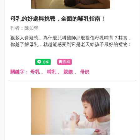
母乳的好處與挑戰，全面的哺乳指南！
作者：陳如瑩
很多人會疑惑，為什麼兒科醫師那麼提倡母乳哺育？其實，
你越了解母乳，就越能感受到它是老天給孩子最好的禮物！
收藏
關鍵字：
母乳
、
哺乳
、
親餵
、
母奶