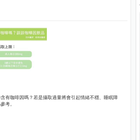
內含有咖啡因嗎？若是攝取過量將會引起情緒不穩、睡眠障
媽參考。