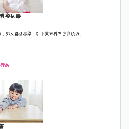
類乳突病毒
傳染，男女都會感染，以下就來看看怎麼預防。
性行為
善