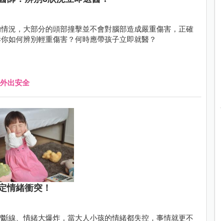
的情況，大部分的頭部撞擊並不會對腦部造成嚴重傷害，正確
訴你如何辨別輕重傷害？何時應帶孩子立即就醫？
外出安全
定情緒衝突！
智斷線、情緒大爆炸，當大人小孩的情緒都失控，事情就更不