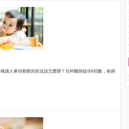
種讓人拳頭都硬的狀況該怎麼辦？兒科醫師提供6招數，爸媽