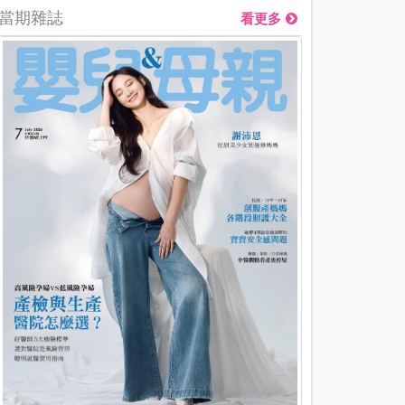
當期雜誌
看更多