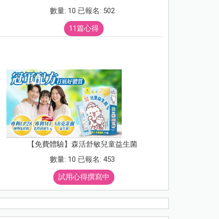
數量: 10 已報名: 502
11篇心得
【免費體驗】森活舒敏兒童益生菌
數量: 10 已報名: 453
試用心得撰寫中