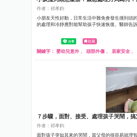
作者：祁孝鈞
小朋友天性好動，日常生活中難免會發生撞到頭
的處理和冷靜應對能幫助孩子快速恢復。醫師告
收藏
關鍵字：
嬰幼兒意外
、
頭部外傷
、
居家安全
、
７步驟，面對、接受、處理孩子哭鬧，搞
作者：祁孝鈞
面對孩子突如其來的哭鬧，當父母的很容易就理