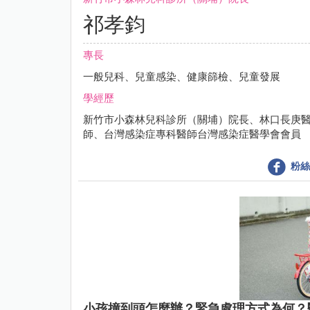
祁孝鈞
專長
一般兒科、兒童感染、健康篩檢、兒童發展
學經歷
新竹市小森林兒科診所（關埔）院長、林口長庚
師、台灣感染症專科醫師台灣感染症醫學會會員
粉絲
小孩撞到頭怎麼辦？緊急處理方式為何？