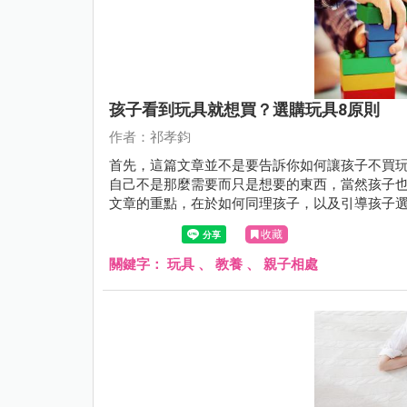
孩子看到玩具就想買？選購玩具8原則
作者：祁孝鈞
首先，這篇文章並不是要告訴你如何讓孩子不買
自己不是那麼需要而只是想要的東西，當然孩子
文章的重點，在於如何同理孩子，以及引導孩子
收藏
關鍵字：
玩具
、
教養
、
親子相處