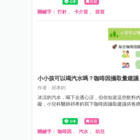
收藏
關鍵字：
打針
、
卡介苗
、
疫苗
小小孩可以喝汽水嗎？咖啡因攝取量建議
作者：祁孝鈞
冰涼的汽水，喝下去透心涼，但你知道這些飲料
礙，小兒科醫師祁孝鈞寫下咖啡因攝取建議供爸
收藏
關鍵字：
咖啡因
、
汽水
、
幼兒