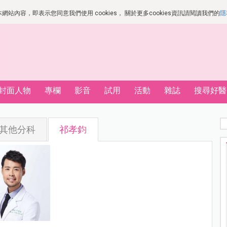
站內容，即表示您同意我們使用 cookies， 關於更多cookies資訊請閱讀我們的
隱
封面人物
專欄
影音
試用
活動
雜誌
搜尋好醫
其他分科
祁孝鈞