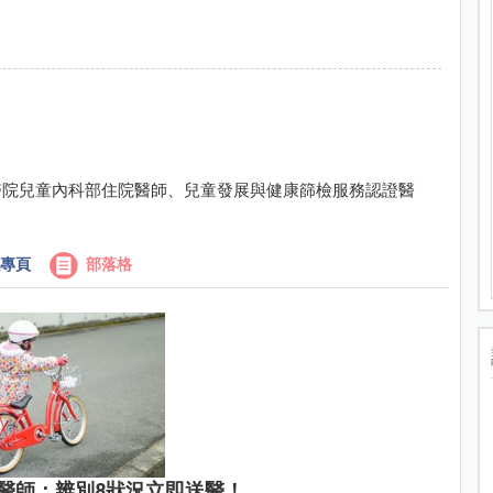
醫院兒童內科部住院醫師、兒童發展與健康篩檢服務認證醫
專頁
部落格
醫師：辨別8狀況立即送醫！