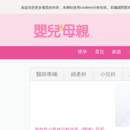
為提供您更多優質的內容，本網站使用cookies分析技術。若繼續閱覽本網
懷孕
育兒
家庭
醫師專欄
婦產科
小兒科
新竹市小森林兒科診所（關埔）院長