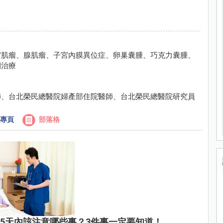
宮肌瘤、腺肌瘤、子宮內膜異位症、卵巢囊腫、巧克力囊腫、
期治療
師、台北榮民總醫院婦產部住院醫師、台北榮民總醫院研究員
專頁
部落格
5天內該注意哪些事？3件事一定要知道！