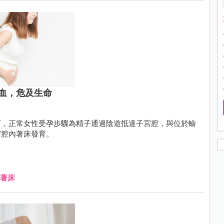
血，危及生命
下，正常女性受孕步驟為精子通過陰道抵達子宮腔，與位於輸
宮腔內著床發育。
著床