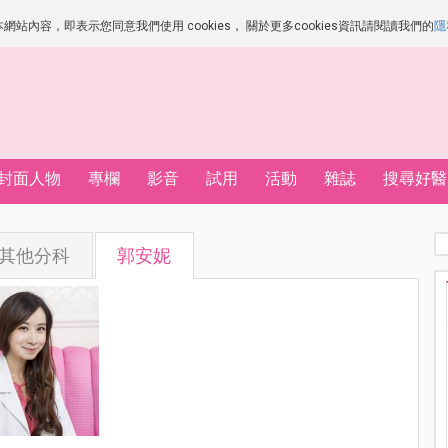
站內容，即表示您同意我們使用 cookies， 關於更多cookies資訊請閱讀我們的
隱
封面人物
專欄
影音
試用
活動
雜誌
搜尋好醫
其他分科
郭安妮