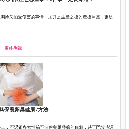
既期待又怕受傷害的事情，尤其是生產之後的產後照護，更是
、
產後住院
與保養卵巢健康7方法
性身上，不過很多女性搞不清楚卵巢腫瘤的種類，甚至門診時還