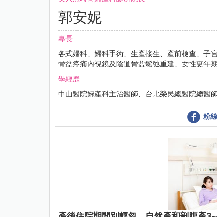
郭安妮
專長
各式婦科、婦科手術、生產接生、產前檢查、子
骨盆疼痛內視鏡及陰道骨盆鬆弛重建、女性更年
學經歷
中山醫院婦產科主治醫師、台北榮民總醫院總醫
粉絲
產後住院期間別輕忽，自然產和剖腹產3~