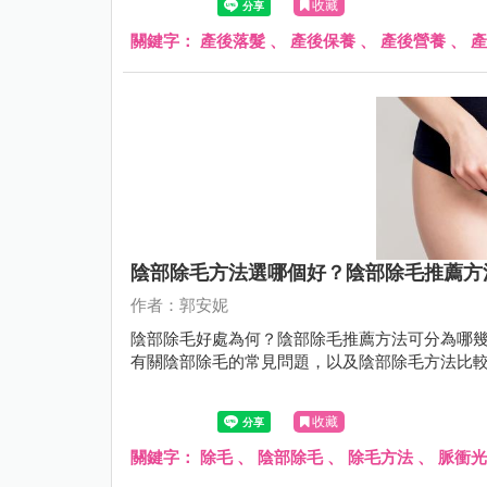
收藏
關鍵字：
產後落髮
、
產後保養
、
產後營養
、
產
陰部除毛方法選哪個好？陰部除毛推薦方
作者：郭安妮
陰部除毛好處為何？陰部除毛推薦方法可分為哪
有關陰部除毛的常見問題，以及陰部除毛方法比
收藏
關鍵字：
除毛
、
陰部除毛
、
除毛方法
、
脈衝光