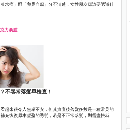
卵巢水瘤」跟「卵巢血瘤」分不清楚，女性朋友應該要認識什
克力囊腫
髮？不尋常落髮早檢查！
期看起來很令人焦慮不安，但其實產後落髮多數是一種常見的
養補充恢復原本豐盈的秀髮，若是不正常落髮，則需盡快就