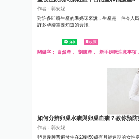
作者：郭安妮
對許多即將生產的準媽咪來說，生產是一件令人
許多孕婦需要知道的資訊。
收藏
關鍵字：
自然產
、
剖腹產
、
新手媽咪注意事項
如何分辨卵巢水瘤與卵巢血瘤？教你預防
作者：郭安妮
卵巢囊腫普遍發生在20到50歲有月經週期的女