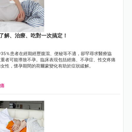
了解、治療、吃對一次搞定！
中35％患者在經期經歷腹瀉、便秘等不適，卻罕尋求醫療協
嚴重者可能導致不孕。臨床表現包括經痛、不孕症、性交疼痛
的女性，懷孕期間的荷爾蒙變化有助於症狀緩解。
痛