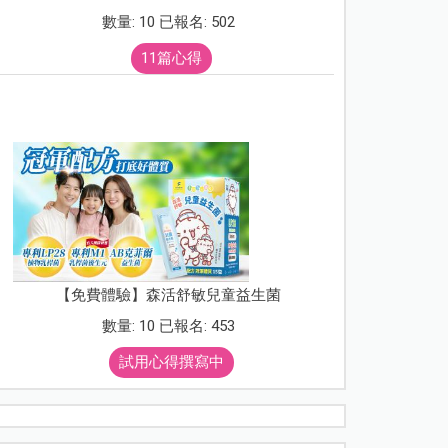
數量: 10 已報名: 502
11篇心得
【免費體驗】森活舒敏兒童益生菌
數量: 10 已報名: 453
試用心得撰寫中