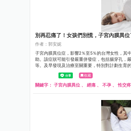
別再忍痛了！女孩們別慌，子宮內膜異位
作者：郭安妮
子宮內膜異位症，影響2％至5％的台灣女性，其
助。該症狀可能引發嚴重併發症，包括腸穿孔，
等。及早發現及治療至關重要，特別對計劃生育
收藏
關鍵字：
子宮內膜異位
、
經痛
、
不孕
、
性交疼