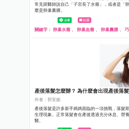
常見跟醫師說自己「子宮長了水瘤」，或者是「
麼是卵巢囊腫。
收藏
關鍵字：
卵巢水瘤
、
卵巢血瘤
、
卵巢囊腫
、
巧
產後落髮怎麼辦？ 為什麼會出現產後落
作者：郭安妮
產後落髮是許多新手媽媽面臨的一項挑戰，落髮
生理現象。正常落髮會在產後透過充分休息、營
醫。