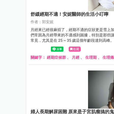
舒緩經期不適！安妮醫師的生活小叮嚀
作者：郭安妮
月經來已經很麻煩了，經期不適的症狀更是雪上
們常因為月經帶來的不適感到困擾，特別是那些讓人聞
常見，尤其是在 25 ~ 35 歲這個年齡段達到
適、重拾好氣色的建議。
收藏
關鍵字：
經期症候群
、
月經
、
生理期
、
生理痛
婦人長期解尿困難 原來是子宮肌瘤搞的