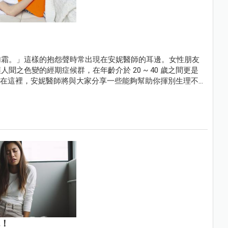
加霜。」這樣的抱怨聲時常出現在安妮醫師的耳邊。女性朋友
之色變的經期症候群，在年齡介於 20 ~ 40 歲之間更是
高峰。在這裡，安妮醫師將與大家分享一些能夠幫助你揮別生理不
鬼！