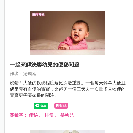
一起來解決嬰幼兒的便秘問題
作者：湯國廷
沒錯！大便的軟硬程度遠比次數重要。一個每天解羊大便且
偶爾帶有血便的寶寶，比起另一個三天大一次量多且軟便的
寶寶更需要家長的關注。
收藏
關鍵字：
便秘
、
排便
、
嬰幼兒