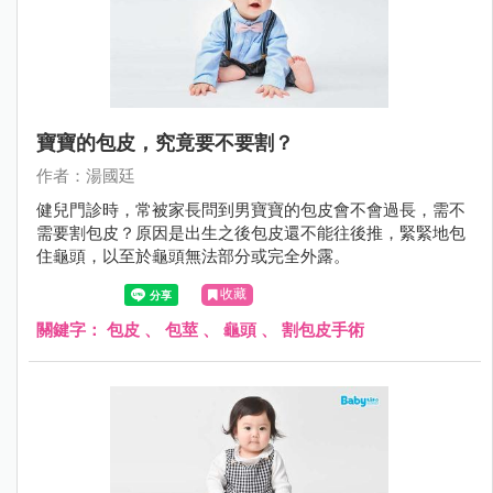
寶寶的包皮，究竟要不要割？
作者：湯國廷
健兒門診時，常被家長問到男寶寶的包皮會不會過長，需不
需要割包皮？原因是出生之後包皮還不能往後推，緊緊地包
住龜頭，以至於龜頭無法部分或完全外露。
收藏
關鍵字：
包皮
、
包莖
、
龜頭
、
割包皮手術