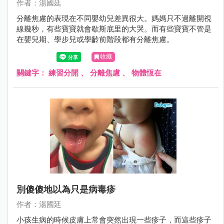
作者：湯國廷
分離焦慮的表現在不同嬰幼兒差異很大。媽媽只不過離開視
線幾秒，有些寶寶就會歇斯底里的大哭。而有些寶寶不管是
在嬰兒期、學步兒或學齡前階段都有分離焦慮。
收藏
關鍵字：
練習分開
、
分離焦慮
、
物體恆在
別傻傻地以為只是病毒疹
作者：湯國廷
小孩生病的時候皮膚上常會突然出現一些疹子，而這些疹子