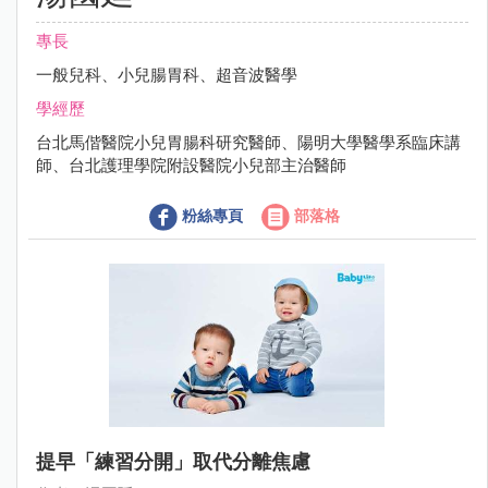
專長
一般兒科、小兒腸胃科、超音波醫學
學經歷
台北馬偕醫院小兒胃腸科研究醫師、陽明大學醫學系臨床講
師、台北護理學院附設醫院小兒部主治醫師
粉絲專頁
部落格
提早「練習分開」取代分離焦慮