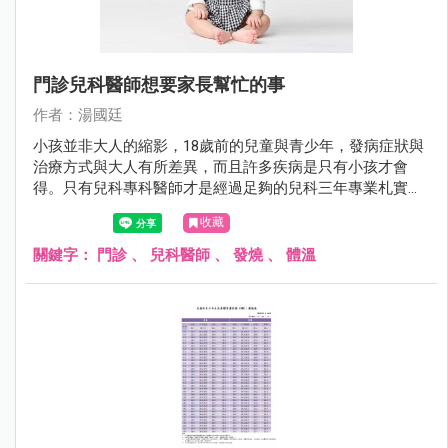
門診兒科醫師想要家長幫忙的事
作者：湯國廷
小孩並非大人的縮影，18歲前的兒童與青少年，發病症狀與
治療方式與大人有所差異，而且許多疾病是只有小孩才會
得。只有兒科專科醫師才是經過足夠的兒科三年專業札實訓
練。相較於其他科，兒科醫師對於小兒疾病全身性的評估更
收藏
勝一籌。
關鍵字：
門診
、
兒科醫師
、
發燒
、
體溫