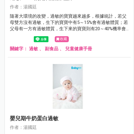
作者：湯國廷
隨著大環境的改變，過敏的寶寶越來越多，根據統計，若父
母雙方沒有過敏，生下的寶寶中有5～15%會有過敏體質；若
父母有一方有過敏體質，生下來的寶寶則有20～40%機率會
有過敏體質；若父母雙方都有過敏體質，生下的寶寶過敏的
收藏
機會則大增到40～80%。
關鍵字：
過敏
、
副食品
、
兒童健康手冊
嬰兒期牛奶蛋白過敏
作者：湯國廷