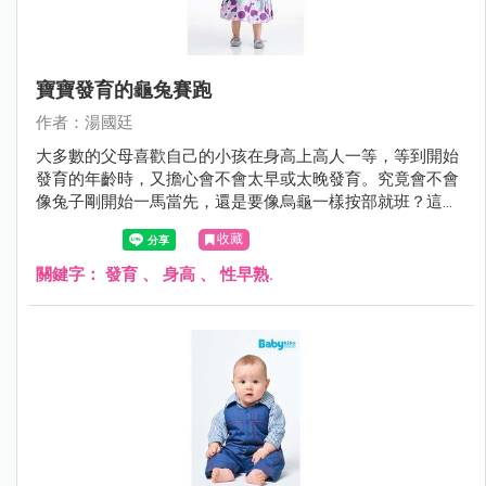
寶寶發育的龜兔賽跑
作者：湯國廷
大多數的父母喜歡自己的小孩在身高上高人一等，等到開始
發育的年齡時，又擔心會不會太早或太晚發育。究竟會不會
像兔子剛開始一馬當先，還是要像烏龜一樣按部就班？這個
問題時常困擾著父母。
收藏
關鍵字：
發育
、
身高
、
性早熟.