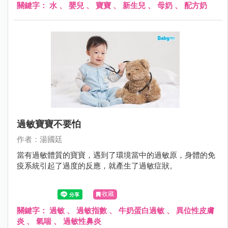
關鍵字：
水
、
嬰兒
、
寶寶
、
新生兒
、
母奶
、
配方奶
過敏寶寶不要怕
作者：湯國廷
當有過敏體質的寶寶，遇到了環境當中的過敏原，身體的免
疫系統引起了過度的反應，就產生了過敏症狀。
收藏
關鍵字：
過敏
、
過敏指數
、
牛奶蛋白過敏
、
異位性皮膚
炎
、
氣喘
、
過敏性鼻炎