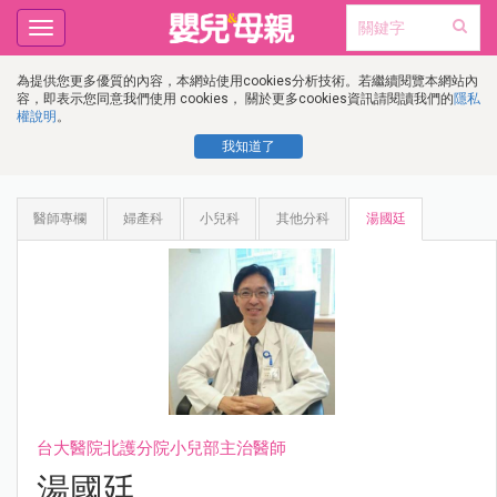
Toggle
navigation
為提供您更多優質的內容，本網站使用cookies分析技術。若繼續閱覽本網站內
容，即表示您同意我們使用 cookies， 關於更多cookies資訊請閱讀我們的
隱私
權說明
。
我知道了
醫師專欄
婦產科
小兒科
其他分科
湯國廷
台大醫院北護分院小兒部主治醫師
湯國廷