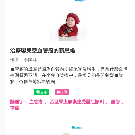
治療嬰兒型血管瘤的新思維
作者：湯國廷
血管瘤的成因是因為血管內皮細胞異常增生，但為什麼會增
生則原因不明。在小兒血管瘤中，最常見的是嬰兒型血管
瘤，俗稱草莓狀血管瘤。
收藏
關鍵字：
血管瘤
、
乙型腎上腺素接受器阻斷劑
、
血管
、
草莓