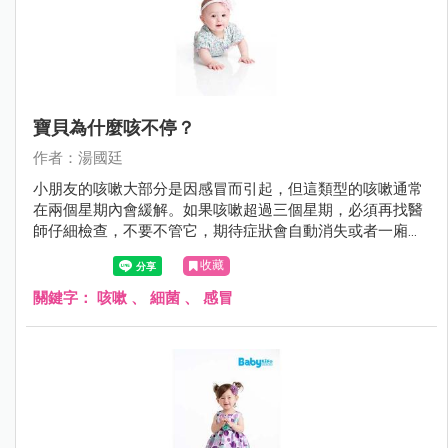
寶貝為什麼咳不停？
作者：湯國廷
小朋友的咳嗽大部分是因感冒而引起，但這類型的咳嗽通常
在兩個星期內會緩解。如果咳嗽超過三個星期，必須再找醫
師仔細檢查，不要不管它，期待症狀會自動消失或者一廂情
願的沿用舊的感冒藥。
收藏
關鍵字：
咳嗽
、
細菌
、
感冒