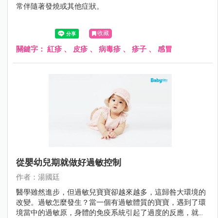
常伴隨著發燒或其他症狀。
收藏
關鍵字：
紅疹
、
皮疹
、
病毒疹
、
疹子
、
感冒
從嬰幼兒期就做好過敏控制
作者：湯國廷
醫學雖然進步，但過敏兒寶寶卻越來越多，這歸咎大環境的
改變。過敏怎麼發生？當一個有過敏體質的寶寶，遇到了環
境當中的過敏原，身體的免疫系統引起了過度的反應，就產