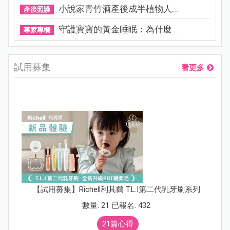
小說家青竹酒產後成半植物人...
產後照護
守護寶寶的黃金睡眠：為什麼...
專家專欄
試用募集
看更多
【試用募集】Richell利其爾 T.L.I第二代乳牙刷系列
數量: 21 已報名: 432
21篇心得