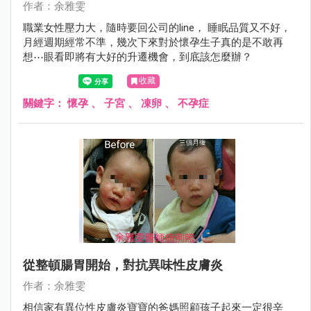
作者：余雅雯
職業女性壓力大，隨時要回公司的line， 睡眠品質又不好，
月經週期經常不準，幾次下來對於懷孕生子真的是不敢再
想⋯眼看即將有大好的升遷機會，到底該怎麼辦？
收藏
關鍵字：
懷孕
、
子宮
、
凍卵
、
不孕症
從整頓腸胃開始，對抗異味性皮膚炎
作者：余雅雯
相信家有異位性皮膚炎寶寶的爸媽照顧孩子起來一定很辛