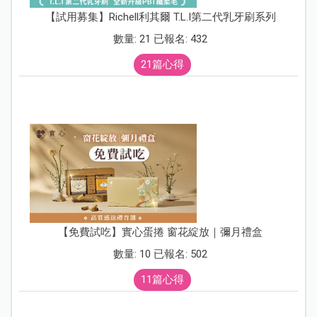
【試用募集】Richell利其爾 T.L.I第二代乳牙刷系列
數量: 21 已報名: 432
21篇心得
【免費試吃】實心蛋捲 窗花綻放｜彌月禮盒
數量: 10 已報名: 502
11篇心得