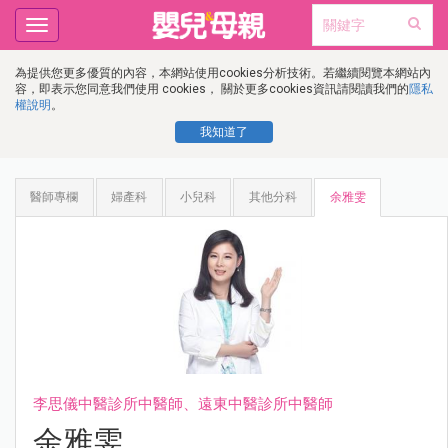
Toggle
navigation
為提供您更多優質的內容，本網站使用cookies分析技術。若繼續閱覽本網站內
容，即表示您同意我們使用 cookies， 關於更多cookies資訊請閱讀我們的
隱私
權說明
。
我知道了
醫師專欄
婦產科
小兒科
其他分科
余雅雯
李思儀中醫診所中醫師、遠東中醫診所中醫師
余雅雯