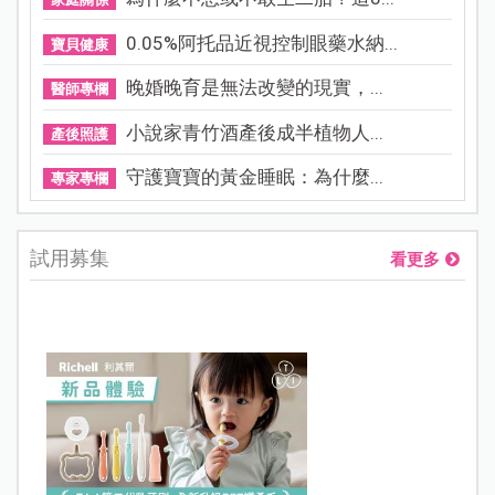
0.05%阿托品近視控制眼藥水納...
寶貝健康
晚婚晚育是無法改變的現實，...
醫師專欄
小說家青竹酒產後成半植物人...
產後照護
守護寶寶的黃金睡眠：為什麼...
專家專欄
試用募集
看更多