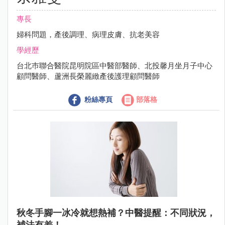
專長
婦科問題，產後調理、病理皮膚、抗老美容
學經歷
台北巿聯合醫院昆明院區中醫部醫師、北投馨月坐月子中心
顧問醫師、蘆洲長榮麗緻產後護理顧問醫師
粉絲專頁
部落格
秋冬手腳一冰冷就想熱補？中醫提醒：不同狀況，
補法有差！