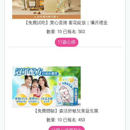
【免費試吃】實心蛋捲 窗花綻放｜彌月禮盒
數量: 10 已報名: 502
11篇心得
【免費體驗】森活舒敏兒童益生菌
數量: 10 已報名: 453