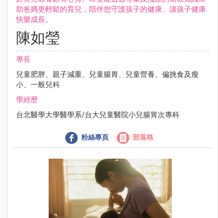
助爸媽更輕鬆的育兒，陪伴您守護孩子的健康、讓孩子健康
快樂成長。
陳如瑩
專長
兒童肥胖、親子減重、兒童腸胃、兒童營養、偏挑食及瘦
小、一般兒科
學經歷
台北醫學大學醫學系/台大兒童醫院小兒腸胃次專科
粉絲專頁
部落格