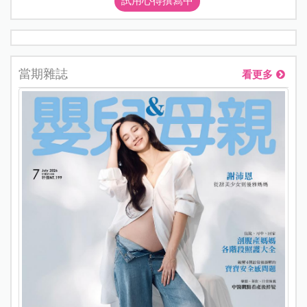
試用心得撰寫中
當期雜誌
看更多