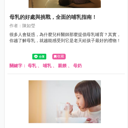
母乳的好處與挑戰，全面的哺乳指南！
作者：陳如瑩
很多人會疑惑，為什麼兒科醫師那麼提倡母乳哺育？其實，
你越了解母乳，就越能感受到它是老天給孩子最好的禮物！
收藏
關鍵字：
母乳
、
哺乳
、
親餵
、
母奶