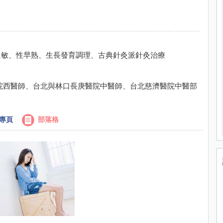
過敏、性早熟、生長發育調理、古典針灸派針灸治療
院西醫師、台北與林口長庚醫院中醫師、台北慈濟醫院中醫部
專頁
部落格