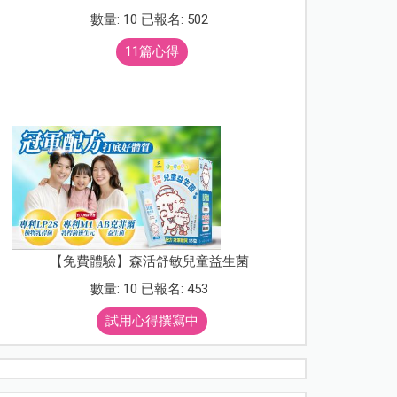
數量: 10 已報名: 502
11篇心得
【免費體驗】森活舒敏兒童益生菌
數量: 10 已報名: 453
試用心得撰寫中