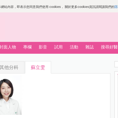
站內容，即表示您同意我們使用 cookies， 關於更多cookies資訊請閱讀我們的
隱
封面人物
專欄
影音
試用
活動
雜誌
搜尋好醫
其他分科
蘇立雯