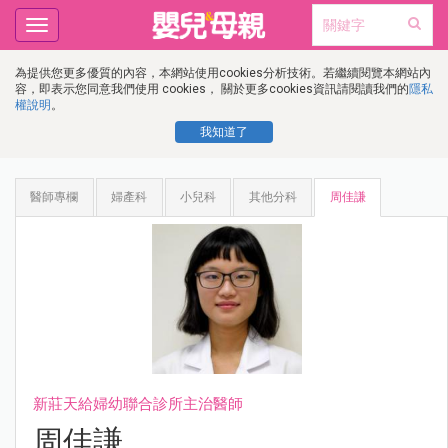
Toggle
navigation
為提供您更多優質的內容，本網站使用cookies分析技術。若繼續閱覽本網站內
容，即表示您同意我們使用 cookies， 關於更多cookies資訊請閱讀我們的
隱私
權說明
。
我知道了
醫師專欄
婦產科
小兒科
其他分科
周佳謙
新莊天給婦幼聯合診所主治醫師
周佳謙