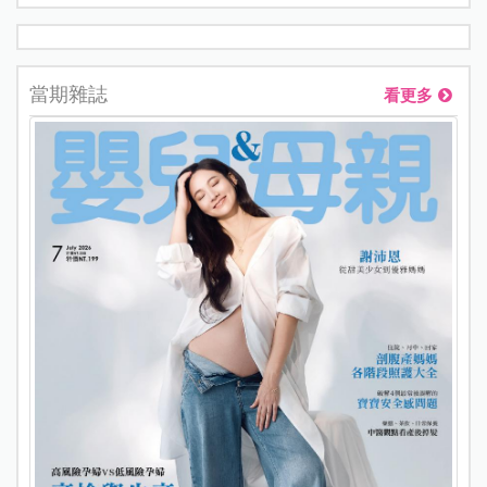
當期雜誌
看更多