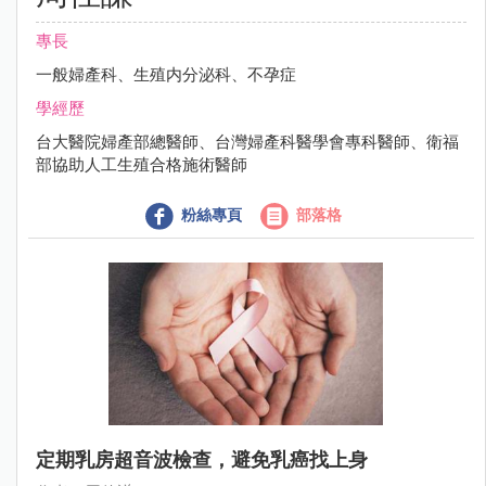
專長
一般婦產科、生殖内分泌科、不孕症
學經歷
台大醫院婦產部總醫師、台灣婦產科醫學會專科醫師、衛福
部協助人工生殖合格施術醫師
粉絲專頁
部落格
定期乳房超音波檢查，避免乳癌找上身