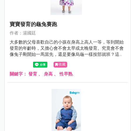
寶寶發育的龜兔賽跑
作者：湯國廷
大多數的父母喜歡自己的小孩在身高上高人一等，等到開始
發育的年齡時，又擔心會不會太早或太晚發育。究竟會不會
像兔子剛開始一馬當先，還是要像烏龜一樣按部就班？這個
問題時常困擾著父母。
收藏
關鍵字：
發育
、
身高
、
性早熟.