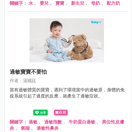
關鍵字：
水
、
嬰兒
、
寶寶
、
新生兒
、
母奶
、
配方奶
過敏寶寶不要怕
作者：湯國廷
當有過敏體質的寶寶，遇到了環境當中的過敏原，身體的免
疫系統引起了過度的反應，就產生了過敏症狀。
收藏
關鍵字：
過敏
、
過敏指數
、
牛奶蛋白過敏
、
異位性皮膚
炎
、
氣喘
、
過敏性鼻炎