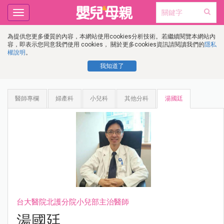
Toggle
navigation
為提供您更多優質的內容，本網站使用cookies分析技術。若繼續閱覽本網站內
容，即表示您同意我們使用 cookies， 關於更多cookies資訊請閱讀我們的
隱私
權說明
。
我知道了
醫師專欄
婦產科
小兒科
其他分科
湯國廷
台大醫院北護分院小兒部主治醫師
湯國廷