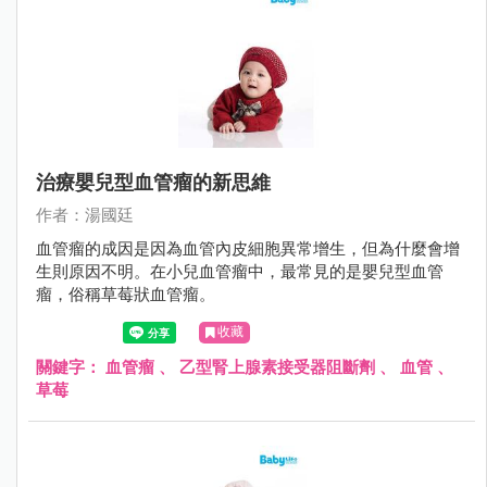
治療嬰兒型血管瘤的新思維
作者：湯國廷
血管瘤的成因是因為血管內皮細胞異常增生，但為什麼會增
生則原因不明。在小兒血管瘤中，最常見的是嬰兒型血管
瘤，俗稱草莓狀血管瘤。
收藏
關鍵字：
血管瘤
、
乙型腎上腺素接受器阻斷劑
、
血管
、
草莓