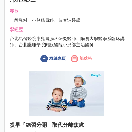
專長
一般兒科、小兒腸胃科、超音波醫學
學經歷
台北馬偕醫院小兒胃腸科研究醫師、陽明大學醫學系臨床講
師、台北護理學院附設醫院小兒部主治醫師
粉絲專頁
部落格
提早「練習分開」取代分離焦慮