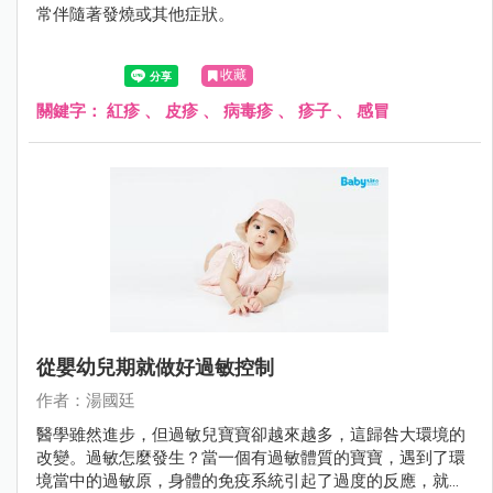
常伴隨著發燒或其他症狀。
收藏
關鍵字：
紅疹
、
皮疹
、
病毒疹
、
疹子
、
感冒
從嬰幼兒期就做好過敏控制
作者：湯國廷
醫學雖然進步，但過敏兒寶寶卻越來越多，這歸咎大環境的
改變。過敏怎麼發生？當一個有過敏體質的寶寶，遇到了環
境當中的過敏原，身體的免疫系統引起了過度的反應，就產