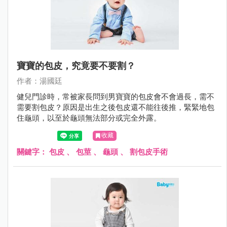
寶寶的包皮，究竟要不要割？
作者：湯國廷
健兒門診時，常被家長問到男寶寶的包皮會不會過長，需不
需要割包皮？原因是出生之後包皮還不能往後推，緊緊地包
住龜頭，以至於龜頭無法部分或完全外露。
收藏
關鍵字：
包皮
、
包莖
、
龜頭
、
割包皮手術