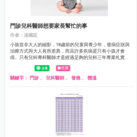
門診兒科醫師想要家長幫忙的事
作者：湯國廷
小孩並非大人的縮影，18歲前的兒童與青少年，發病症狀與
治療方式與大人有所差異，而且許多疾病是只有小孩才會
得。只有兒科專科醫師才是經過足夠的兒科三年專業札實訓
練。相較於其他科，兒科醫師對於小兒疾病全身性的評估更
收藏
勝一籌。
關鍵字：
門診
、
兒科醫師
、
發燒
、
體溫