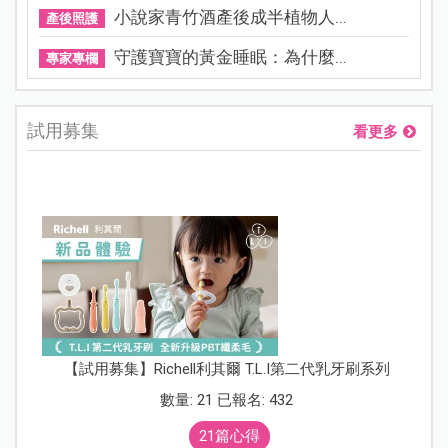
小說家青竹酒產後成半植物人...
產後照護
守護寶寶的黃金睡眠：為什麼...
專家專欄
試用募集
看更多
【試用募集】Richell利其爾 T.L.I第二代乳牙刷系列
數量: 21 已報名: 432
21篇心得