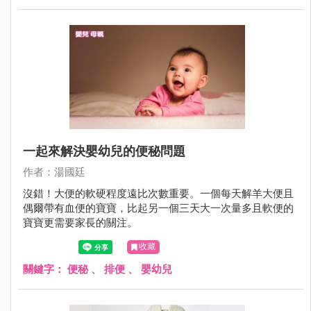
一起來解決嬰幼兒的便秘問題
作者：湯國廷
沒錯！大便的軟硬程度遠比次數重要。一個每天解羊大便且
偶爾帶有血便的寶寶，比起另一個三天大一次量多且軟便的
寶寶更需要家長的關注。
收藏
關鍵字：
便秘
、
排便
、
嬰幼兒