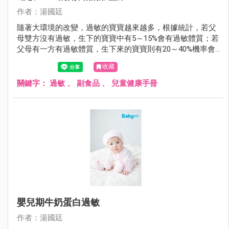
作者：湯國廷
隨著大環境的改變，過敏的寶寶越來越多，根據統計，若父
母雙方沒有過敏，生下的寶寶中有5～15%會有過敏體質；若
父母有一方有過敏體質，生下來的寶寶則有20～40%機率會
有過敏體質；若父母雙方都有過敏體質，生下的寶寶過敏的
收藏
機會則大增到40～80%。
關鍵字：
過敏
、
副食品
、
兒童健康手冊
嬰兒期牛奶蛋白過敏
作者：湯國廷