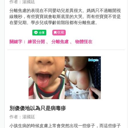
作者：湯國廷
分離焦慮的表現在不同嬰幼兒差異很大。媽媽只不過離開視
線幾秒，有些寶寶就會歇斯底里的大哭。而有些寶寶不管是
在嬰兒期、學步兒或學齡前階段都有分離焦慮。
收藏
關鍵字：
練習分開
、
分離焦慮
、
物體恆在
別傻傻地以為只是病毒疹
作者：湯國廷
小孩生病的時候皮膚上常會突然出現一些疹子，而這些疹子