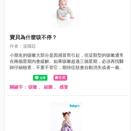
寶貝為什麼咳不停？
作者：湯國廷
小朋友的咳嗽大部分是因感冒而引起，但這類型的咳嗽通常
在兩個星期內會緩解。如果咳嗽超過三個星期，必須再找醫
師仔細檢查，不要不管它，期待症狀會自動消失或者一廂情
願的沿用舊的感冒藥。
收藏
關鍵字：
咳嗽
、
細菌
、
感冒