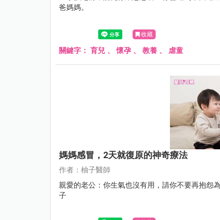
爸媽媽。
收藏
關鍵字：
育兒
、
懷孕
、
教養
、
虐童
媽媽感冒，2天就復原的神奇療法
作者：柚子醫師
親愛的老公：你生氣也沒有用，請你不要再抱怨
子