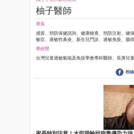
柚子醫師
專長
感冒、預防保健諮詢、健康檢查、預防注射、健
敏症、過敏性鼻炎、新生兒門診、過敏免疫、腸
學經歷
台灣兒童過敏氣喘及免疫學會專科醫師、長庚兒
粉絲
家長特別注意！水痘跟輪狀病毒傳染力強