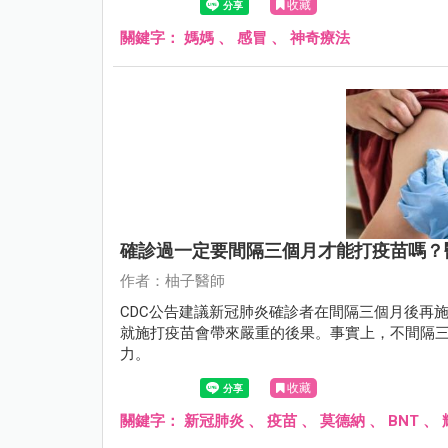
收藏
關鍵字：
媽媽
、
感冒
、
神奇療法
確診過一定要間隔三個月才能打疫苗嗎？
作者：柚子醫師
CDC公告建議新冠肺炎確診者在間隔三個月後再
就施打疫苗會帶來嚴重的後果。事實上，不間隔
力。
收藏
關鍵字：
新冠肺炎
、
疫苗
、
莫德納
、
BNT
、