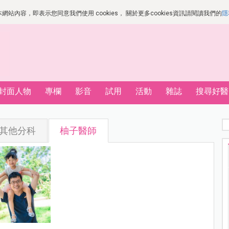
站內容，即表示您同意我們使用 cookies， 關於更多cookies資訊請閱讀我們的
隱
封面人物
專欄
影音
試用
活動
雜誌
搜尋好醫
其他分科
柚子醫師