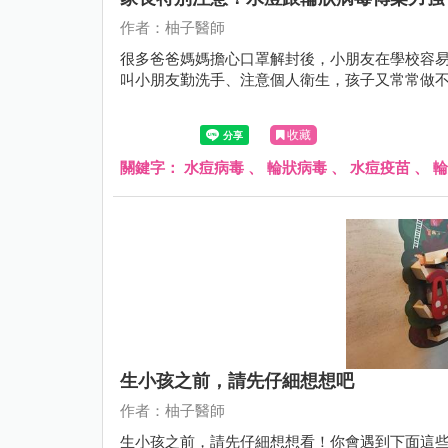
作者：柚子醫師
很多爸爸媽媽擔心口罩解封後，小朋友在學校容
叫小朋友勤洗手、注意個人衛生，孩子又常常做
收藏
關鍵字：
水痘病毒
、
輪狀病毒
、
水痘疫苗
、
輪
生小孩之前，請先仔細想想吧
作者：柚子醫師
生小孩之前，請先仔細想想看！你會遇到下面這