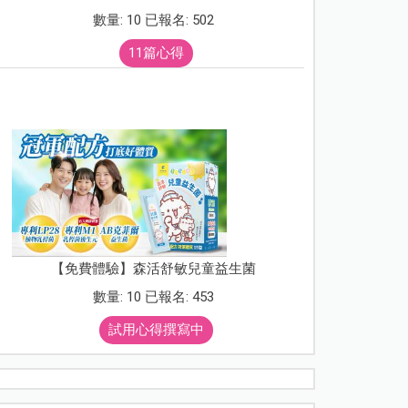
數量: 10 已報名: 502
11篇心得
【免費體驗】森活舒敏兒童益生菌
數量: 10 已報名: 453
試用心得撰寫中