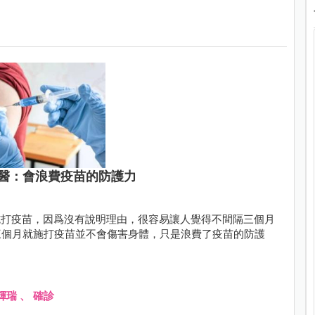
醫：會浪費疫苗的防護力
施打疫苗，因爲沒有說明理由，很容易讓人覺得不間隔三個月
三個月就施打疫苗並不會傷害身體，只是浪費了疫苗的防護
輝瑞
、
確診