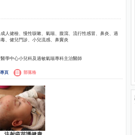
保成人健檢、慢性咳嗽、氣喘、腹瀉、流行性感冒、鼻炎、過
病毒、健兒門診、小兒流感、鼻竇炎
童醫學中心小兒科及過敏氣喘專科主治醫師
專頁
部落格
，注射疫苗護健康