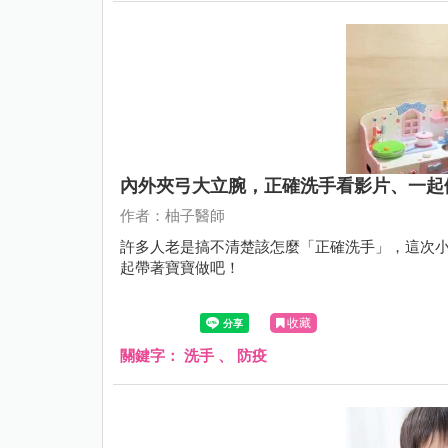
內外夾弓大立腕，正確洗手看影片、一起
作者：柚子醫師
許多人老是搞不清楚該怎麼「正確洗手」，這次
起帶著寶寶做吧！
收藏
關鍵字：
洗手
、
防疫