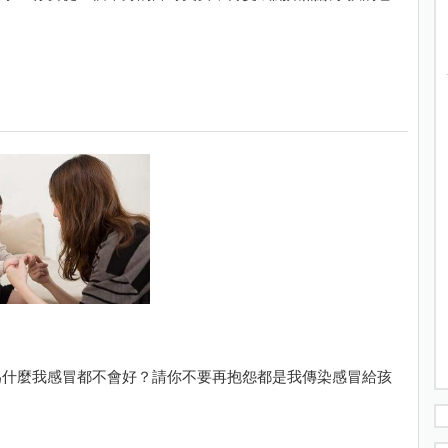
為什麼我感冒都不會好？請你不要再抱怨都是我傳染感冒給孩