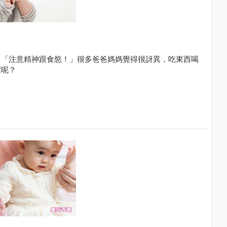
：「注意精神跟食慾！」很多爸爸媽媽覺得很訝異，吃東西喝
醒呢？