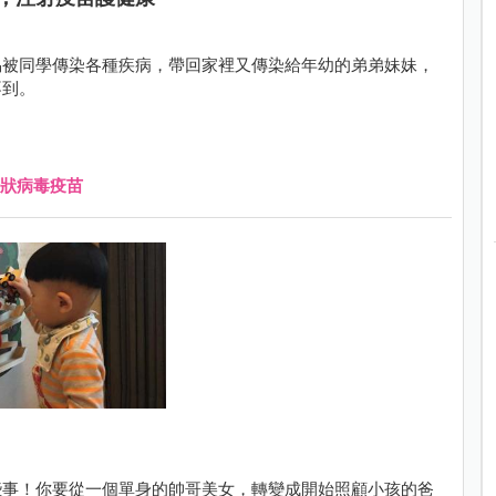
易被同學傳染各種疾病，帶回家裡又傳染給年幼的弟弟妹妹，
不到。
狀病毒疫苗
些事！你要從一個單身的帥哥美女，轉變成開始照顧小孩的爸