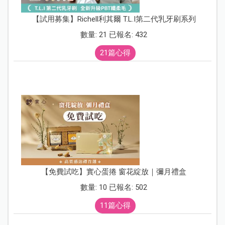
【試用募集】Richell利其爾 T.L.I第二代乳牙刷系列
數量: 21 已報名: 432
21篇心得
【免費試吃】實心蛋捲 窗花綻放｜彌月禮盒
數量: 10 已報名: 502
11篇心得