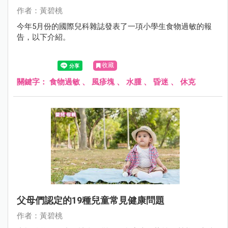
作者：黃碧桃
今年5月份的國際兒科雜誌發表了一項小學生食物過敏的報
告，以下介紹。
收藏
關鍵字：
食物過敏
、
風疹塊
、
水腫
、
昏迷
、
休克
父母們認定的19種兒童常見健康問題
作者：黃碧桃