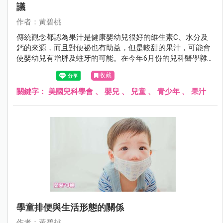
議
作者：黃碧桃
傳統觀念都認為果汁是健康嬰幼兒很好的維生素C、水分及
鈣的來源，而且對便祕也有助益，但是較甜的果汁，可能會
使嬰幼兒有增胖及蛀牙的可能。在今年6月份的兒科醫學雜
誌，美國兒科醫學會提出最新的建議。
收藏
關鍵字：
美國兒科學會
、
嬰兒
、
兒童
、
青少年
、
果汁
學童排便與生活形態的關係
作者：黃碧桃