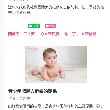
近年來政府及社會團體大力推廣菸害的防制。但二手菸的傷
害，仍然存在。
收藏
關鍵字：
二手菸
、
心血管疾病
、
尼古丁
、
血管發炎
青少年肥胖與齲齒的關係
作者：黃碧桃
由於飲食習慣的改變，是青少年肥胖增加的主要原因。除了