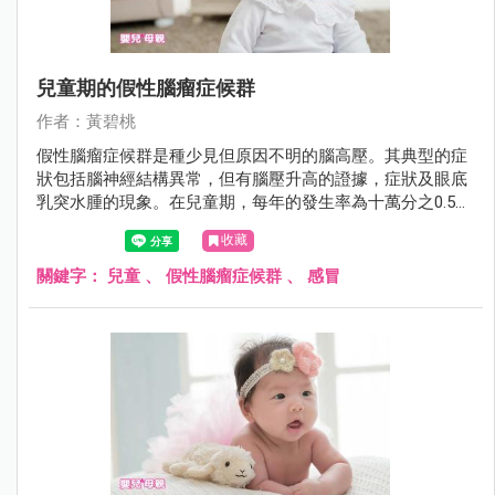
兒童期的假性腦瘤症候群
作者：黃碧桃
假性腦瘤症候群是種少見但原因不明的腦高壓。其典型的症
狀包括腦神經結構異常，但有腦壓升高的證據，症狀及眼底
乳突水腫的現象。在兒童期，每年的發生率為十萬分之0.5～
0.9。
收藏
關鍵字：
兒童
、
假性腦瘤症候群
、
感冒