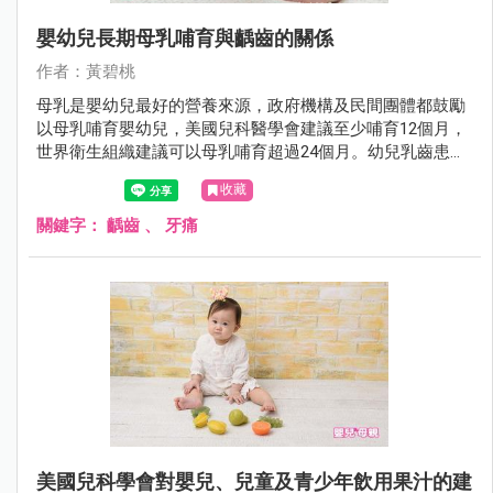
嬰幼兒長期母乳哺育與齲齒的關係
作者：黃碧桃
母乳是嬰幼兒最好的營養來源，政府機構及民間團體都鼓勵
以母乳哺育嬰幼兒，美國兒科醫學會建議至少哺育12個月，
世界衛生組織建議可以母乳哺育超過24個月。幼兒乳齒患齲
齒的機率是9%，常會引起牙痛，並影響兒童及其家長日常生
收藏
活。但以母乳哺育與齲齒的關係，值得研究。
關鍵字：
齲齒
、
牙痛
美國兒科學會對嬰兒、兒童及青少年飲用果汁的建