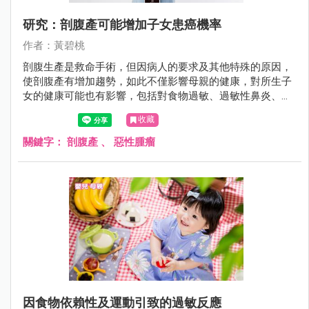
研究：剖腹產可能增加子女患癌機率
作者：黃碧桃
剖腹生產是救命手術，但因病人的要求及其他特殊的原因，
使剖腹產有增加趨勢，如此不僅影響母親的健康，對所生子
女的健康可能也有影響，包括對食物過敏、過敏性鼻炎、氣
喘、肥胖、結締組織疾病、類風濕性關節炎、發炎性腸病，
收藏
甚至免疫缺乏症的罹病率，均可能增加。
關鍵字：
剖腹產
、
惡性腫瘤
因食物依賴性及運動引致的過敏反應