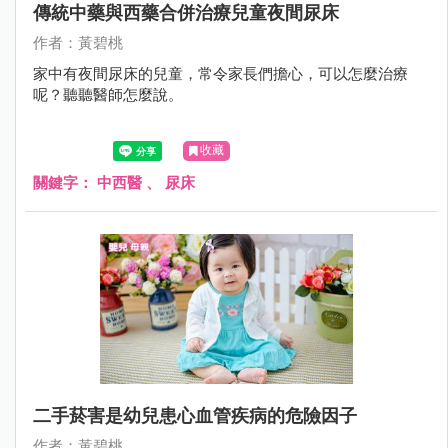
傳統中藥與西藥合併治療兒童夜間尿床
作者：黃碧桃
家中有夜間尿床的兒童，常令家長們擔心，可以怎麼治療
呢？聽聽醫師怎麼說。
收藏
關鍵字：
中西醫
、
尿床
二手菸害是幼兒患心血管疾病的危險因子
作者：黃碧桃