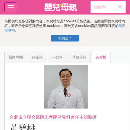
Toggle
navigation
為提供您更多優質的內容，本網站使用cookies分析技術。若繼續閱覽本網站內
容，即表示您同意我們使用 cookies， 關於更多cookies資訊請閱讀我們的
隱私
權說明
。
我知道了
醫師專欄
婦產科
小兒科
其他分科
黃碧桃
台北市立聯合醫院忠孝院區兒科兼任主治醫師
黃碧桃