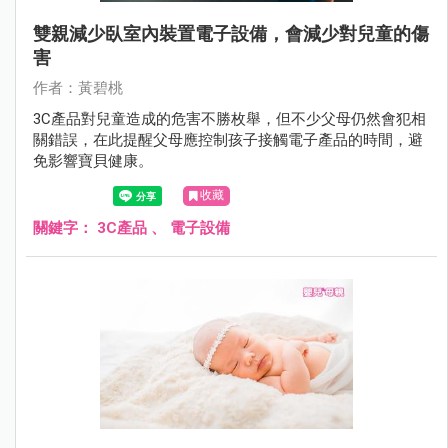
雙親減少臥室內裝置電子設備，會減少對兒童的傷
害
作者：黃碧桃
3C產品對兒童造成的危害不勝枚舉，但不少父母仍然會犯相
關錯誤，在此提醒父母應控制孩子接觸電子產品的時間，避
免影響寶貝健康。
收藏
關鍵字：
3C產品
、
電子設備