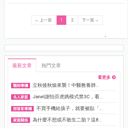
←
上一頁
1
2
下一頁
→
;
最新文章
熱門文章
看更多
立秋後秋燥來襲！中醫教養肺...
醫師專欄
Janet謝怡芬虎媽模式禁3C，看...
名人家庭
不買手機給孩子，就要被貼「...
部落客專欄
為什麼不想或不敢生二胎？這8...
家庭關係