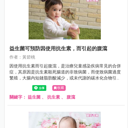
益生菌可預防因使用抗生素，而引起的腹瀉
作者：黃碧桃
因使用抗生素而引起腹瀉，是治療兒童感染疾病常見的合併
症，其原因是抗生素殺死腸道的非致病菌，而使致病菌過度
繁殖，大腸內短鏈脂肪酸減少，或未代謝的碳水化合物引起
溶質度過高。
收藏
關鍵字：
益生菌
、
抗生素
、
腹瀉