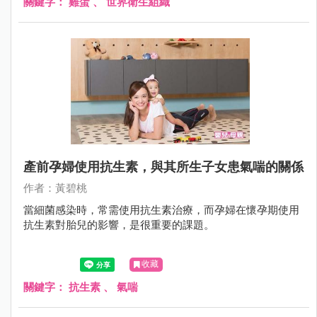
關鍵字：
雞蛋
、
世界衛生組織
產前孕婦使用抗生素，與其所生子女患氣喘的關係
作者：黃碧桃
當細菌感染時，常需使用抗生素治療，而孕婦在懷孕期使用
抗生素對胎兒的影響，是很重要的課題。
收藏
關鍵字：
抗生素
、
氣喘