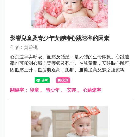
影響兒童及青少年安靜時心跳速率的因素
作者：黃碧桃
心跳速率與呼吸、血壓及體溫，是人體的生命徵象。心跳速
率也可預測心臟血管疾病及死亡。在兒童期，安靜時心跳可
因血壓上升，血脂肪過高，肥胖、血糖過高及缺乏運動等因
素而加快，男女童安靜時心跳速率不同，且隨年齡成長而漸
收藏
緩。
關鍵字：
兒童
、
青少年
、
安靜
、
心跳速率