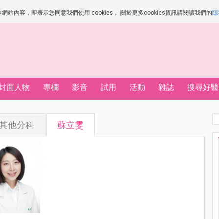
站內容，即表示您同意我們使用 cookies， 關於更多cookies資訊請閱讀我們的
隱
封面人物
專欄
影音
試用
活動
雜誌
搜尋好醫
其他分科
蘇立雯