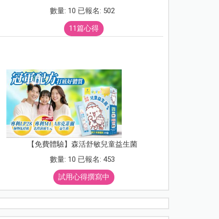
數量: 10 已報名: 502
11篇心得
【免費體驗】森活舒敏兒童益生菌
數量: 10 已報名: 453
試用心得撰寫中