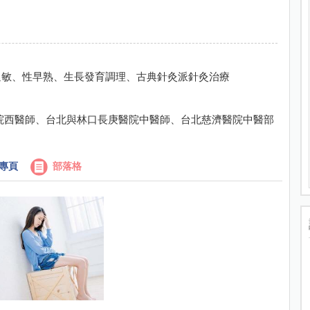
過敏、性早熟、生長發育調理、古典針灸派針灸治療
院西醫師、台北與林口長庚醫院中醫師、台北慈濟醫院中醫部
專頁
部落格