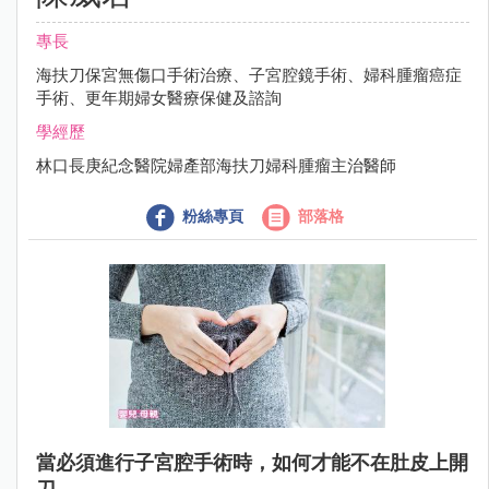
專長
海扶刀保宮無傷口手術治療、子宮腔鏡手術、婦科腫瘤癌症
手術、更年期婦女醫療保健及諮詢
學經歷
林口長庚紀念醫院婦產部海扶刀婦科腫瘤主治醫師
粉絲專頁
部落格
當必須進行子宮腔手術時，如何才能不在肚皮上開
刀