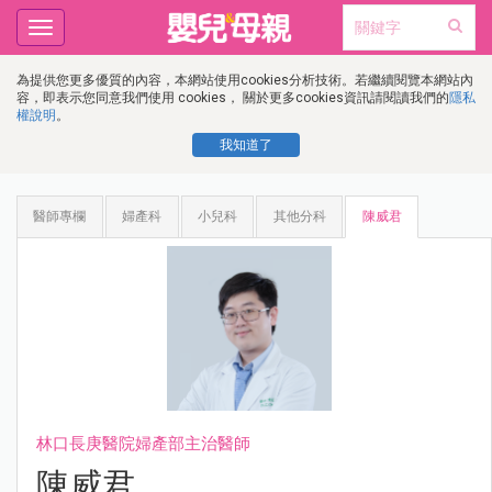
Toggle
navigation
為提供您更多優質的內容，本網站使用cookies分析技術。若繼續閱覽本網站內
容，即表示您同意我們使用 cookies， 關於更多cookies資訊請閱讀我們的
隱私
權說明
。
我知道了
醫師專欄
婦產科
小兒科
其他分科
陳威君
林口長庚醫院婦產部主治醫師
陳威君