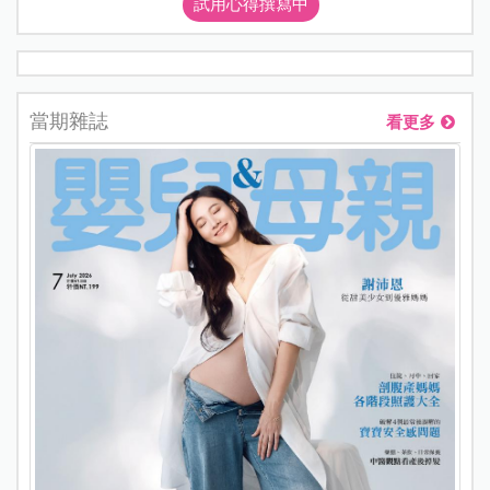
試用心得撰寫中
當期雜誌
看更多