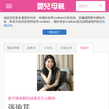
Toggle
navigation
為提供您更多優質的內容，本網站使用cookies分析技術。若繼續閱覽本網站內
容，即表示您同意我們使用 cookies， 關於更多cookies資訊請閱讀我們的
隱私
權說明
。
我知道了
醫師專欄
婦產科
小兒科
其他分科
張瑜芹
新竹國泰醫院婦產部主治醫師
張瑜芹