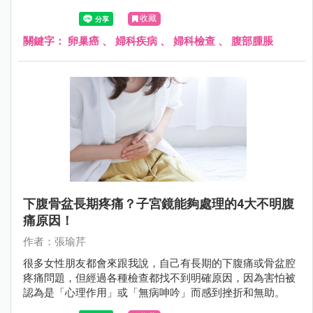
險因素和檢查方式，對提高存活機會非常重要。
收藏
關鍵字：
卵巢癌
、
婦科疾病
、
婦科檢查
、
腹部腫脹
下腹骨盆長期疼痛？子宮鏡能夠處理的4大不明腹
痛原因！
作者：張瑜芹
很多女性朋友都會來跟我說，自己有長期的下腹痛或骨盆腔
疼痛問題，但經過各種檢查都找不到明確原因，因為害怕被
認為是「心理作用」或「無病呻吟」而感到挫折和無助。