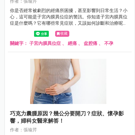
作者：張瑜芹
你是否經常被劇烈的經痛所困擾，甚至影響到日常生活？小
心，這可能是子宮內膜異位症的警訊。你知道子宮內膜異位
症是什麼嗎？它有哪些常見症狀，又該如何診斷和治療呢？
該如何預防才對？
收藏
關鍵字：
子宮內膜異位症
、
經痛
、
盆腔痛
、
不孕
巧克力囊腫原因？幾公分要開刀？症狀、懷孕影
響，婦科女醫來解答！
作者：張瑜芹