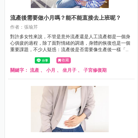
流產後需要做小月嗎？能不能直接去上班呢？
作者：張瑜芹
對許多女性來說，不管是意外流產還是人工流產都是一個身
心俱疲的過程，除了面對情緒的調適，身體的恢復也是一個
重要課題，不少人疑惑：流產後是否需要像生產後一樣「坐
月子」？還是可以無縫接軌地回到工作崗位呢？今天瑜芹醫
收藏
師來幫大家解答這些問題！
關鍵字：
流產
、
小月
、
坐月子
、
子宮修復期