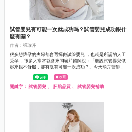
試管嬰兒有可能一次就成功嗎？試管嬰兒成功跟什
麼有關？
作者：張瑜芹
很多想懷孕的夫婦都會選擇做試管嬰兒 ，也就是所謂的人工
受孕 ，很多人常常就會來問瑜芹醫師說：「聽說試管嬰兒做
起來很不舒服，那有沒有可能一次成功？」今天瑜芹醫師就
來談談，試管嬰兒成功率跟什麼有關係？
收藏
關鍵字：
試管嬰兒
、
胚胎品質
、
試管嬰兒補助