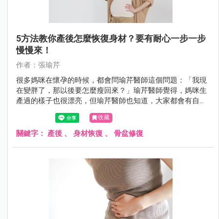
5方法教你產後怎麼恢復身材？要有耐心一步一步
慢慢來！
作者：張瑜芹
很多媽咪在懷孕的時候，都會問瑜芹醫師這個問題：「我現
在變胖了，那以後要怎麼瘦回來？」瑜芹醫師覺得，媽咪生
產過的樣子也很漂亮，但瑜芹醫師也知道，大家都會有自己
喜歡的樣子，今天瑜芹醫師就來談談：產後如何恢復身材 ？
收藏
關鍵字：
產後
、
身材恢復
、
骨盆修復