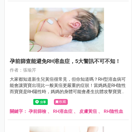
孕前篩查能避免RH溶血症，5大警訊不可不知！
作者：張瑜芹
大家都知道新生兒黃疸很常見，但你知道嗎？RH型溶血病可
能會讓寶寶出現比一般黃疸更嚴重的症狀！當媽媽是RH陰性
而寶寶是RH陽性時，媽媽的身體可能會產生抗體攻擊寶寶的
紅血球，導致寶寶出現各種嚴重問題！
收藏
關鍵字：
孕前篩檢
、
RH溶血症
、
皮膚黃疸
、
RH陰性血