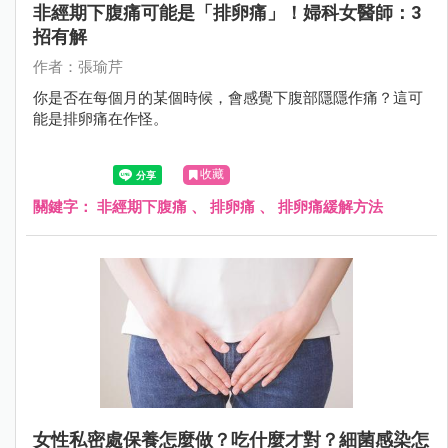
非經期下腹痛可能是「排卵痛」！婦科女醫師：3
招有解
作者：張瑜芹
你是否在每個月的某個時候，會感覺下腹部隱隱作痛？這可
能是排卵痛在作怪。
收藏
關鍵字：
非經期下腹痛
、
排卵痛
、
排卵痛緩解方法
女性私密處保養怎麼做？吃什麼才對？細菌感染怎