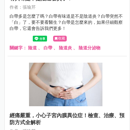
作者：張瑜芹
白帶多是怎麼了嗎？白帶有味道是不是陰道炎？白帶突然不
「白」了，要不要看醫生？白帶是怎麼來的，如果仔細觀察
白帶，它還會告訴我們更多！
收藏
關鍵字：
陰道
、
白帶
、
陰道炎
、
陰道分泌物
經痛嚴重，小心子宮內膜異位症！檢查、治療、預
防方式全解析