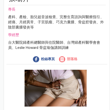
專長
產科、產檢、胎兒超音波檢查、完整生育諮詢與醫療指引、
經痛、月經異常、子宮肌瘤、巧克力囊腫、骨盆腔發炎、外
陰部囊腫發炎等
學經歷
台大醫院婦產科總醫師與住院醫師、台灣婦產科醫學會會
員、Leslie Howard 骨盆瑜伽講師訓練
粉絲專頁
部落格