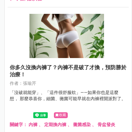
你多久沒換內褲了？內褲不是破了才換，預防勝於
治療！
作者：張瑜芹
「沒破就能穿」、「這件很舒服欸」——如果你也是這麼
想， 那麼恭喜你，細菌、黴菌可能早就在內褲裡開派對了。
收藏
關鍵字：
內褲
、
定期換內褲
、
黴菌感染
、
骨盆發炎