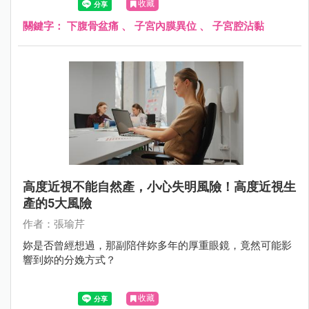
收藏
關鍵字：
下腹骨盆痛
、
子宮內膜異位
、
子宮腔沾黏
高度近視不能自然產，小心失明風險！高度近視生
產的5大風險
作者：張瑜芹
妳是否曾經想過，那副陪伴妳多年的厚重眼鏡，竟然可能影
響到妳的分娩方式？
收藏