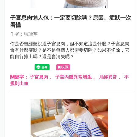
子宮息肉懶人包：一定要切除嗎？原因、症狀一次
看懂
作者：張瑜芹
你是否曾經聽說過子宮息肉，但不知道這是什麼？子宮息肉
會有什麼症狀？是不是每個人都需要切除？如果不切除，它
能自行排出嗎？還是會消失呢？
收藏
關鍵字：
子宮息肉
、
子宮內膜異常增生
、
月經異常
、
不
規則出血