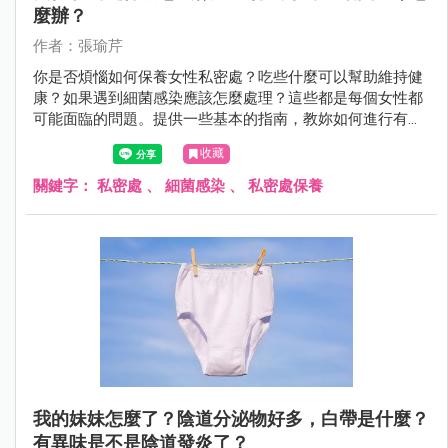
麼辦？
作者：張瑜芹
你是否煩惱如何保養女性私密處？吃些什麼可以幫助維持健
康？如果遇到細菌感染應該怎麼處理？這些都是每個女性都
可能面臨的問題。提供一些基本的指南，教妳如何進行有效
的私密處保養，推薦適合的食物，並解答細菌感染的疑問，
收藏
讓妳能夠自信並健康地生活。
關鍵字：
私密處
、
細菌感染
、
私密處保養
我的妹妹怎麼了？陰道分泌物好多，白帶是什麼？
有異味是不是陰道發炎了？