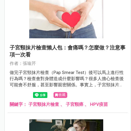
子宮頸抹片檢查懶人包：會痛嗎？怎麼做？注意事
項一次看
作者：張瑜芹
做完子宮頸抹片檢查（Pap Smear Test）後可以馬上進行性
行為嗎？檢查會對身體造成什麼影響嗎？很多人擔心檢查後
可能會不舒服，甚至影響親密關係。事實上，子宮頸抹片雖
然是常規篩檢，但仍可能讓子宮頸變得敏感，甚至有輕微出
收藏
血。檢查後應該休息多久？需要特別注意什麼？
關鍵字：
子宮頸抹片檢查
、
子宮頸癌
、
HPV疫苗