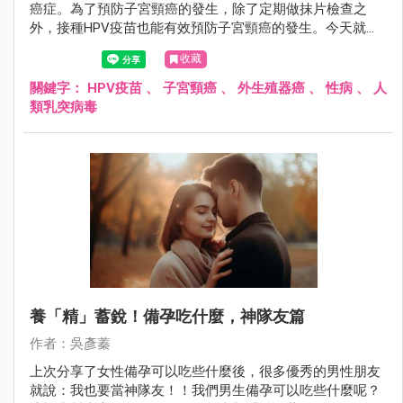
癌症。為了預防子宮頸癌的發生，除了定期做抹片檢查之
外，接種HPV疫苗也能有效預防子宮頸癌的發生。今天就讓
我們來認識什麼是HPV疫苗吧～
收藏
關鍵字：
HPV疫苗
、
子宮頸癌
、
外生殖器癌
、
性病
、
人
類乳突病毒
養「精」蓄銳！備孕吃什麼，神隊友篇
作者：吳彥蓁
上次分享了女性備孕可以吃些什麼後，很多優秀的男性朋友
就說：我也要當神隊友！！我們男生備孕可以吃些什麼呢？