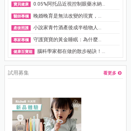
0.05%阿托品近視控制眼藥水納...
寶貝健康
晚婚晚育是無法改變的現實，...
醫師專欄
小說家青竹酒產後成半植物人...
產後照護
守護寶寶的黃金睡眠：為什麼...
專家專欄
腦科學家都在做的散步秘訣！...
健康百寶箱
試用募集
看更多