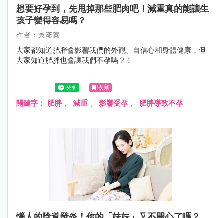
想要好孕到，先甩掉那些肥肉吧！減重真的能讓生
孩子變得容易嗎？
作者：吳彥蓁
大家都知道肥胖會影響我們的外觀、自信心和身體健康，但
大家知道肥胖也會讓我們不孕嗎？！
收藏
關鍵字：
肥胖
、
減重
、
影響受孕
、
肥胖導致不孕
惱人的陰道發炎！你的「妹妹」又不開心了嗎？