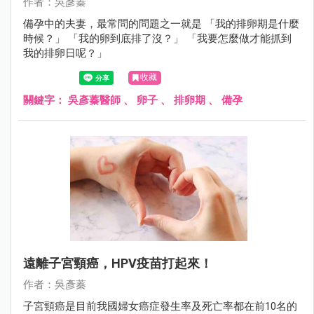
作者：吳彥蓁
備孕中的夫妻，最常問的問題之一就是 「我的排卵期是什麼
時候？」 「我的卵到底排了沒？」 「我要怎麼做才能抓到
我的排卵日呢？」
收藏
關鍵字：
吳彥蓁醫師
、
卵子
、
排卵期
、
備孕
遠離子宮頸癌，HPV疫苗打起來！
作者：吳彥蓁
子宮頸癌是目前我國婦女癌症發生率及死亡率都在前10名的