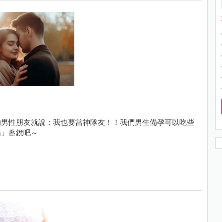
的男性朋友就說：我也要當神隊友！！我們男生備孕可以吃些
精」蓄銳吧～