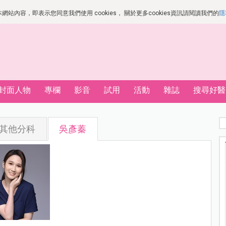
站內容，即表示您同意我們使用 cookies， 關於更多cookies資訊請閱讀我們的
隱
封面人物
專欄
影音
試用
活動
雜誌
搜尋好醫
其他分科
吳彥蓁