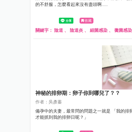
的不舒服，怎麼看起來沒有盡頭啊.......
收藏
關鍵字：
陰道
、
陰道炎
、
細菌感染
、
黴菌感染
神秘的排卵期：卵子你到哪兒了？？
作者：吳彥蓁
備孕中的夫妻，最常問的問題之一就是 「我的排
才能抓到我的排卵日呢？」