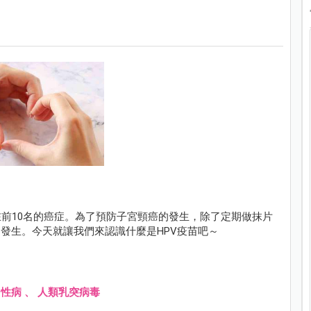
前10名的癌症。為了預防子宮頸癌的發生，除了定期做抹片
的發生。今天就讓我們來認識什麼是HPV疫苗吧～
、
性病
、
人類乳突病毒