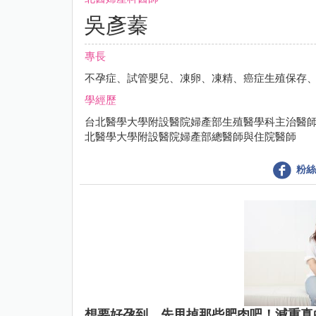
吳彥蓁
專長
不孕症、試管嬰兒、凍卵、凍精、癌症生殖保存
學經歷
台北醫學大學附設醫院婦產部生殖醫學科主治醫師
北醫學大學附設醫院婦產部總醫師與住院醫師
粉絲
想要好孕到，先甩掉那些肥肉吧！減重真