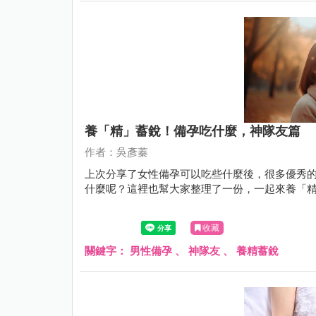
養「精」蓄銳！備孕吃什麼，神隊友篇
作者：吳彥蓁
上次分享了女性備孕可以吃些什麼後，很多優秀
什麼呢？這裡也幫大家整理了一份，一起來養「
收藏
關鍵字：
男性備孕
、
神隊友
、
養精蓄銳