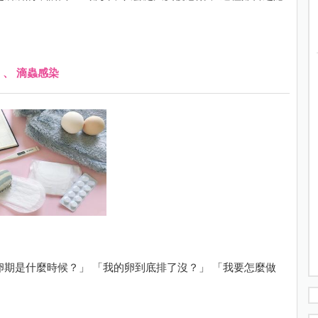
、
滴蟲感染
卵期是什麼時候？」 「我的卵到底排了沒？」 「我要怎麼做