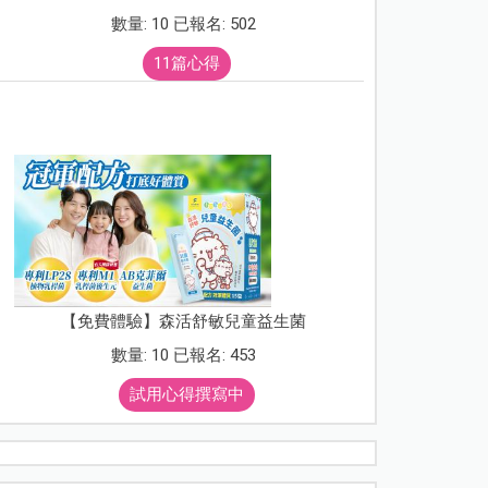
數量: 10 已報名: 502
11篇心得
【免費體驗】森活舒敏兒童益生菌
數量: 10 已報名: 453
試用心得撰寫中