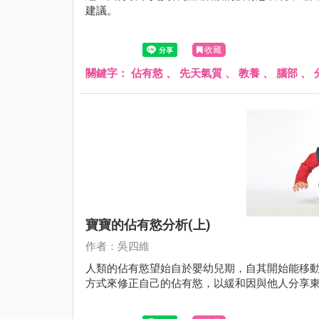
建議。
收藏
關鍵字：
佔有慾
、
先天氣質
、
教養
、
腦部
、
寶寶的佔有慾分析(上)
作者：吳四維
人類的佔有慾望始自於嬰幼兒期，自其開始能移動
方式來修正自己的佔有慾，以緩和因與他人分享