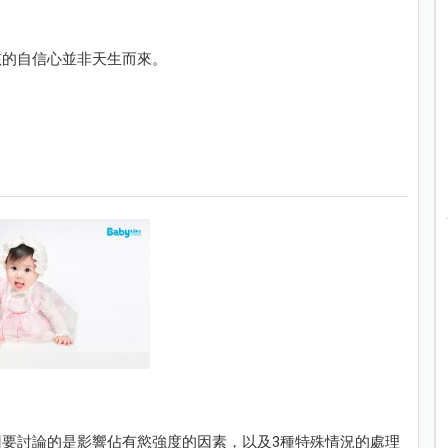
孩的自信心並非天生而來。
要討論的是影響佔有慾強度的因素，以及3種特殊情況的處理