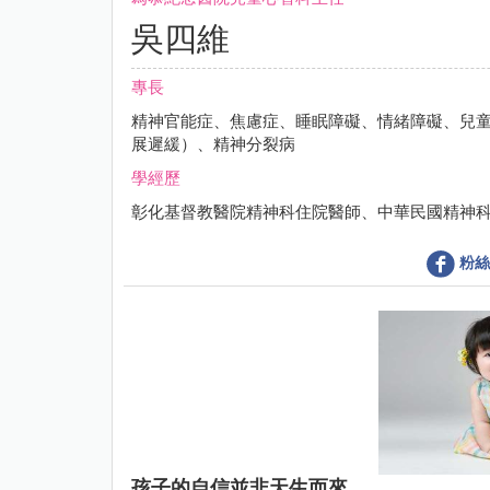
吳四維
專長
精神官能症、焦慮症、睡眠障礙、情緒障礙、兒
展遲緩）、精神分裂病
學經歷
彰化基督教醫院精神科住院醫師、中華民國精神科
粉絲
孩子的自信並非天生而來