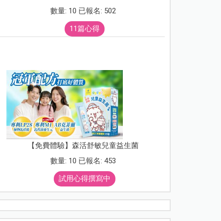
數量: 10 已報名: 502
11篇心得
【免費體驗】森活舒敏兒童益生菌
數量: 10 已報名: 453
試用心得撰寫中