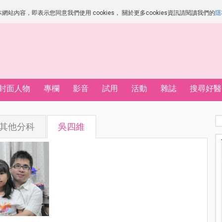
站內容，即表示您同意我們使用 cookies， 關於更多cookies資訊請閱讀我們的
隱
封面人物
專欄
影音
試用
活動
雜誌
搜尋好醫
其他分科
吳四維