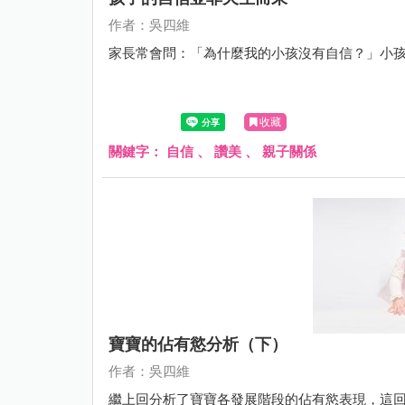
作者：吳四維
家長常會問：「為什麼我的小孩沒有自信？」小
收藏
關鍵字：
自信
、
讚美
、
親子關係
寶寶的佔有慾分析（下）
作者：吳四維
繼上回分析了寶寶各發展階段的佔有慾表現，這回