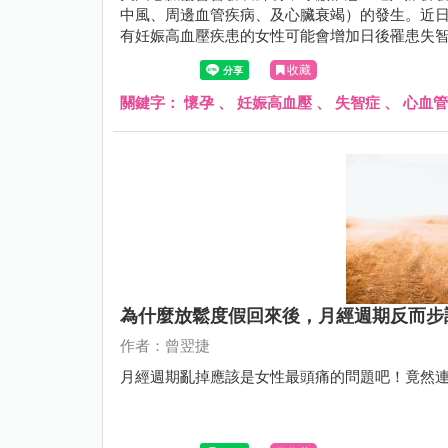
中風、周邊血管疾病、及心臟衰竭）的發生。近日
有妊娠高血壓疾患的女性可能會增加日後罹患失
的變化。
收藏
關鍵字：
懷孕
、
妊娠高血壓
、
失智症
、
心血管
為什麼放鬆度假回來後，月經週期反而步
作者：曾翌捷
月經週期亂掉應該是女性最頭痛的問題吧！竟然