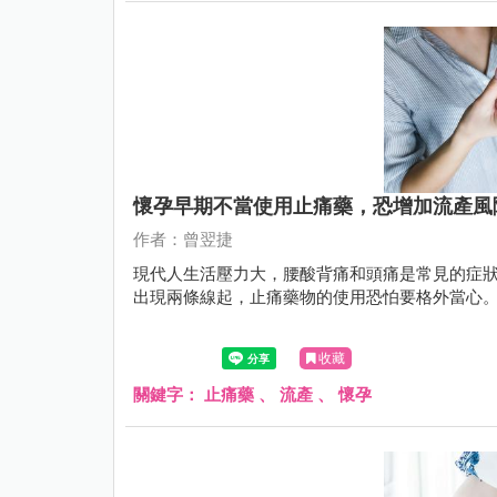
懷孕早期不當使用止痛藥，恐增加流產風
作者：曾翌捷
現代人生活壓力大，腰酸背痛和頭痛是常見的症
出現兩條線起，止痛藥物的使用恐怕要格外當心
收藏
關鍵字：
止痛藥
、
流產
、
懷孕