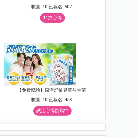
數量: 10 已報名: 502
11篇心得
【免費體驗】森活舒敏兒童益生菌
數量: 10 已報名: 453
試用心得撰寫中