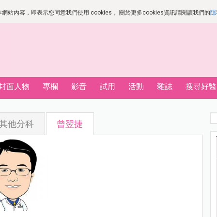
站內容，即表示您同意我們使用 cookies， 關於更多cookies資訊請閱讀我們的
隱
封面人物
專欄
影音
試用
活動
雜誌
搜尋好醫
其他分科
曾翌捷