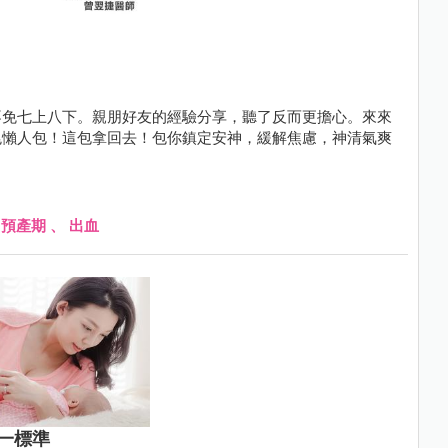
不免七上八下。親朋好友的經驗分享，聽了反而更擔心。來來
兆懶人包！這包拿回去！包你鎮定安神，緩解焦慮，神清氣爽
、
預產期
、
出血
一標準