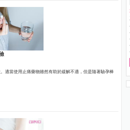
險
狀。適當使用止痛藥物雖然有助於緩解不適，但是隨著驗孕棒
。