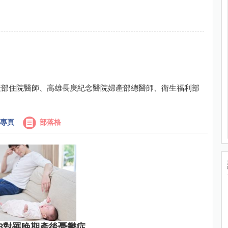
產部住院醫師、高雄長庚紀念醫院婦產部總醫師、衛生福利部
專頁
部落格
3對罹晚期產後憂鬱症