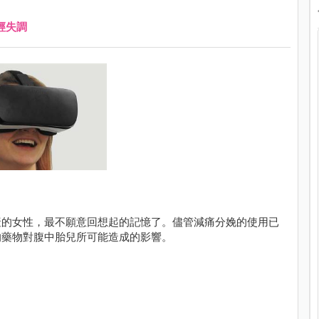
經失調
產的女性，最不願意回想起的記憶了。儘管減痛分娩的使用已
的藥物對腹中胎兒所可能造成的影響。