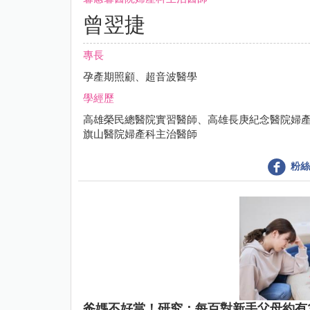
曾翌捷
專長
孕產期照顧、超音波醫學
學經歷
高雄榮民總醫院實習醫師、高雄長庚紀念醫院婦
旗山醫院婦產科主治醫師
粉絲
爸媽不好當！研究：每百對新手父母約有