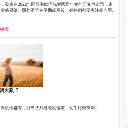
，發表在2022年阿茲海默症協會國際年會的研究也顯示，患
智症的風險。因此不管在孕期或產後，媽咪們都要多注意血壓
疾病
調大亂？
連去度假都有可能導致月經週期偏差，女生好難當啊！