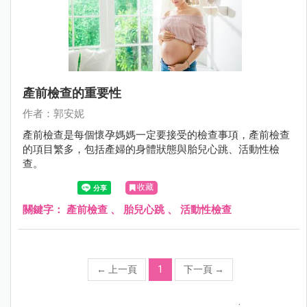
產前檢查的重要性
作者：郭安妮
產前檢查是每個懷孕媽媽一定要接受的檢查事項，產前檢查
的項目繁多，包括產婦的身體狀態與胎兒心跳、活動性檢
查。
收藏
關鍵字：
產前檢查
、
胎兒心跳
、
活動性檢查
←
上一頁
1
下一頁
→
;