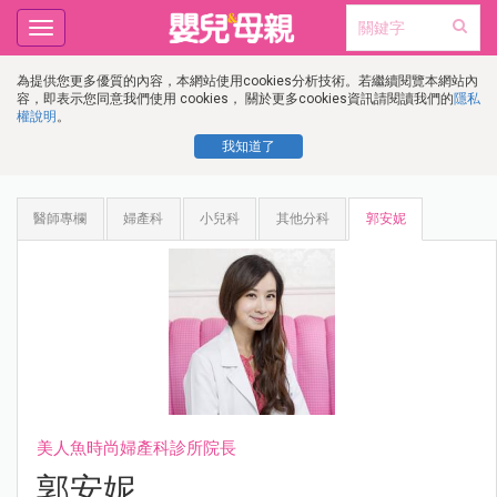
Toggle
navigation
為提供您更多優質的內容，本網站使用cookies分析技術。若繼續閱覽本網站內
容，即表示您同意我們使用 cookies， 關於更多cookies資訊請閱讀我們的
隱私
權說明
。
我知道了
醫師專欄
婦產科
小兒科
其他分科
郭安妮
美人魚時尚婦產科診所院長
郭安妮