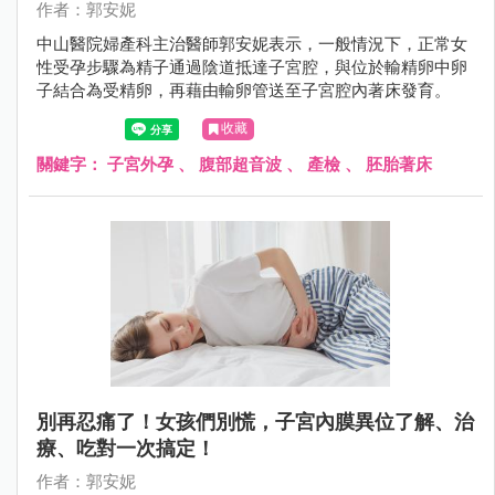
作者：郭安妮
中山醫院婦產科主治醫師郭安妮表示，一般情況下，正常女
性受孕步驟為精子通過陰道抵達子宮腔，與位於輸精卵中卵
子結合為受精卵，再藉由輸卵管送至子宮腔內著床發育。
收藏
關鍵字：
子宮外孕
、
腹部超音波
、
產檢
、
胚胎著床
別再忍痛了！女孩們別慌，子宮內膜異位了解、治
療、吃對一次搞定！
作者：郭安妮