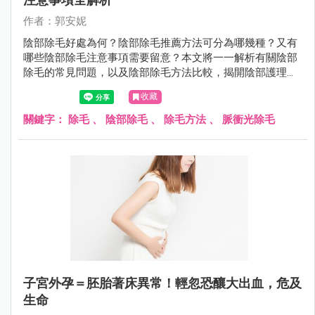
作者：郭安妮
陰部除毛好處為何？陰部除毛推薦方法可分為哪幾種？又有
哪些陰部除毛注意事項需要留意？本文將一一解析有關陰部
除毛的常見問題，以及陰部除毛方法比較，揭開陰部護理的
秘密。
收藏
關鍵字：
除毛
、
陰部除毛
、
除毛方法
、
脈衝光除毛
子宮外孕＝胚胎著床異常！輕忽恐釀大出血，危及
生命