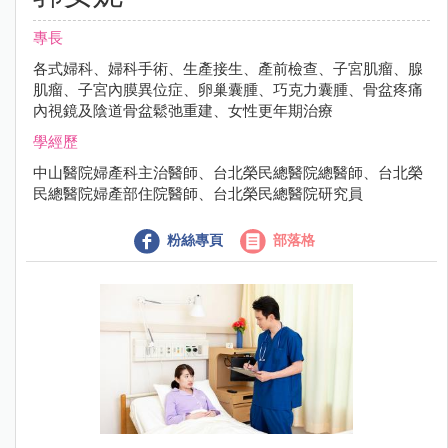
專長
各式婦科、婦科手術、生產接生、產前檢查、子宮肌瘤、腺
肌瘤、子宮內膜異位症、卵巢囊腫、巧克力囊腫、骨盆疼痛
內視鏡及陰道骨盆鬆弛重建、女性更年期治療
學經歷
中山醫院婦產科主治醫師、台北榮民總醫院總醫師、台北榮
民總醫院婦產部住院醫師、台北榮民總醫院研究員
粉絲專頁
部落格