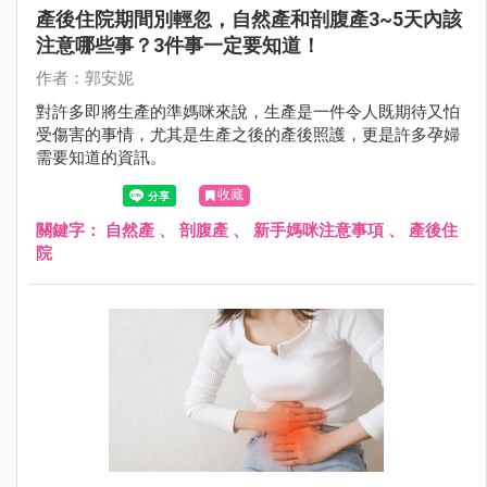
產後住院期間別輕忽，自然產和剖腹產3~5天內該
注意哪些事？3件事一定要知道！
作者：郭安妮
對許多即將生產的準媽咪來說，生產是一件令人既期待又怕
受傷害的事情，尤其是生產之後的產後照護，更是許多孕婦
需要知道的資訊。
收藏
關鍵字：
自然產
、
剖腹產
、
新手媽咪注意事項
、
產後住
院