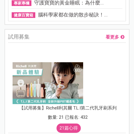
守護寶寶的黃金睡眠：為什麼...
專家專欄
腦科學家都在做的散步秘訣！...
健康百寶箱
試用募集
看更多
【試用募集】Richell利其爾 T.L.I第二代乳牙刷系列
數量: 21 已報名: 432
21篇心得