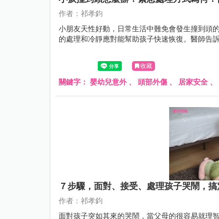
作者：祁孝鈞
小朋友天性好動，日常生活中難免會發生撞到頭
的處理和冷靜應對能幫助孩子快速恢復。醫師告
收藏
關鍵字：
嬰幼兒意外
、
頭部外傷
、
居家安全
、
７步驟，面對、接受、處理孩子哭鬧，搞
作者：祁孝鈞
面對孩子突如其來的哭鬧，當父母的很容易就理