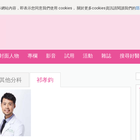
站內容，即表示您同意我們使用 cookies， 關於更多cookies資訊請閱讀我們的
隱
封面人物
專欄
影音
試用
活動
雜誌
搜尋好醫
其他分科
祁孝鈞