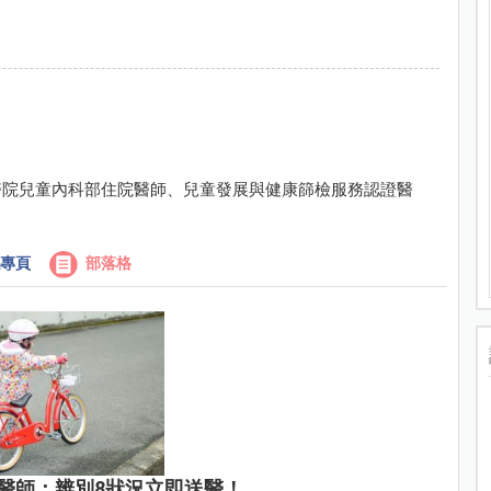
醫院兒童內科部住院醫師、兒童發展與健康篩檢服務認證醫
專頁
部落格
醫師：辨別8狀況立即送醫！