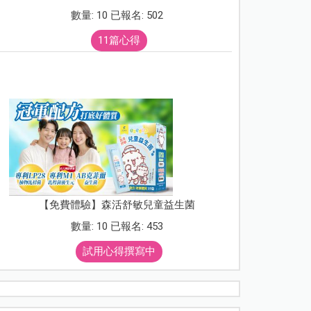
數量: 10 已報名: 502
11篇心得
【免費體驗】森活舒敏兒童益生菌
數量: 10 已報名: 453
試用心得撰寫中