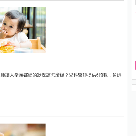
種讓人拳頭都硬的狀況該怎麼辦？兒科醫師提供6招數，爸媽