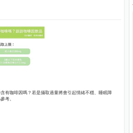
內含有咖啡因嗎？若是攝取過量將會引起情緒不穩、睡眠障
媽參考。