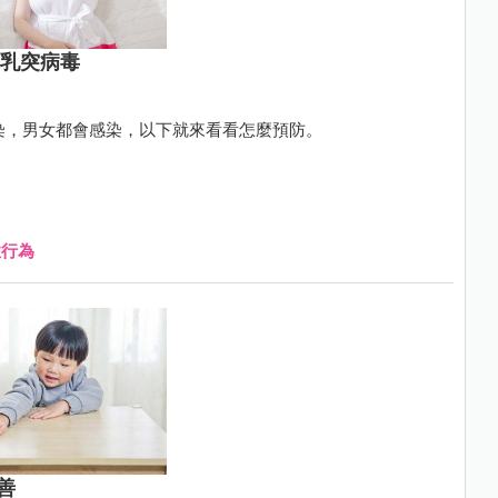
類乳突病毒
傳染，男女都會感染，以下就來看看怎麼預防。
性行為
善