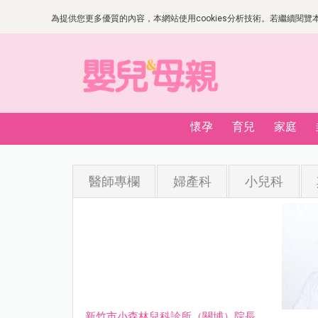
為提供您更多優質的內容，本網站使用cookies分析技術。若繼續閱覽本網
懷孕
育兒
家庭
醫師專欄
婦產科
小兒科
新竹市小森林兒科診所（關埔）院長