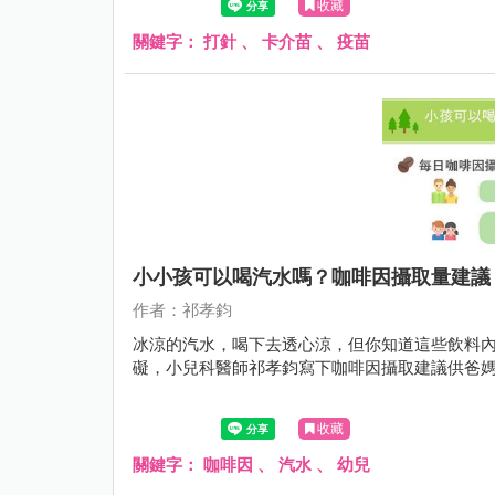
收藏
關鍵字：
打針
、
卡介苗
、
疫苗
小小孩可以喝汽水嗎？咖啡因攝取量建議
作者：祁孝鈞
冰涼的汽水，喝下去透心涼，但你知道這些飲料
礙，小兒科醫師祁孝鈞寫下咖啡因攝取建議供爸
收藏
關鍵字：
咖啡因
、
汽水
、
幼兒