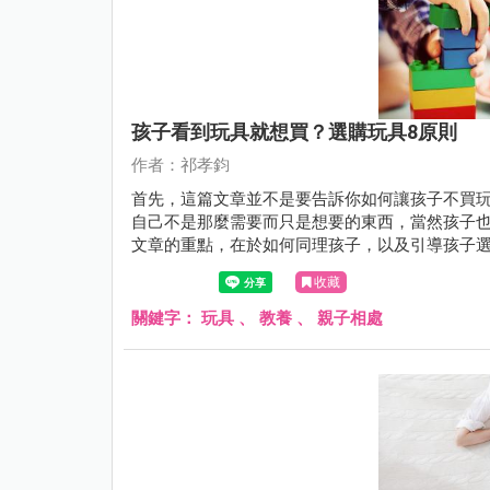
孩子看到玩具就想買？選購玩具8原則
作者：祁孝鈞
首先，這篇文章並不是要告訴你如何讓孩子不買
自己不是那麼需要而只是想要的東西，當然孩子
文章的重點，在於如何同理孩子，以及引導孩子
收藏
關鍵字：
玩具
、
教養
、
親子相處