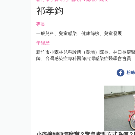
祁孝鈞
專長
一般兒科、兒童感染、健康篩檢、兒童發展
學經歷
新竹市小森林兒科診所（關埔）院長、林口長庚
師、台灣感染症專科醫師台灣感染症醫學會會員
粉絲
小孩撞到頭怎麼辦？緊急處理方式為何？