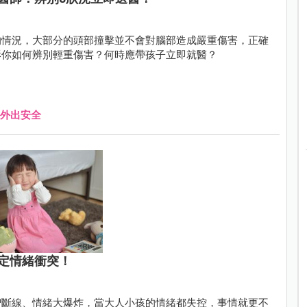
的情況，大部分的頭部撞擊並不會對腦部造成嚴重傷害，正確
訴你如何辨別輕重傷害？何時應帶孩子立即就醫？
外出安全
定情緒衝突！
智斷線、情緒大爆炸，當大人小孩的情緒都失控，事情就更不