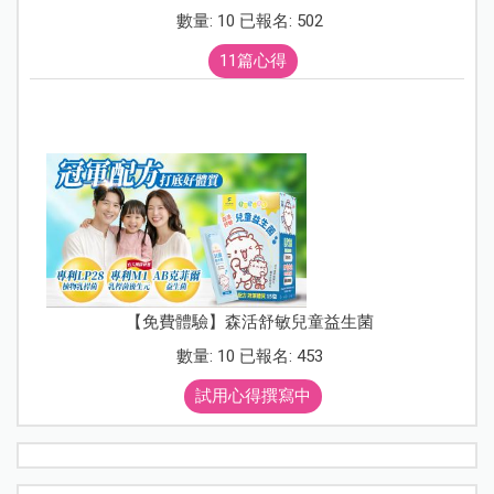
數量: 10 已報名: 502
11篇心得
【免費體驗】森活舒敏兒童益生菌
數量: 10 已報名: 453
試用心得撰寫中