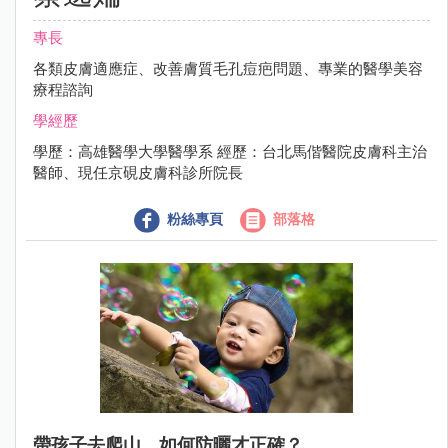
專長
各類皮膚適應症、改善膚質毛孔痘疤問題、專業的醫學美容
療程諮詢
學經歷
學歷：高雄醫學大學醫學系 經歷：台北馬偕醫院皮膚科主治
醫師、現任京硯皮膚科診所院長
粉絲專頁
部落格
帶孩子去爬山，如何防曬才正確？