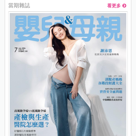
當期雜誌
看更多