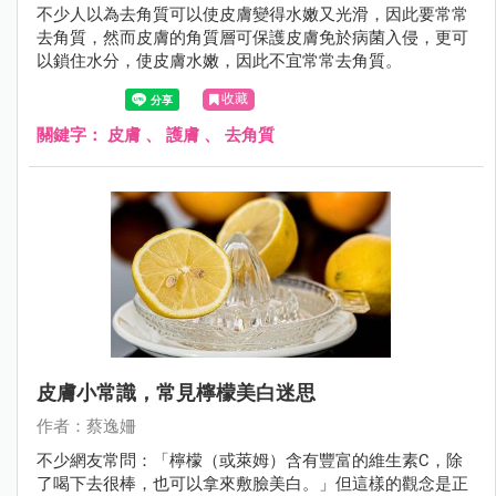
不少人以為去角質可以使皮膚變得水嫩又光滑，因此要常常
去角質，然而皮膚的角質層可保護皮膚免於病菌入侵，更可
以鎖住水分，使皮膚水嫩，因此不宜常常去角質。
收藏
關鍵字：
皮膚
、
護膚
、
去角質
皮膚小常識，常見檸檬美白迷思
作者：蔡逸姍
不少網友常問：「檸檬（或萊姆）含有豐富的維生素C，除
了喝下去很棒，也可以拿來敷臉美白。」但這樣的觀念是正