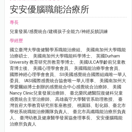
安安優腦職能治療所
專長
兒童發展/感覺統合/建構孩子全能力/神經反饋訓練
學經歷
國立臺灣大學復健醫學系職能治療組、 美國南加州大學職能
治療碩士、 美國南加州大學職能科學博士、 英國Durham
University 教育研究所教育學博士、 美國ULCA學齡前兒童教
育博士後、 美國心理學會會員、 美國職能治療學會會員、
國際神經心理學會會員、 SII美國感覺統合國際組織唯一華人
委員、 IASI國際感覺統合協會唯一華人理事、 美國南加州大
學愛爾絲博士創辦的感覺統合中心感覺統合治療師、 美國
Nancy Clinic兒童發展治療師、 臺北榮民總醫院復健科兒童
感覺統合主管治療師、 高雄義守大學醫管系助理教授、 臺
灣首府大學教育研究所客座教授、 桃園縣、彰化縣、臺北市
學校系統職能治療團隊負責人、 臺北市高纖職能治療所負責
人、 臺灣幼教及健康醫學發展協會理事長、 安安優腦職能
治療所負責人