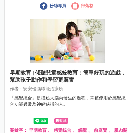
粉絲專頁
部落格
早期教育 | 傾聽兒童感統教育：簡單好玩的遊戲，
幫助孩子動作和學習更厲害
作者：安安優腦職能治療所
「感覺統合」是描述大腦內發生的過程，常被使用於感覺統
合功能異常及神經缺損的人。
收藏
關鍵字：
早期教育
、
感覺統合
、
觸覺
、
前庭覺
、
肌肉關