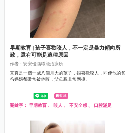
早期教育 | 孩子喜歡咬人，不一定是暴力傾向所
致，還有可能是這種原因
作者：安安優腦職能治療所
真真是一個一歲八個月大的孩子，很喜歡咬人，即使他的爸
爸媽媽都常常被他咬，父母親非常困擾。
收藏
關鍵字：
早期教育
、
咬人
、
不安全感
、
口腔滿足