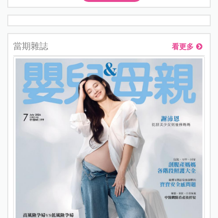
當期雜誌
看更多