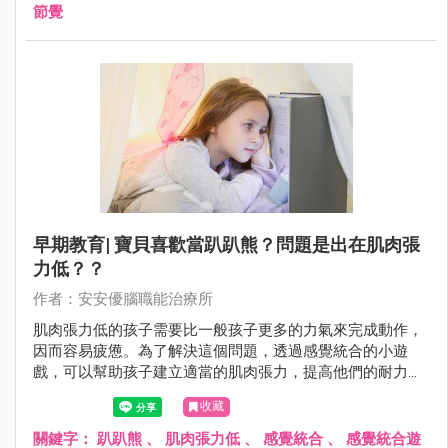
節覺
早期教育| 寶貝喜歡當趴趴熊？問題是出在肌肉張
力低？？
作者：安安優腦職能治療所
肌肉張力低的孩子需要比一般孩子更多的力氣來完成動作，
因而容易疲憊。為了解決這個問題，透過感覺統合的小遊
戲，可以幫助孩子建立適當的肌肉張力，提高他們的耐力和
身體穩定度。
收藏
關鍵字：
趴趴熊
、
肌肉張力低
、
感覺統合
、
感覺統合遊