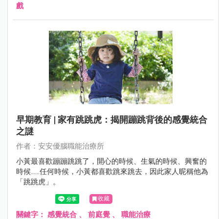
戲
早期教育 | 家有跳跳虎：揭開蹦跳背後的感覺統合
之謎
作者：安安優腦職能治療所
小黃最喜歡蹦蹦跳跳了，開心的時候、生氣的時候、興奮的
時候……任何時候，小黃都喜歡跳來跳去，因此家人昵稱他為
「跳跳虎」。
收藏
關鍵字：
感覺統合
、
前庭覺
、
職能治療