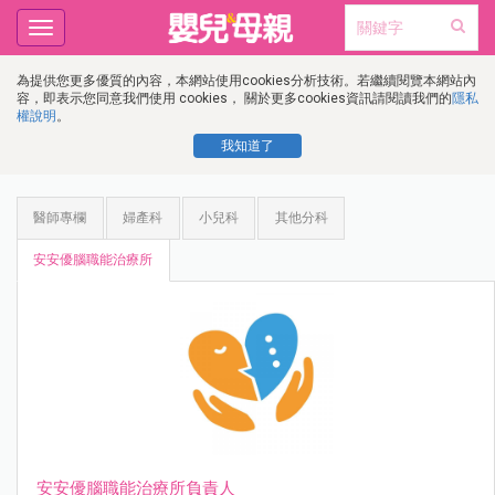
Toggle
navigation
為提供您更多優質的內容，本網站使用cookies分析技術。若繼續閱覽本網站內
容，即表示您同意我們使用 cookies， 關於更多cookies資訊請閱讀我們的
隱私
權說明
。
我知道了
醫師專欄
婦產科
小兒科
其他分科
安安優腦職能治療所
安安優腦職能治療所負責人