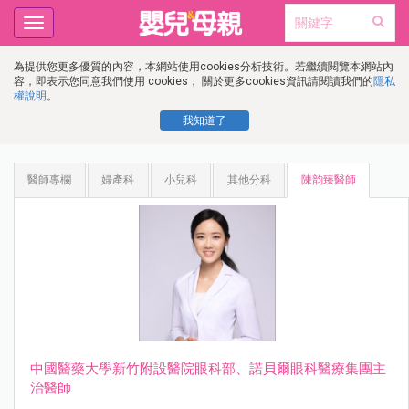
Toggle
navigation
為提供您更多優質的內容，本網站使用cookies分析技術。若繼續閱覽本網站內
容，即表示您同意我們使用 cookies， 關於更多cookies資訊請閱讀我們的
隱私
權說明
。
我知道了
醫師專欄
婦產科
小兒科
其他分科
陳韵臻醫師
中國醫藥⼤學新⽵附設醫院眼科部、諾⾙爾眼科醫療集團主
治醫師