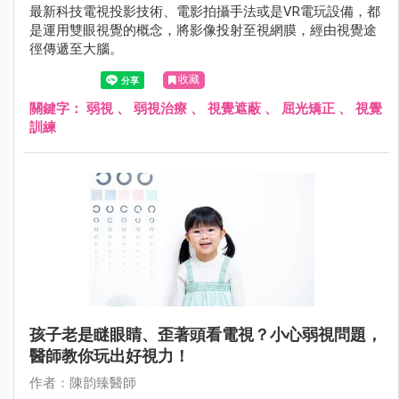
最新科技電視投影技術、電影拍攝手法或是VR電玩設備，都
是運用雙眼視覺的概念，將影像投射至視網膜，經由視覺途
徑傳遞至大腦。
收藏
關鍵字：
弱視
、
弱視治療
、
視覺遮蔽
、
屈光矯正
、
視覺
訓練
孩子老是瞇眼睛、歪著頭看電視？小心弱視問題，
醫師教你玩出好視力！
作者：陳韵臻醫師