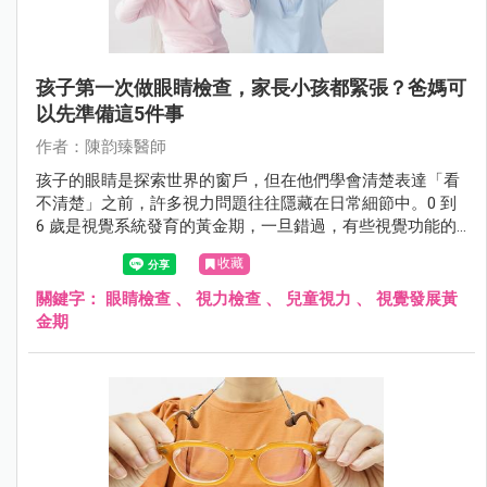
孩子第一次做眼睛檢查，家長小孩都緊張？爸媽可
以先準備這5件事
作者：陳韵臻醫師
孩子的眼睛是探索世界的窗戶，但在他們學會清楚表達「看
不清楚」之前，許多視力問題往往隱藏在日常細節中。0 到
6 歲是視覺系統發育的黃金期，一旦錯過，有些視覺功能的
損傷將是不可逆的。5 大實用的診前準備建議，讓第一次眼
收藏
科檢查不再是孩子的恐懼，而是守護健康的第一步。
關鍵字：
眼睛檢查
、
視力檢查
、
兒童視力
、
視覺發展黃
金期