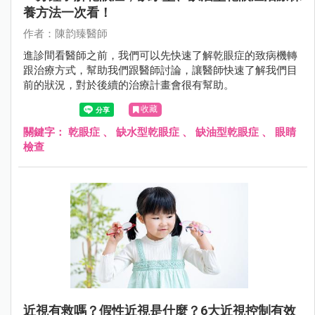
養方法一次看！
作者：陳韵臻醫師
進診間看醫師之前，我們可以先快速了解乾眼症的致病機轉
跟治療方式，幫助我們跟醫師討論，讓醫師快速了解我們目
前的狀況，對於後續的治療計畫會很有幫助。
收藏
關鍵字：
乾眼症
、
缺水型乾眼症
、
缺油型乾眼症
、
眼睛
檢查
近視有救嗎？假性近視是什麼？6大近視控制有效