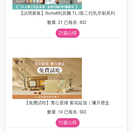
【試用募集】Richell利其爾 T.L.I第二代乳牙刷系列
數量: 21 已報名: 432
21篇心得
【免費試吃】實心蛋捲 窗花綻放｜彌月禮盒
數量: 10 已報名: 502
11篇心得