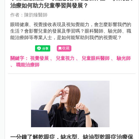
治療如何助力兒童學習與發展？
作者：陳韵臻醫師
眼睛健康、視覺接收表現及視知覺能力，會怎麼影響我們的
生活？會影響兒童的發展及學習嗎？眼科醫師、驗光師、職
能治療師等專業人士，是如何能幫助到我們的視覺呢？
收藏
關鍵字：
視覺發展
、
兒童視力
、
兒童眼科醫師
、
驗光師
、
職能治療師
一分鐘了解乾眼症，​​​​​​​缺水型、缺油型乾眼症治療保