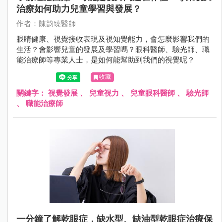
治療如何助力兒童學習與發展？
作者：陳韵臻醫師
眼睛健康、視覺接收表現及視知覺能力，會怎麼影響我們的
生活？會影響兒童的發展及學習嗎？眼科醫師、驗光師、職
能治療師等專業人士，是如何能幫助到我們的視覺呢？
收藏
關鍵字：
視覺發展
、
兒童視力
、
兒童眼科醫師
、
驗光師
、
職能治療師
一分鐘了解乾眼症，​​​​​​​缺水型、缺油型乾眼症治療保