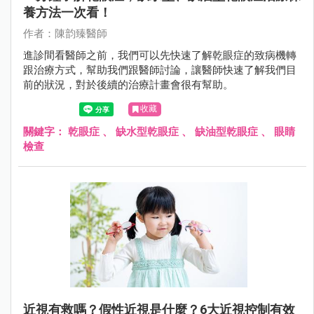
養方法一次看！
作者：陳韵臻醫師
進診間看醫師之前，我們可以先快速了解乾眼症的致病機轉
跟治療方式，幫助我們跟醫師討論，讓醫師快速了解我們目
前的狀況，對於後續的治療計畫會很有幫助。
收藏
關鍵字：
乾眼症
、
缺水型乾眼症
、
缺油型乾眼症
、
眼睛
檢查
近視有救嗎？假性近視是什麼？6大近視控制有效