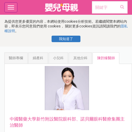
Toggle
navigation
為提供您更多優質的內容，本網站使用cookies分析技術。若繼續閱覽本網站內
容，即表示您同意我們使用 cookies， 關於更多cookies資訊請閱讀我們的
隱私
權說明
。
我知道了
醫師專欄
婦產科
小兒科
其他分科
陳韵臻醫師
中國醫藥⼤學新⽵附設醫院眼科部、諾⾙爾眼科醫療集團主
治醫師