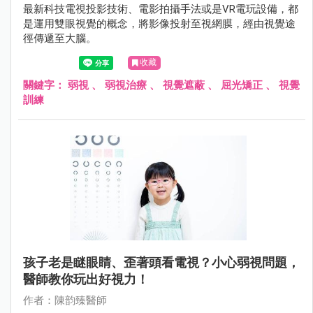
最新科技電視投影技術、電影拍攝手法或是VR電玩設備，都
是運用雙眼視覺的概念，將影像投射至視網膜，經由視覺途
徑傳遞至大腦。
收藏
關鍵字：
弱視
、
弱視治療
、
視覺遮蔽
、
屈光矯正
、
視覺
訓練
孩子老是瞇眼睛、歪著頭看電視？小心弱視問題，
醫師教你玩出好視力！
作者：陳韵臻醫師