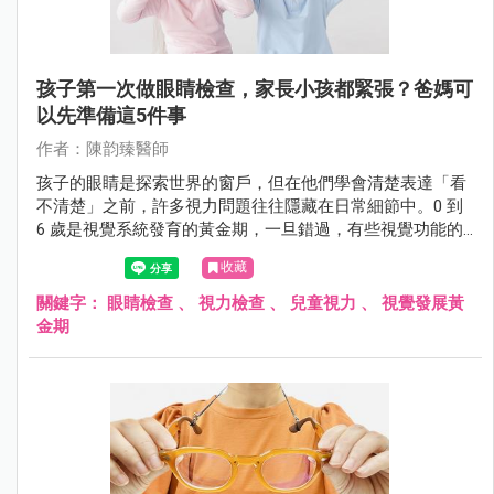
孩子第一次做眼睛檢查，家長小孩都緊張？爸媽可
以先準備這5件事
作者：陳韵臻醫師
孩子的眼睛是探索世界的窗戶，但在他們學會清楚表達「看
不清楚」之前，許多視力問題往往隱藏在日常細節中。0 到
6 歲是視覺系統發育的黃金期，一旦錯過，有些視覺功能的
損傷將是不可逆的。5 大實用的診前準備建議，讓第一次眼
收藏
科檢查不再是孩子的恐懼，而是守護健康的第一步。
關鍵字：
眼睛檢查
、
視力檢查
、
兒童視力
、
視覺發展黃
金期