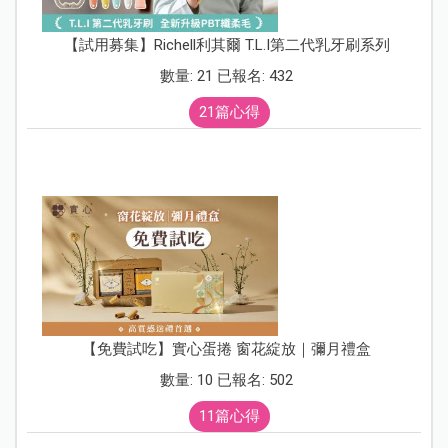
【試用募集】Richell利其爾 T.L.I第二代乳牙刷系列
數量: 21 已報名: 432
21篇心得
【免費試吃】實心蛋捲 窗花綻放｜彌月禮盒
數量: 10 已報名: 502
11篇心得