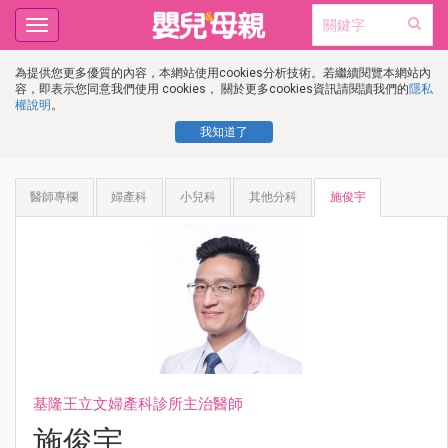
Toggle
navigation
為提供您更多優質的內容，本網站使用cookies分析技術。若繼續閱覽本網站內
容，即表示您同意我們使用 cookies， 關於更多cookies資訊請閱讀我們的
隱私
權說明
。
我知道了
醫師專欄
婦產科
小兒科
其他分科
施俊宇
基隆王立文婦產科診所主治醫師
施俊宇