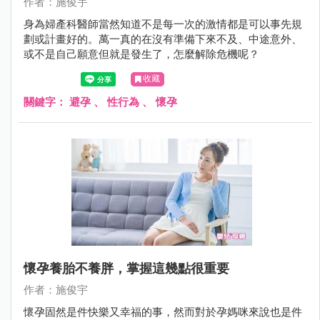
作者：施俊宇
身為婦產科醫師當然知道不是每一次的激情都是可以事先規
劃或計畫好的。萬一真的在沒有準備下來不及、中途意外、
或不是自己願意但就是發生了，怎麼解除危機呢？
收藏
關鍵字：
避孕
、
性行為
、
懷孕
懷孕養胎不養胖，掌握這幾點很重要
作者：施俊宇
懷孕固然是件快樂又幸福的事，然而對於孕媽咪來說也是件