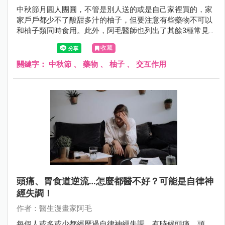
中秋節月圓人團圓，不管是別人送的或是自己家裡買的，家
家戶戶都少不了酸甜多汁的柚子，但要注意有些藥物不可以
和柚子類同時食用。此外，阿毛醫師也列出了其餘3種常見
的藥物食物交互作用，幫助大家規避。
收藏
關鍵字：
中秋節
、
藥物
、
柚子
、
交互作用
頭痛、胃食道逆流…怎麼都醫不好？可能是自律神
經失調！
作者：醫生漫畫家阿毛
每個人或多或少都經歷過自律神經失調，有時候頭痛、頭