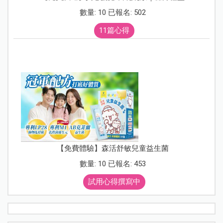
數量: 10 已報名: 502
11篇心得
【免費體驗】森活舒敏兒童益生菌
數量: 10 已報名: 453
試用心得撰寫中