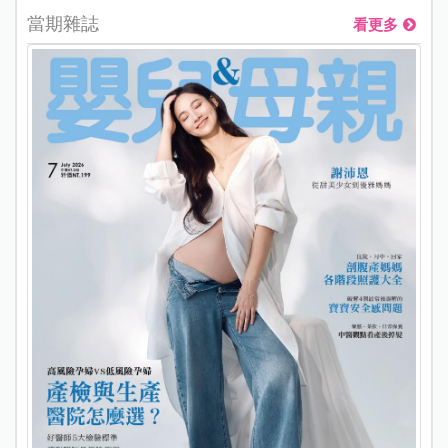
當期雜誌
看更多