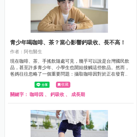
青少年喝咖啡、茶？當心影響鈣吸收、長不高！
作者：阿包醫生
現在咖啡、茶、手搖飲隨處可見，幾乎可以說是台灣國民飲
品，甚至許多青少年、小學生也開始接觸這些飲品。然而，
爸媽往往忽略了一個重要問題：攝取咖啡因對於正在發育的
孩子，可能造成骨骼生長與健康上的影響。
收藏
關鍵字：
咖啡因
、
鈣吸收
、
成長期