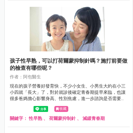
孩子性早熟，可以打荷爾蒙抑制針嗎？施打前要做
的檢查有哪些呢？
作者：阿包醫生
現在的孩子營養好發育快，不少小女生、小男生大約在小三
小四就「長大」了，對於就診後確定青春期提早來臨，也讓
很多爸媽擔心影響身高、性別焦慮，進一步諮詢是否需要施
打荷爾蒙抑制針，以下就來說說。
收藏
關鍵字：
性早熟
、
荷爾蒙抑制針
、
減緩青春期