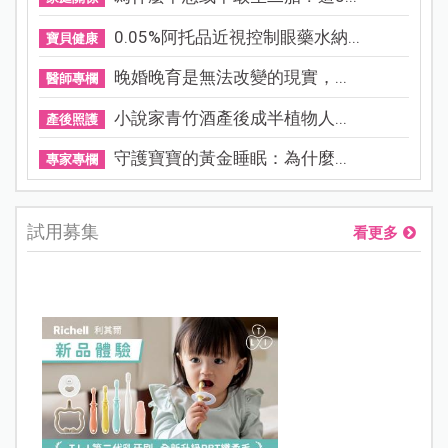
0.05%阿托品近視控制眼藥水納...
寶貝健康
晚婚晚育是無法改變的現實，...
醫師專欄
小說家青竹酒產後成半植物人...
產後照護
守護寶寶的黃金睡眠：為什麼...
專家專欄
試用募集
看更多