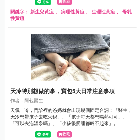
收藏
關鍵字：
新生兒黃疸
、
病理性黃疸
、
生理性黃疸
、
母乳
性黃疸
天冷特別想做的事，寶包5大日常注意事項
作者：阿包醫生
天氣一冷，門診裡的爸媽就會出現幾個固定台詞：「醫生，
天冷想帶孩子去吃火鍋」、「孩子每天都想喝熱可可」、
「可以去泡溫泉嗎」、「小孩很愛睡都叫不起來」。
收藏