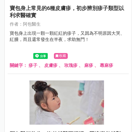
寶包身上常見的6種皮膚疹，初步辨別疹子類型以
利求醫確實
作者：阿包醫生
寶包身上出現一顆一顆紅紅的疹子，又因為不明原因大哭、
紅腫，而且還常發生在半夜，求助無門！
收藏
關鍵字：
疹子
、
皮膚疹
、
玫瑰疹
、
麻疹
、
蕁麻疹