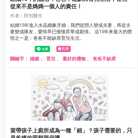
從來不是媽媽一個人的責任！
作者：阿包醫生
結婚15年進入水晶婚象牙婚，我們從戀人變成夫妻，再從夫
妻變成隊友，愛情早已慢慢昇華成親情。 這15年來最大的體
悟之一是：爸爸不能缺席育兒生活。
收藏
關鍵字：
婚姻
、
育兒
、
最好的禮物
、
爸爸不缺席
當帶孩子上廁所成為一種「錯」？孩子需要的，只
是爸媽的照顧與保護。