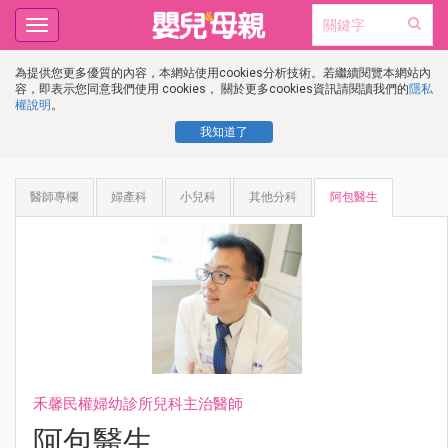
Toggle
navigation
為提供您更多優質的內容，本網站使用cookies分析技術。若繼續閱覽本網站內
容，即表示您同意我們使用 cookies， 關於更多cookies資訊請閱讀我們的
隱私
權說明
。
我知道了
醫師專欄
婦產科
小兒科
其他分科
阿包醫生
禾馨民權婦幼診所兒科主治醫師
阿包醫生