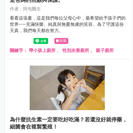
作者：阿包醫生
看看這張畫，這是我們每位父母心中，最希望給予孩子們的
世界——充滿快樂、純真與無憂無慮的笑容。為了守護這份
天真，我們每天都在努力。
收藏
關鍵字：
帶小孩上廁所
、
性別友善廁所
、
親子廁所
為什麼抗生素一定要吃好吃滿？若還沒好就停藥，
細菌會在複製繁殖！