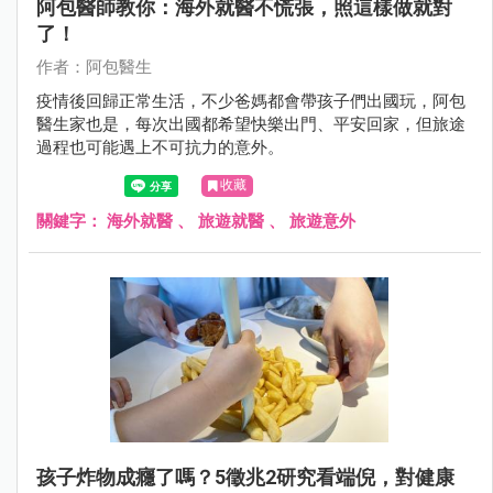
阿包醫師教你：海外就醫不慌張，照這樣做就對
了！
作者：阿包醫生
疫情後回歸正常生活，不少爸媽都會帶孩子們出國玩，阿包
醫生家也是，每次出國都希望快樂出門、平安回家，但旅途
過程也可能遇上不可抗力的意外。
收藏
關鍵字：
海外就醫
、
旅遊就醫
、
旅遊意外
孩子炸物成癮了嗎？5徵兆2研究看端倪，對健康