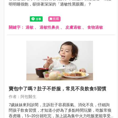
明明睡很飽，卻掛著深深的「過敏性黑眼圈」？
收藏
關鍵字：
過敏
、
過敏性鼻炎
、
皮膚過敏
、
食物過敏
寶包中了嗎？肚子不舒服，常見不良飲食5習慣
作者：阿包醫生
7歲妹妹來到診間，主訴肚子容易脹氣、消化不良，仔細詢
問孩子飲食習慣，才知道小妤為了多點時間玩樂，吃飯常狼
吞虎嚥，15~20分就吃完，加上認為集中火力吃飯更能享受