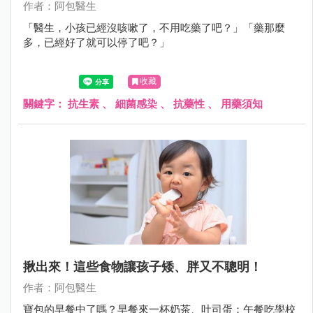
作者：阿包醫生
「醫生，小孩已經沒咳嗽了，不用吃藥了吧？」「藥那麼
多，已經好了就可以停了吧？」
收藏
關鍵字：
抗生素
、
細菌感染
、
抗藥性
、
用藥須知
揪出來！這些食物讓孩子矮、胖又不聰明！
作者：阿包醫生
寶包的早餐中了嗎？早餐來一杯奶茶、吐司蛋；午餐吃學校