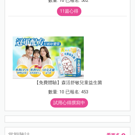
數量: 10 已報名: 502
11篇心得
【免費體驗】森活舒敏兒童益生菌
數量: 10 已報名: 453
試用心得撰寫中
當期雜誌