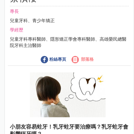
專長
兒童牙科、青少年矯正
學經歷
兒童牙科專科醫師、隱形矯正學會專科醫師、高雄榮民總醫
院牙科主治醫師
粉絲專頁
部落格
小朋友容易蛀牙！乳牙蛀牙要治療嗎？乳牙蛀牙會
影響恆牙嗎？