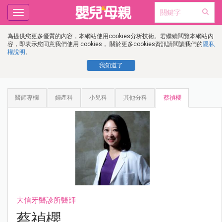
Toggle
navigation
為提供您更多優質的內容，本網站使用cookies分析技術。若繼續閱覽本網站內
容，即表示您同意我們使用 cookies， 關於更多cookies資訊請閱讀我們的
隱私
權說明
。
我知道了
醫師專欄
婦產科
小兒科
其他分科
蔡禎櫻
大信牙醫診所醫師
蔡禎櫻