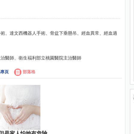
手術、達文西機器人手術、骨盆下垂懸吊、經血異常、經血過
主治醫師、衛生褔利部立桃園醫院主治醫師
專頁
部落格
家人怕她有危險 ...