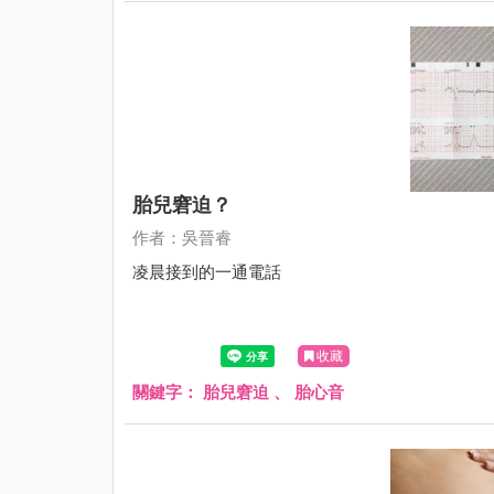
胎兒窘迫？
作者：吳晉睿
凌晨接到的一通電話
收藏
關鍵字：
胎兒窘迫
、
胎心音