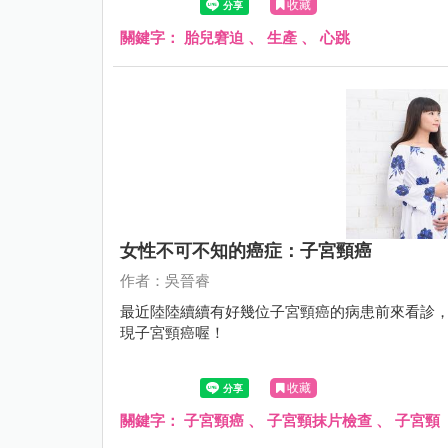
收藏
關鍵字：
胎兒窘迫
、
生產
、
心跳
女性不可不知的癌症：子宮頸癌
作者：吳晉睿
最近陸陸續續有好幾位子宮頸癌的病患前來看診
現子宮頸癌喔！
收藏
關鍵字：
子宮頸癌
、
子宮頸抹片檢查
、
子宮頸