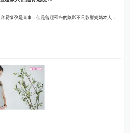
不容易懷孕是喜事，但是曾經罹癌的陰影不只影響媽媽本人，