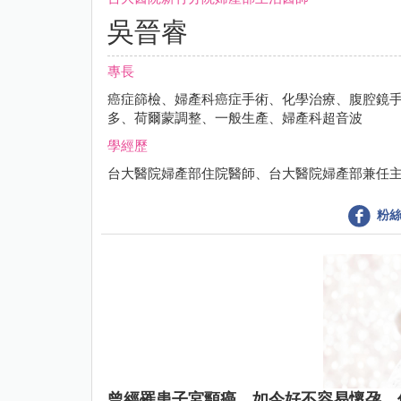
吳晉睿
專長
癌症篩檢、婦產科癌症手術、化學治療、腹腔鏡
多、荷爾蒙調整、一般生產、婦產科超音波
學經歷
台大醫院婦產部住院醫師、台大醫院婦產部兼任
粉絲
曾經罹患子宮頸癌，如今好不容易懷孕，但是