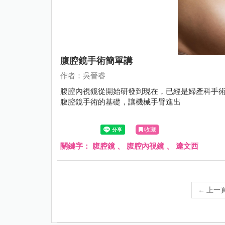
腹腔鏡手術簡單講
作者：吳晉睿
腹腔內視鏡從開始研發到現在，已經是婦產科手術
腹腔鏡手術的基礎，讓機械手臂進出
收藏
關鍵字：
腹腔鏡
、
腹腔內視鏡
、
達文西
←
上一