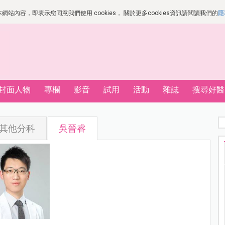
站內容，即表示您同意我們使用 cookies， 關於更多cookies資訊請閱讀我們的
隱
封面人物
專欄
影音
試用
活動
雜誌
搜尋好醫
其他分科
吳晉睿