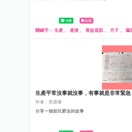
收藏
關鍵字：
生產
、
產後
、
骨盆底肌
、
月子
、
漏
生產平常沒事就沒事，有事就是非常緊急
作者：吳晉睿
分享一個胎兒窘迫的故事