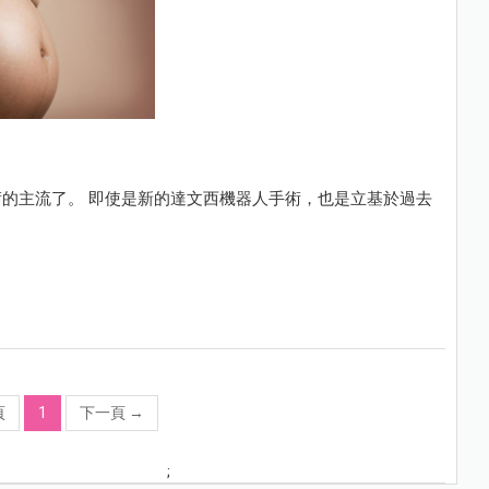
的主流了。 即使是新的達文西機器人手術，也是立基於過去
頁
1
下一頁
→
;