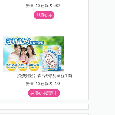
數量: 10 已報名: 502
11篇心得
【免費體驗】森活舒敏兒童益生菌
數量: 10 已報名: 453
試用心得撰寫中