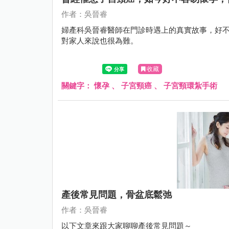
作者：吳晉睿
婦產科吳晉睿醫師在門診時遇上的真實故事，好
對家人來說也很為難。
收藏
關鍵字：
懷孕
、
子宮頸癌
、
子宮頸環紮手術
產後常見問題，骨盆底鬆弛
作者：吳晉睿
以下文章來跟大家聊聊產後常見問題～