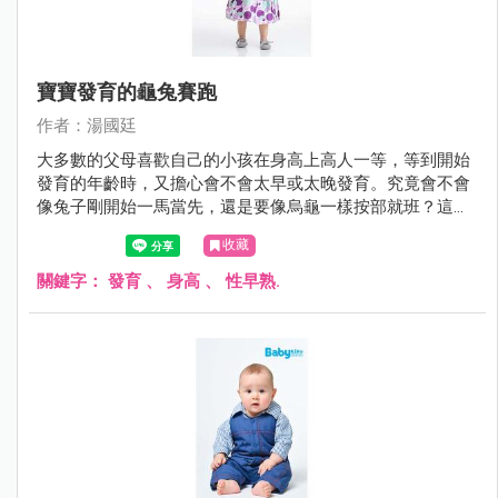
寶寶發育的龜兔賽跑
作者：湯國廷
大多數的父母喜歡自己的小孩在身高上高人一等，等到開始
發育的年齡時，又擔心會不會太早或太晚發育。究竟會不會
像兔子剛開始一馬當先，還是要像烏龜一樣按部就班？這個
問題時常困擾著父母。
收藏
關鍵字：
發育
、
身高
、
性早熟.