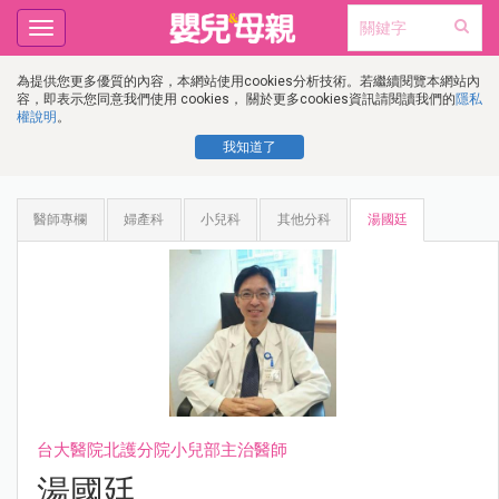
Toggle
navigation
為提供您更多優質的內容，本網站使用cookies分析技術。若繼續閱覽本網站內
容，即表示您同意我們使用 cookies， 關於更多cookies資訊請閱讀我們的
隱私
權說明
。
我知道了
醫師專欄
婦產科
小兒科
其他分科
湯國廷
台大醫院北護分院小兒部主治醫師
湯國廷