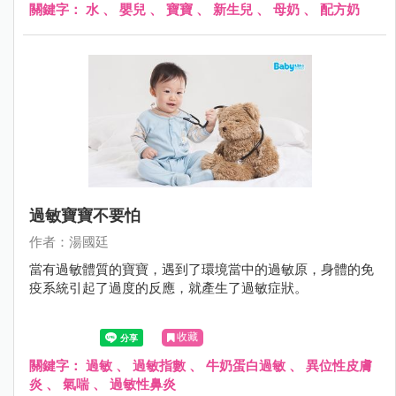
關鍵字：
水
、
嬰兒
、
寶寶
、
新生兒
、
母奶
、
配方奶
過敏寶寶不要怕
作者：湯國廷
當有過敏體質的寶寶，遇到了環境當中的過敏原，身體的免
疫系統引起了過度的反應，就產生了過敏症狀。
收藏
關鍵字：
過敏
、
過敏指數
、
牛奶蛋白過敏
、
異位性皮膚
炎
、
氣喘
、
過敏性鼻炎