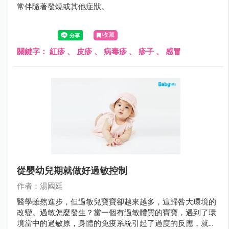
常伴隨著發燒或其他症狀。
收藏
關鍵字：
紅疹
、
皮疹
、
病毒疹
、
疹子
、
感冒
從嬰幼兒期就做好過敏控制
作者：湯國廷
醫學雖然進步，但過敏兒寶寶卻越來越多，這歸咎大環境的
改變。過敏怎麼發生？當一個有過敏體質的寶寶，遇到了環
境當中的過敏原，身體的免疫系統引起了過度的反應，就產