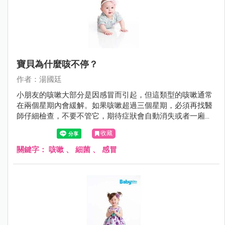
寶貝為什麼咳不停？
作者：湯國廷
小朋友的咳嗽大部分是因感冒而引起，但這類型的咳嗽通常
在兩個星期內會緩解。如果咳嗽超過三個星期，必須再找醫
師仔細檢查，不要不管它，期待症狀會自動消失或者一廂情
願的沿用舊的感冒藥。
收藏
關鍵字：
咳嗽
、
細菌
、
感冒