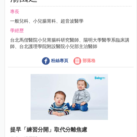
專長
一般兒科、小兒腸胃科、超音波醫學
學經歷
台北馬偕醫院小兒胃腸科研究醫師、陽明大學醫學系臨床講
師、台北護理學院附設醫院小兒部主治醫師
粉絲專頁
部落格
提早「練習分開」取代分離焦慮