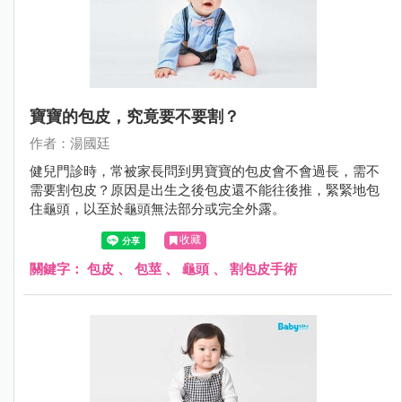
寶寶的包皮，究竟要不要割？
作者：湯國廷
健兒門診時，常被家長問到男寶寶的包皮會不會過長，需不
需要割包皮？原因是出生之後包皮還不能往後推，緊緊地包
住龜頭，以至於龜頭無法部分或完全外露。
收藏
關鍵字：
包皮
、
包莖
、
龜頭
、
割包皮手術