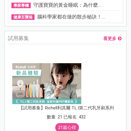
守護寶寶的黃金睡眠：為什麼...
專家專欄
腦科學家都在做的散步秘訣！...
健康百寶箱
試用募集
看更多
【試用募集】Richell利其爾 T.L.I第二代乳牙刷系列
數量: 21 已報名: 432
21篇心得