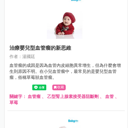
治療嬰兒型血管瘤的新思維
作者：湯國廷
血管瘤的成因是因為血管內皮細胞異常增生，但為什麼會增
生則原因不明。在小兒血管瘤中，最常見的是嬰兒型血管
瘤，俗稱草莓狀血管瘤。
收藏
關鍵字：
血管瘤
、
乙型腎上腺素接受器阻斷劑
、
血管
、
草莓