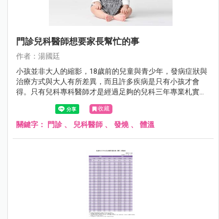
門診兒科醫師想要家長幫忙的事
作者：湯國廷
小孩並非大人的縮影，18歲前的兒童與青少年，發病症狀與
治療方式與大人有所差異，而且許多疾病是只有小孩才會
得。只有兒科專科醫師才是經過足夠的兒科三年專業札實訓
練。相較於其他科，兒科醫師對於小兒疾病全身性的評估更
收藏
勝一籌。
關鍵字：
門診
、
兒科醫師
、
發燒
、
體溫