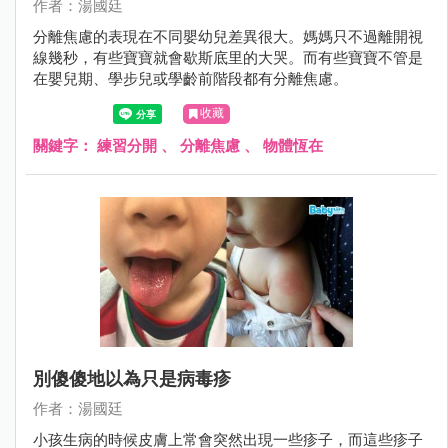
作者：湯國廷
分離焦慮的表現在不同嬰幼兒差異很大。媽媽只不過離開視
線幾秒，有些寶寶就會歇斯底里的大哭。而有些寶寶不管是
在嬰兒期、學步兒或學齡前階段都有分離焦慮。
收藏
關鍵字：
練習分開
、
分離焦慮
、
物體恆在
別傻傻地以為只是病毒疹
作者：湯國廷
小孩生病的時候皮膚上常會突然出現一些疹子，而這些疹子