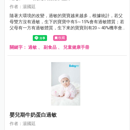
作者：湯國廷
隨著大環境的改變，過敏的寶寶越來越多，根據統計，若父
母雙方沒有過敏，生下的寶寶中有5～15%會有過敏體質；若
父母有一方有過敏體質，生下來的寶寶則有20～40%機率會
有過敏體質；若父母雙方都有過敏體質，生下的寶寶過敏的
收藏
機會則大增到40～80%。
關鍵字：
過敏
、
副食品
、
兒童健康手冊
嬰兒期牛奶蛋白過敏
作者：湯國廷