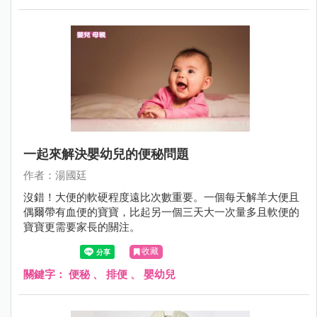
一起來解決嬰幼兒的便秘問題
作者：湯國廷
沒錯！大便的軟硬程度遠比次數重要。一個每天解羊大便且
偶爾帶有血便的寶寶，比起另一個三天大一次量多且軟便的
寶寶更需要家長的關注。
收藏
關鍵字：
便秘
、
排便
、
嬰幼兒