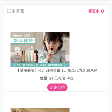
試用募集
看更多
【試用募集】Richell利其爾 T.L.I第二代乳牙刷系列
數量: 21 已報名: 432
21篇心得