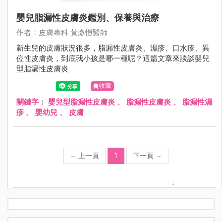
嬰兒脂漏性皮膚炎鑑別、保養與治療
作者：⽪膚專科 黃彥愷醫師
新生兒的皮膚狀況很多，脂漏性皮膚炎、濕疹、口水疹、異
位性皮膚炎，到底我小孩是哪一種呢？這篇文章來談談嬰兒
型脂漏性皮膚炎
收藏
關鍵字：
嬰兒型脂漏性皮膚炎
、
脂漏性皮膚炎
、
脂漏性濕
疹
、
嬰幼兒
、
皮膚
←
上一頁
1
下一頁
→
;