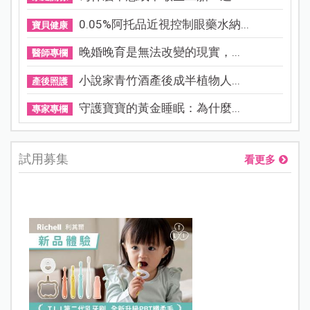
0.05%阿托品近視控制眼藥水納...
寶貝健康
晚婚晚育是無法改變的現實，...
醫師專欄
小說家青竹酒產後成半植物人...
產後照護
守護寶寶的黃金睡眠：為什麼...
專家專欄
試用募集
看更多