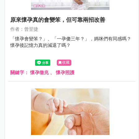
原來懷孕真的會變笨，但可靠兩招改善
作者：曾翌捷
「懷孕會變笨？」、「一孕傻三年？」，媽咪們有同感嗎？
懷孕後記憶力真的減退了嗎？
收藏
關鍵字：
懷孕徵兆
、
懷孕照護