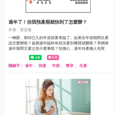
過年了！但我預產期就快到了怎麼辦？
作者：曾翌捷
一轉眼，期待已久的年假就要來臨了。如果在年假期間生產
該怎麼辦呢？返鄉過年臨時有狀況要到哪裡就醫呢？孕媽咪
過年期間又要注意什麼事呢？別擔心，過年待產懶人包幫你
準備好囉！祝大家都能平平安安，過個愉快的好年。
收藏
關鍵字：
過年
、
待產
、
年節
、
懷孕
、
生產