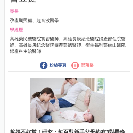
專長
孕產期照顧、超音波醫學
學經歷
高雄榮民總醫院實習醫師、高雄長庚紀念醫院婦產部住院醫
師、高雄長庚紀念醫院婦產部總醫師、衛生福利部旗山醫院
婦產科主治醫師
粉絲專頁
部落格
爸媽不好當！研究：每百對新手父母約有3對罹晚