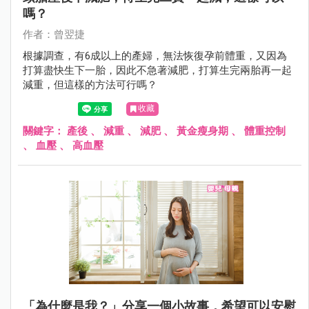
嗎？
作者：曾翌捷
根據調查，有6成以上的產婦，無法恢復孕前體重，又因為
打算盡快生下一胎，因此不急著減肥，打算生完兩胎再一起
減重，但這樣的方法可行嗎？
收藏
關鍵字：
產後
、
減重
、
減肥
、
黃金瘦身期
、
體重控制
、
血壓
、
高血壓
「為什麼是我？」分享一個小故事，希望可以安慰