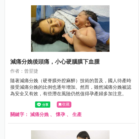
減痛分娩後頭痛，小心硬腦膜下血腫
作者：曾翌捷
隨著減痛分娩（硬脊膜外腔麻醉）技術的普及，國人待產時
接受減痛分娩的比例也逐年增加。然而，雖然減痛分娩被認
為安全又有效，有些潛在風險仍然值得孕產婦多加注意。
收藏
關鍵字：
減痛分娩
、
懷孕
、
生產