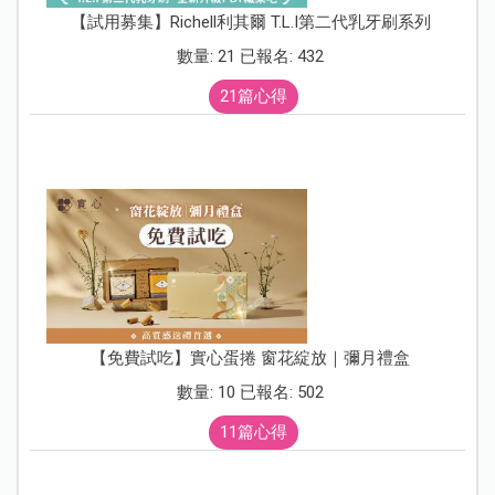
【試用募集】Richell利其爾 T.L.I第二代乳牙刷系列
數量: 21 已報名: 432
21篇心得
【免費試吃】實心蛋捲 窗花綻放｜彌月禮盒
數量: 10 已報名: 502
11篇心得