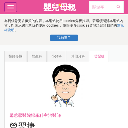
Toggle
navigation
為提供您更多優質的內容，本網站使用cookies分析技術。若繼續閱覽本網站內
容，即表示您同意我們使用 cookies， 關於更多cookies資訊請閱讀我們的
隱私
權說明
。
我知道了
醫師專欄
婦產科
小兒科
其他分科
曾翌捷
馨蕙馨醫院婦產科主治醫師
曾翌捷